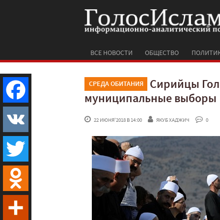
ВСЕ НОВОСТИ
ОБЩЕСТВО
ПОЛИТИ
Сирийцы Гол
СРЕДА ОБИТАНИЯ
муниципальные выборы
Facebook
 22 ИЮНЯ'2018 В 14:00
ЯКУБ ХАДЖИЧ
 0
VK
Twitter
Odnoklassniki