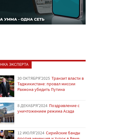
НКА ЭКСПЕРТА
30 ОКТЯБРЯ'2025
Транзит власти в
Таджикистане: провал миссии
Рахмона убедить Путина
8 ДЕКАБРЯ'2024
Поздравление с
уничтожением режима Асада
12 ИЮЛЯ'2024
Сирийские банды
против чеченцев и турок в Вене: