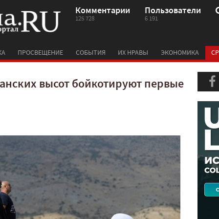
Комментарии
Пользователи
125 728
6 191
КА
ПРОСВЕЩЕНИЕ
СОБЫТИЯ
ИХ НРАВЫ
ЭКОНОМИКА
СР
анских высот бойкотируют первые