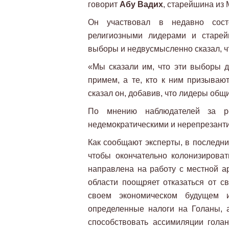
говорит
Абу Вадих
, старейшина из
Он участвовал в недавно сост
религиозными лидерами и старей
выборы и недвусмысленно сказал, ч
«Мы сказали им, что эти выборы д
примем, а те, кто к ним призывают
сказал он, добавив, что лидеры общ
По мнению наблюдателей за р
недемократическими и нерепрезанти
Как сообщают эксперты, в последни
чтобы окончательно колонизироват
направлена на работу с местной а
области поощряет отказаться от св
своем экономическом будущем и
определенные налоги на Голаны, а
способствовать ассимиляции голан