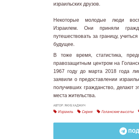
израильских друзов.
Некоторые молодые люди воспо
Израилем. Они приняли гражд
путешествовать за границу, учитьс
будущее.
В тоже время, статистика, пред
правозащитным центром на Голански
1967 году до марта 2018 года ли
заявили о предоставлении израильс
получивших гражданство, делают эт
места жительства.
АВТОР: ЯКУБ ХАДЖИЧ
Израиль
Сирия
Голанские высоты
ПОД