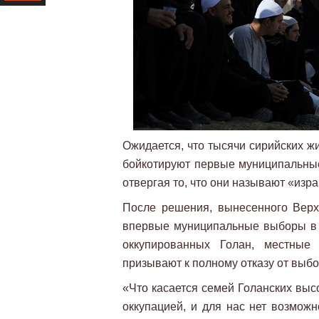
Ресурс
Ожидается, что тысячи сирийских ж
бойкотируют первые муниципальны
отвергая то, что они называют «изр
После решения, вынесенного Вер
впервые муниципальные выборы в о
оккупированных Голан, местные
призывают к полному отказу от выбо
«Что касается семей Голанских выс
оккупацией, и для нас нет возможн