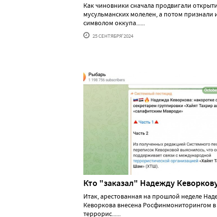
Как чиновники сначала продвигали открыт
мусульманских молелен, а потом признали 
символом оккупа......
25 СЕНТЯБРЯ'2024
Кто "заказал" Надежду Кеворков
Итак, арестованная на прошлой неделе Над
Кеворкова внесена Росфинмониторингом в
террорис......