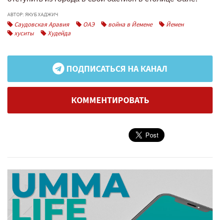
АВТОР: ЯКУБ ХАДЖИЧ
Саудовская Аравия
ОАЭ
война в Йемене
Йемен
хуситы
Худейда
ПОДПИСАТЬСЯ НА КАНАЛ
КОММЕНТИРОВАТЬ