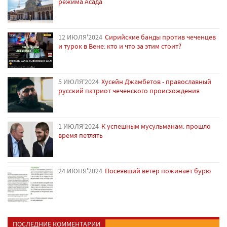
режима Асада
12 ИЮЛЯ'2024
Сирийские банды против чеченцев
и турок в Вене: кто и что за этим стоит?
5 ИЮЛЯ'2024
Хусейн Джамбетов - православный
русский патриот чеченского происхождения
1 ИЮЛЯ'2024
К успешным мусульманам: прошло
время петлять
24 ИЮНЯ'2024
Посеявший ветер пожинает бурю
ПОСЛЕДНИЕ КОММЕНТАРИИ