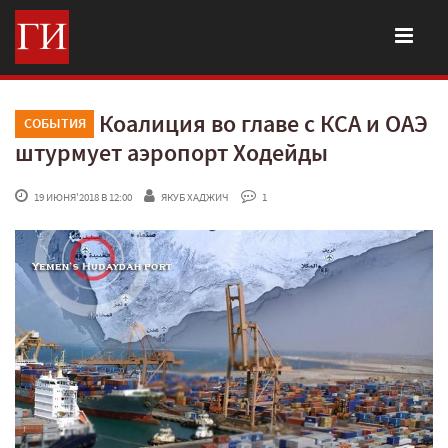
Коалиция во главе с КСА и ОАЭ
СОБЫТИЯ
штурмует аэропорт Ходейды
 19 ИЮНЯ'2018 В 12:00
ЯКУБ ХАДЖИЧ
 1