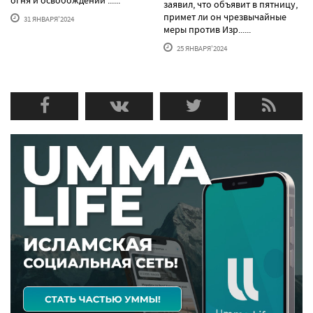
заявил, что объявит в пятницу,
примет ли он чрезвычайные
31 ЯНВАРЯ'2024
меры против Изр......
25 ЯНВАРЯ'2024