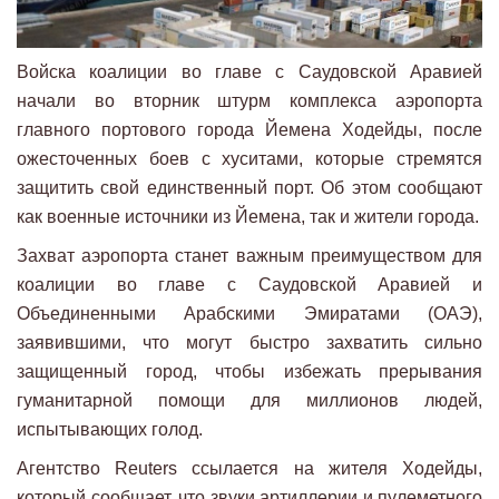
Войска коалиции во главе с Саудовской Аравией
начали во вторник штурм комплекса аэропорта
главного портового города Йемена Ходейды, после
ожесточенных боев с хуситами, которые стремятся
защитить свой единственный порт. Об этом сообщают
как военные источники из Йемена, так и жители города.
Захват аэропорта станет важным преимуществом для
коалиции во главе с Саудовской Аравией и
Объединенными Арабскими Эмиратами (ОАЭ),
заявившими, что могут быстро захватить сильно
защищенный город, чтобы избежать прерывания
гуманитарной помощи для миллионов людей,
испытывающих голод.
Агентство Reuters ссылается на жителя Ходейды,
который сообщает, что звуки артиллерии и пулеметного