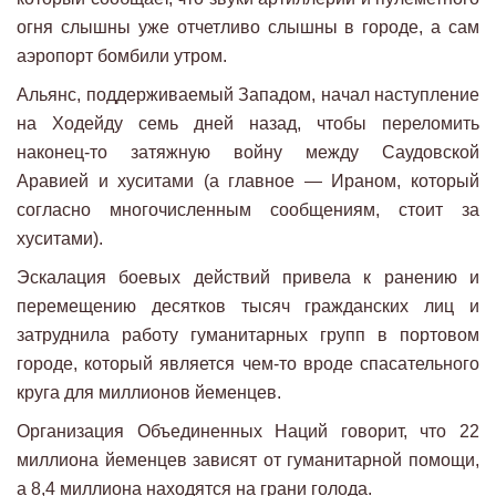
огня слышны уже отчетливо слышны в городе, а сам
аэропорт бомбили утром.
Альянс, поддерживаемый Западом, начал наступление
на Ходейду семь дней назад, чтобы переломить
наконец-то затяжную войну между Саудовской
Аравией и хуситами (а главное — Ираном, который
согласно многочисленным сообщениям, стоит за
хуситами).
Эскалация боевых действий привела к ранению и
перемещению десятков тысяч гражданских лиц и
затруднила работу гуманитарных групп в портовом
городе, который является чем-то вроде спасательного
круга для миллионов йеменцев.
Организация Объединенных Наций говорит, что 22
миллиона йеменцев зависят от гуманитарной помощи,
а 8,4 миллиона находятся на грани голода.