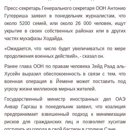
Пресс-секретарь Генерального секретаря ООН Антонио
Гутерриша заявил в понедельник журналистам, что
около 5200 семей, или около 26 000 человек, ищут
укрытие в своих собственных районах или в других
частях мухафазы Ходайда.
«Ожидается, что число будет увеличиваться по мере
продолжения военных действий», - сказал он.
Ранее глава ООН по правам человека Зейд Раад аль-
Хусейн выразил обеспокоенность в связи с тем, что
военная операция в Йемене может поставить под
угрозу жизни миллионов мирных жителей.
Государственный министр иностранных дел ОАЭ
Анвар Гаргаш в понедельник заявил, что коалиция
предпринимает взвешенный подход к минимизации
рисков для гражданских лиц и позволяет хуситам
отступить из города в свой бастион в столице Сане.