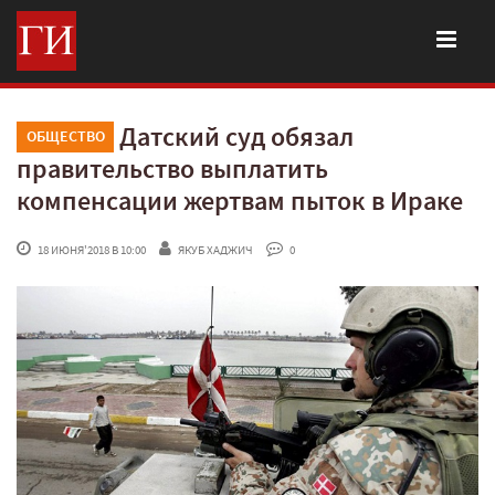
Датский суд обязал
ОБЩЕСТВО
правительство выплатить
компенсации жертвам пыток в Ираке
 18 ИЮНЯ'2018 В 10:00
ЯКУБ ХАДЖИЧ
 0