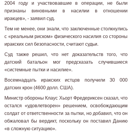
2004 году и участвовавшие в операции, не были
признаны виновными в насилии в отношении
иракцев», - заявил суд.
Тем не менее, они знали, что заключенные столкнулись
с «реальным риском» физического насилия со стороны
иракских сил безопасности, считают судьи.
Суд также решил, что нет доказательств того, что
датский батальон мог предсказать случившиеся
«системные пытки и насилие».
Восемнадцать иракских истцов получили 30 000
датских крон (4600 долл. США).
Министр обороны Клаус Хьорт Фредериксен сказал, что
остался «удовлетворен» решением, освобождающим
солдат от ответственности за пытки, но добавил, что он
обжаловал бы вердикт, поскольку он поставил Данию
«в сложную ситуацию».