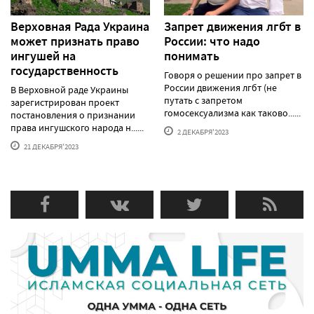
Верховная Рада Украина
Запрет движения лгбт в
может признать право
России: что надо
ингушей на
понимать
государственность
Говоря о решении про запрет в
России движения лгбт (не
В Верховной раде Украины
путать с запретом
зарегистрирован проект
гомосексуализма как таково......
постановления о признании
права ингушского народа н......
2 ДЕКАБРЯ'2023
21 ДЕКАБРЯ'2023