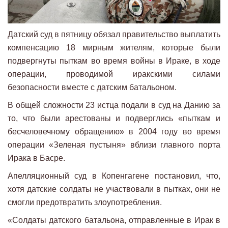
Датский суд в пятницу обязал правительство выплатить
компенсацию 18 мирным жителям, которые были
подвергнуты пыткам во время войны в Ираке, в ходе
операции, проводимой иракскими силами
безопасности вместе с датским батальоном.
В общей сложности 23 истца подали в суд на Данию за
то, что были арестованы и подверглись «пыткам и
бесчеловечному обращению» в 2004 году во время
операции «Зеленая пустыня» вблизи главного порта
Ирака в Басре.
Апелляционный суд в Копенгагене постановил, что,
хотя датские солдаты не участвовали в пытках, они не
смогли предотвратить злоупотребления.
«Солдаты датского батальона, отправленные в Ирак в