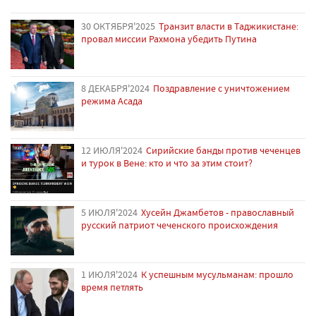
30 ОКТЯБРЯ'2025
Транзит власти в Таджикистане:
провал миссии Рахмона убедить Путина
8 ДЕКАБРЯ'2024
Поздравление с уничтожением
режима Асада
12 ИЮЛЯ'2024
Сирийские банды против чеченцев
и турок в Вене: кто и что за этим стоит?
5 ИЮЛЯ'2024
Хусейн Джамбетов - православный
русский патриот чеченского происхождения
1 ИЮЛЯ'2024
К успешным мусульманам: прошло
время петлять