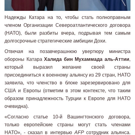
Надежды Катара на то, чтобы стать полноправным
членом Организации Североатлантического договора
(НАТО), были разбиты вчера, подрывая тем самым
долгосрочные стратегические амбиции Дохи.
Отвечая на позавчерашнюю увертюру министра
обороны Катара
Халида бин Мухаммада аль-Аттии
,
который выразил желание своей страны
присоединиться к военному альянсу из 29 стран, НАТО
заявила, что членство в блоке зарезервировано для
США и Европы (отметим в этом контексте, что таким
образом принадлежность Турции к Европе для НАТО
очевидна).
«Согласно статье 10-й Вашингтонского договора,
только европейские страны могут стать членами
НАТО», - сказал в интервью
AFP
сотрудник альянса.