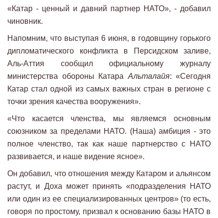
«Катар - ценный и давний партнер НАТО», - добавил
чиновник.
Напомним, что выступая 6 июня, в годовщину горького
дипломатического конфликта в Персидском заливе,
Аль-Аттия сообщил официальному журналу
министерства обороны Катара
Альталайя
: «Сегодня
Катар стал одной из самых важных стран в регионе с
точки зрения качества вооружения».
«Что касается членства, мы являемся основным
союзником за пределами НАТО. (Наша) амбиция - это
полное членство, так как наше партнерство с НАТО
развивается, и наше видение ясное».
Он добавил, что отношения между Катаром и альянсом
растут, и Доха может принять «подразделения НАТО
или один из ее специализированных центров» (то есть,
говоря по простому, призвал к основанию базы НАТО в