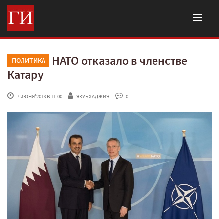
НАТО отказало в членстве
ПОЛИТИКА
Катару
 7 ИЮНЯ'2018 В 11:00
ЯКУБ ХАДЖИЧ
 0