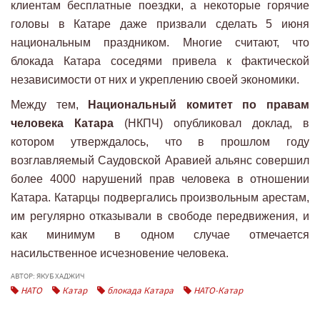
клиентам бесплатные поездки, а некоторые горячие
головы в Катаре даже призвали сделать 5 июня
национальным праздником. Многие считают, что
блокада Катара соседями привела к фактической
независимости от них и укреплению своей экономики.
Между тем,
Национальный комитет по правам
человека Катара
(НКПЧ) опубликовал доклад, в
котором утверждалось, что в прошлом году
возглавляемый Саудовской Аравией альянс совершил
более 4000 нарушений прав человека в отношении
Катара. Катарцы подвергались произвольным арестам,
им регулярно отказывали в свободе передвижения, и
как минимум в одном случае отмечается
насильственное исчезновение человека.
АВТОР: ЯКУБ ХАДЖИЧ
НАТО
Катар
блокада Катара
НАТО-Катар