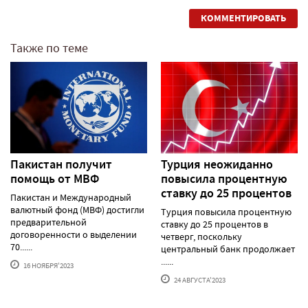
КОММЕНТИРОВАТЬ
Также по теме
Пакистан получит
Турция неожиданно
помощь от МВФ
повысила процентную
ставку до 25 процентов
Пакистан и Международный
валютный фонд (МВФ) достигли
Турция повысила процентную
предварительной
ставку до 25 процентов в
договоренности о выделении
четверг, поскольку
70......
центральный банк продолжает
......
16 НОЯБРЯ'2023
24 АВГУСТА'2023