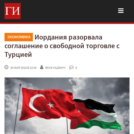
Иордания разорвала
ЭКОНОМИКА
соглашение о свободной торговле с
Турцией
 30 МАЯ'2018 В 13:00
ЯКУБ ХАДЖИЧ
 0