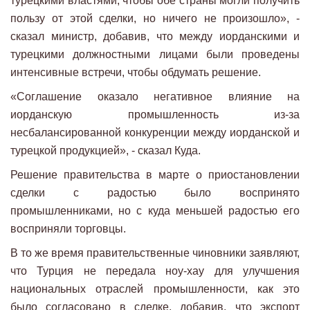
турецкими властями, чтобы обе страны могли получить
пользу от этой сделки, но ничего не произошло», -
сказал министр, добавив, что между иорданскими и
турецкими должностными лицами были проведены
интенсивные встречи, чтобы обдумать решение.
«Соглашение оказало негативное влияние на
иорданскую промышленность из-за
несбалансированной конкуренции между иорданской и
турецкой продукцией», - сказал Куда.
Решение правительства в марте о приостановлении
сделки с радостью было воспринято
промышленниками, но с куда меньшей радостью его
восприняли торговцы.
В то же время правительственные чиновники заявляют,
что Турция не передала ноу-хау для улучшения
национальных отраслей промышленности, как это
было согласовано в сделке, добавив, что экспорт