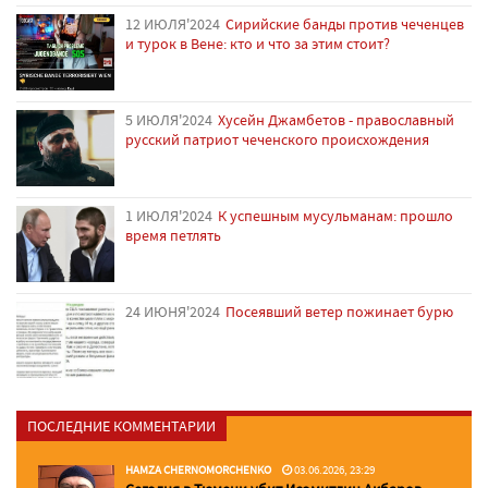
12 ИЮЛЯ'2024
Сирийские банды против чеченцев
и турок в Вене: кто и что за этим стоит?
5 ИЮЛЯ'2024
Хусейн Джамбетов - православный
русский патриот чеченского происхождения
1 ИЮЛЯ'2024
К успешным мусульманам: прошло
время петлять
24 ИЮНЯ'2024
Посеявший ветер пожинает бурю
ПОСЛЕДНИЕ КОММЕНТАРИИ
HAMZA CHERNOMORCHENKO
03.06.2026, 23:29