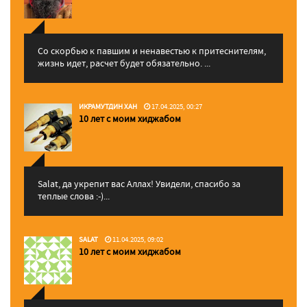
Со скорбью к павшим и ненавестью к притеснителям,
жизнь идет, расчет будет обязательно. ...
ИКРАМУТДИН ХАН
17.04.2025, 00:27
10 лет с моим хиджабом
Salat, да укрепит вас Аллаx! Увидели, спасибо за
теплые слова :-)...
SALAT
11.04.2025, 09:02
10 лет с моим хиджабом