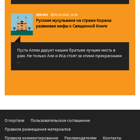
KRR AKK
09.06.2024, 18:56
Русские мусульмане на страже Корана:
pазвеивая мифы о Священной Книге
Пусть Аллах дарует нашим братьям лучшее месть в
раю. Не только Али и Иса стоят за этими прекрасными
...
О портале
Пользовательское соглашение
Правила размещения материалов
Правила комментирования
Рекламодателям
Контакты