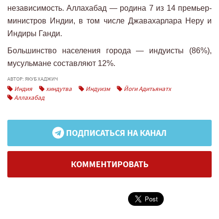
независимость. Аллахабад — родина 7 из 14 премьер-
министров Индии, в том числе Джавахарлара Неру и
Индиры Ганди.
Большинство населения города — индуисты (86%),
мусульмане составляют 12%.
АВТОР: ЯКУБ ХАДЖИЧ
Индия
хиндутва
Индуизм
Йоги Адитьянатх
Аллахабад
ПОДПИСАТЬСЯ НА КАНАЛ
КОММЕНТИРОВАТЬ