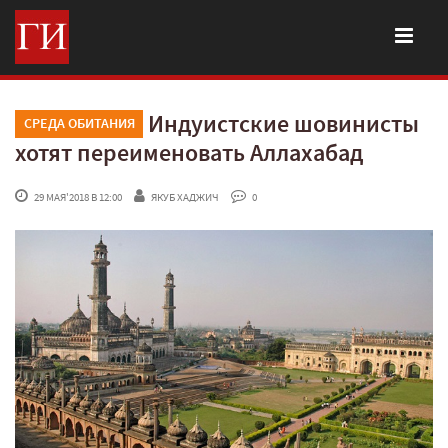
Индуистские шовинисты
СРЕДА ОБИТАНИЯ
хотят переименовать Аллахабад
 29 МАЯ'2018 В 12:00
ЯКУБ ХАДЖИЧ
 0