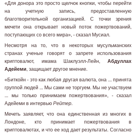
«Для донора это просто щелчок кнопки, чтобы перейти
на учетную запись, предоставленную
благотворительной организацией. С точки зрения
мечети она открывает новый поток пожертвований,
поступающих со всего мира», - сказал Мусиал.
Несмотря на то, что в некоторых мусульманских
странах ученые говорят о запрете использования
криптовалют, имама Шаклуэлл-Лейн,
Абдуллах
Адейеми
, защищает другое мнение.
«Биткойн - это как любая другая валюта, она ... принята
группой людей ... Мы сами не торгуем. Мы не участвуем
... мы только принимаем пожертвования», - сказал
Адейеми в интервью
Рейтер
.
Мечеть заявляет, что она единственная из многих в
Лондоне, кто принимает пожертвования в
криптовалютах, и что ее ход дает результаты. Согласно