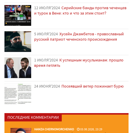
12 ИЮЛЯ'2024
Сирийские банды против чеченцев
и турок в Вене: кто и что за этим стоит?
5 ИЮЛЯ'2024
Хусейн Джамбетов - православный
русский патриот чеченского происхождения
1 ИЮЛЯ'2024
К успешным мусульманам: прошло
время петлять
24 ИЮНЯ'2024
Посеявший ветер пожинает бурю
ПОСЛЕДНИЕ КОММЕНТАРИИ
HAMZA CHERNOMORCHENKO
03.06.2026, 23:29