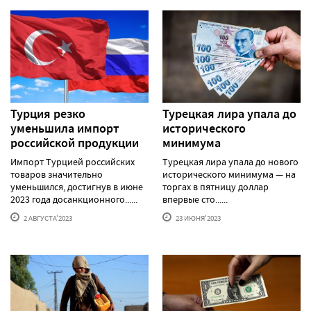
Турция резко
Турецкая лира упала до
уменьшила импорт
исторического
российской продукции
минимума
Импорт Турцией российских
Турецкая лира упала до нового
товаров значительно
исторического минимума — на
уменьшился, достигнув в июне
торгах в пятницу доллар
2023 года досанкционного......
впервые сто......
2 АВГУСТА'2023
23 ИЮНЯ'2023