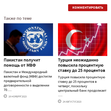
КОММЕНТИРОВАТЬ
Также по теме
Пакистан получит
Турция неожиданно
помощь от МВФ
повысила процентную
ставку до 25 процентов
Пакистан и Международный
валютный фонд (МВФ) достигли
Турция повысила процентную
предварительной
ставку до 25 процентов в
договоренности о выделении
четверг, поскольку
70......
центральный банк продолжает
......
16 НОЯБРЯ'2023
24 АВГУСТА'2023