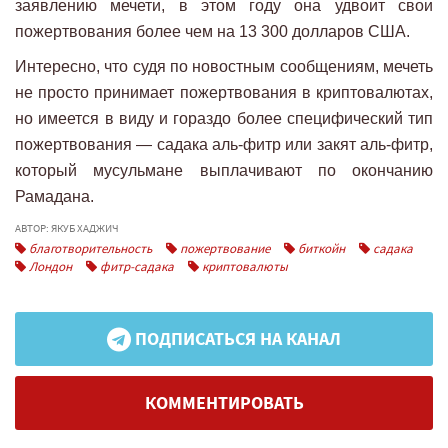
заявлению мечети, в этом году она удвоит свои
пожертвования более чем на 13 300 долларов США.
Интересно, что судя по новостным сообщениям, мечеть
не просто принимает пожертвования в криптовалютах,
но имеется в виду и гораздо более специфический тип
пожертвования — садака аль-фитр или закят аль-фитр,
который мусульмане выплачивают по окончанию
Рамадана.
АВТОР: ЯКУБ ХАДЖИЧ
благотворительность
пожертвование
биткойн
садака
Лондон
фитр-садака
криптовалюты
ПОДПИСАТЬСЯ НА КАНАЛ
КОММЕНТИРОВАТЬ