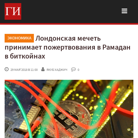
Лондонская мечеть
ЭКОНОМИКА
принимает пожертвования в Рамадан
в биткойнах
 29 МАЯ'2018 В 11:00
ЯКУБ ХАДЖИЧ
 0