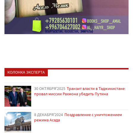
КОЛОНКА ЭКСПЕРТА
30 ОКТЯБРЯ'2025
Транзит власти в Таджикистане:
провал миссии Рахмона убедить Путина
8 ДЕКАБРЯ'2024
Поздравление с уничтожением
режима Асада