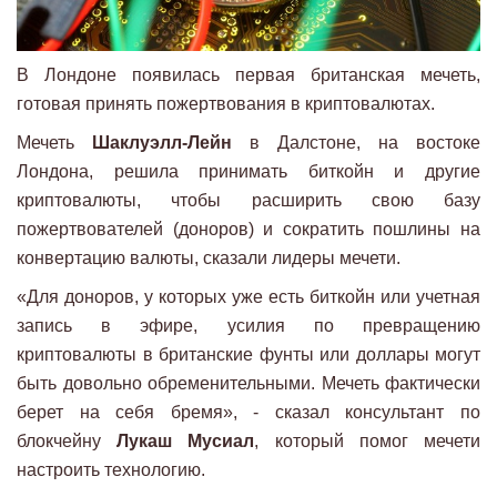
В Лондоне появилась первая британская мечеть,
готовая принять пожертвования в криптовалютах.
Мечеть
Шаклуэлл-Лейн
в Далстоне, на востоке
Лондона, решила принимать биткойн и другие
криптовалюты, чтобы расширить свою базу
пожертвователей (доноров) и сократить пошлины на
конвертацию валюты, сказали лидеры мечети.
«Для доноров, у которых уже есть биткойн или учетная
запись в эфире, усилия по превращению
криптовалюты в британские фунты или доллары могут
быть довольно обременительными. Мечеть фактически
берет на себя бремя», - сказал консультант по
блокчейну
Лукаш Мусиал
, который помог мечети
настроить технологию.