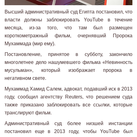
Высший административный суд Египта постановил, что
власти должны заблокировать YouTube в течение
месяца, из-за того, что там был размещен
короткометражный фильм, очернявший Пророка
Мухаммада (мир ему).
Постановление, принятое в субботу, закончило
многолетнее дело нашумевшего фильма «Невинность
мусульман», который изображает пророка в
негативном свете.
Мухаммад Хамид Салем, адвокат, подавший иск в 2013
году, сообщил агентству Reuters, что решением суда
также приказано заблокировать все ссылки, которые
транслируют фильм.
Административный суд более низшей инстанции
постановил еще в 2013 году, чтобы YouTube был