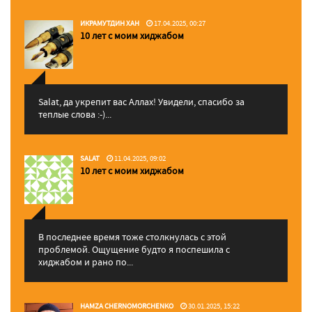
ИКРАМУТДИН ХАН
17.04.2025, 00:27
10 лет с моим хиджабом
Salat, да укрепит вас Аллаx! Увидели, спасибо за
теплые слова :-)...
SALAT
11.04.2025, 09:02
10 лет с моим хиджабом
В последнее время тоже столкнулась с этой
проблемой. Ощущение будто я поспешила с
хиджабом и рано по...
HAMZA CHERNOMORCHENKO
30.01.2025, 15:22