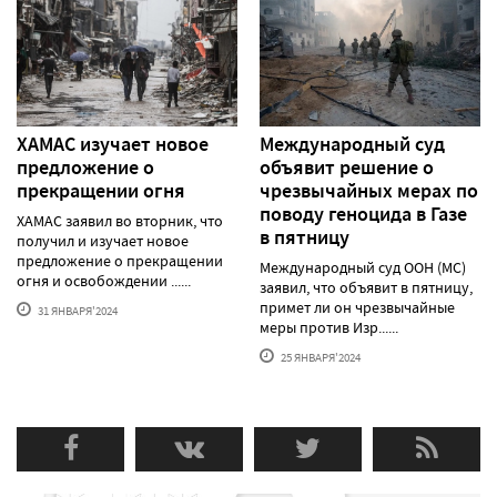
ХАМАС изучает новое
Международный суд
предложение о
объявит решение о
прекращении огня
чрезвычайных мерах по
поводу геноцида в Газе
ХАМАС заявил во вторник, что
в пятницу
получил и изучает новое
предложение о прекращении
Международный суд ООН (МС)
огня и освобождении ......
заявил, что объявит в пятницу,
примет ли он чрезвычайные
31 ЯНВАРЯ'2024
меры против Изр......
25 ЯНВАРЯ'2024