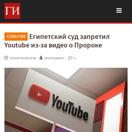
Египетский суд запретил
СОБЫТИЯ
Youtube из-за видео о Пророке
 28 МАЯ'2018 В 10:00
ЯКУБ ХАДЖИЧ
 0