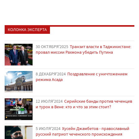
КОЛОНКА ЭКСПЕРТА
30 ОКТЯБРЯ'2025
Транзит власти в Таджикистане:
провал миссии Рахмона убедить Путина
8 ДЕКАБРЯ'2024
Поздравление с уничтожением
режима Асада
12 ИЮЛЯ'2024
Сирийские банды против чеченцев
и турок в Вене: кто и что за этим стоит?
5 ИЮЛЯ'2024
Хусейн Джамбетов - православный
русский патриот чеченского происхождения