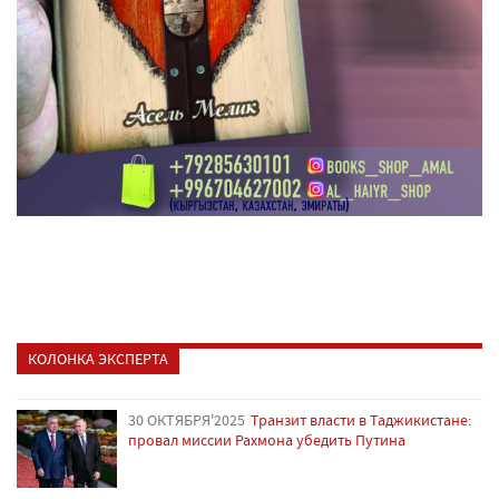
КОЛОНКА ЭКСПЕРТА
30 ОКТЯБРЯ'2025
Транзит власти в Таджикистане:
провал миссии Рахмона убедить Путина