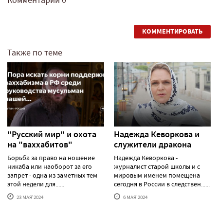
Комментарии
0
КОММЕНТИРОВАТЬ
Также по теме
"Русский мир" и охота
Надежда Кеворкова и
на "ваххабитов"
служители дракона
Борьба за право на ношение
Надежда Кеворкова -
никаба или наоборот за его
журналист старой школы и с
запрет - одна из заметных тем
мировым именем помещена
этой недели для......
сегодня в России в следствен......
23 МАЯ'2024
6 МАЯ'2024