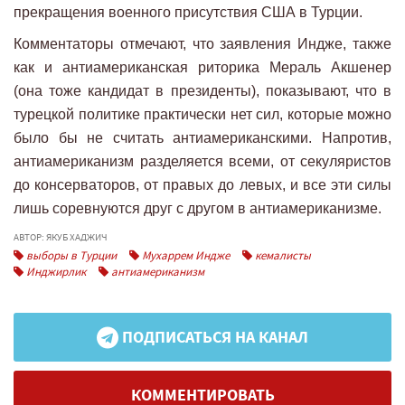
прекращения военного присутствия США в Турции.
Комментаторы отмечают, что заявления Индже, также
как и антиамериканская риторика Мераль Акшенер
(она тоже кандидат в президенты), показывают, что в
турецкой политике практически нет сил, которые можно
было бы не считать антиамериканскими. Напротив,
антиамериканизм разделяется всеми, от секуляристов
до консерваторов, от правых до левых, и все эти силы
лишь соревнуются друг с другом в антиамериканизме.
АВТОР: ЯКУБ ХАДЖИЧ
выборы в Турции
Мухаррем Индже
кемалисты
Инджирлик
антиамериканизм
ПОДПИСАТЬСЯ НА КАНАЛ
КОММЕНТИРОВАТЬ