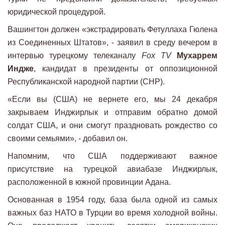
юридической процедурой.
Вашингтон должен «экстрадировать Фетуллаха Гюлена
из Соединенных Штатов», - заявил в среду вечером в
интервью турецкому телеканалу
Fox TV
Мухаррем
Индже
, кандидат в президенты от оппозиционной
Республиканской народной партии (СНР).
«Если вы (США) не вернете его, мы 24 декабря
закрываем Инджирлык и отправим обратно домой
солдат США, и они смогут праздновать рождество со
своими семьями», - добавил он.
Напомним, что США поддерживают важное
присутствие на турецкой авиабазе Инджирлык,
расположенной в южной провинции Адана.
Основанная в 1954 году, база была одной из самых
важных баз НАТО в Турции во время холодной войны.