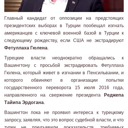
Главный кандидат от оппозиции на предстоящих
президентских выборах в Турции пообещал изгнать
американцев с ключевой военной базой в Турции к
следующему рождеству, если США не экстрадируют
Фетуллаха Гюлена
.
Турецкие власти неоднократно обращались к
Вашингтону с просьбой экстрадировать Фетуллаха
Гюлена, который живет в изгнании в Пенсильвании, и
которого обвиняют в организации попытки
государственного переворота 15 июля 2016 года,
направленного на свержение президента
Реджепа
Тайипа Эрдогана
.
Вашингтон пока не проявил интереса к турецкому
запросу, заявляя, что это вопрос судебной власти, и что
турки не предъявили доказательств, требуемых