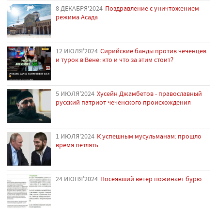
8 ДЕКАБРЯ'2024
Поздравление с уничтожением
режима Асада
12 ИЮЛЯ'2024
Сирийские банды против чеченцев
и турок в Вене: кто и что за этим стоит?
5 ИЮЛЯ'2024
Хусейн Джамбетов - православный
русский патриот чеченского происхождения
1 ИЮЛЯ'2024
К успешным мусульманам: прошло
время петлять
24 ИЮНЯ'2024
Посеявший ветер пожинает бурю