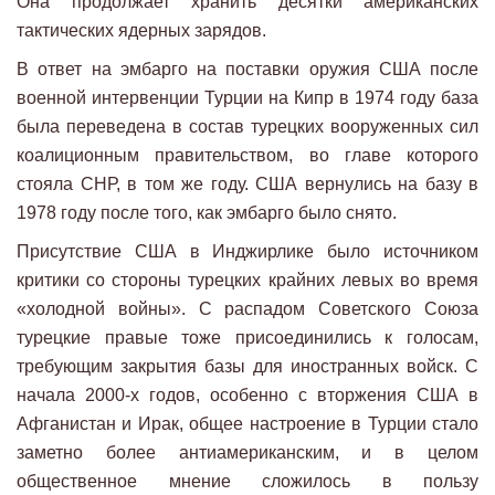
Она продолжает хранить десятки американских
тактических ядерных зарядов.
В ответ на эмбарго на поставки оружия США после
военной интервенции Турции на Кипр в 1974 году база
была переведена в состав турецких вооруженных сил
коалиционным правительством, во главе которого
стояла СНР, в том же году. США вернулись на базу в
1978 году после того, как эмбарго было снято.
Присутствие США в Инджирлике было источником
критики со стороны турецких крайних левых во время
«холодной войны». С распадом Советского Союза
турецкие правые тоже присоединились к голосам,
требующим закрытия базы для иностранных войск. С
начала 2000-х годов, особенно с вторжения США в
Афганистан и Ирак, общее настроение в Турции стало
заметно более антиамериканским, и в целом
общественное мнение сложилось в пользу