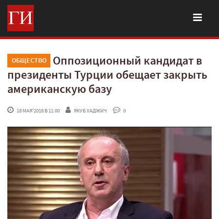
Оппозиционный кандидат в
ОБЩЕСТВО
президенты Турции обещает закрыть
американскую базу
 18 МАЯ'2018 В 11:00
ЯКУБ ХАДЖИЧ
 0