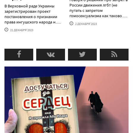
России движения лгбт (не
В Верховной раде Украины
путать с запретом
зарегистрирован проект
гомосексуализма как таково......
постановления о признании
права ингушского народа н......
2 ДЕКАБРЯ'2023
21 ДЕКАБРЯ'2023