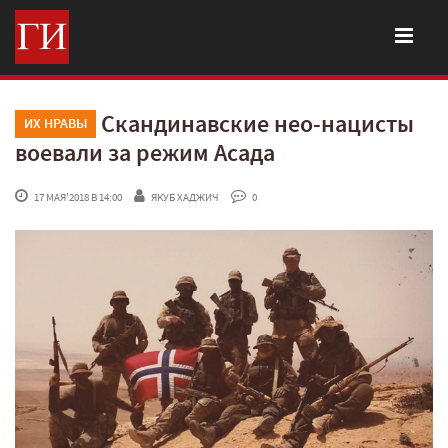
Скандинавские нео-нацисты
ИХ НРАВЫ
воевали за режим Асада
 17 МАЯ'2018 В 14:00
ЯКУБ ХАДЖИЧ
 0