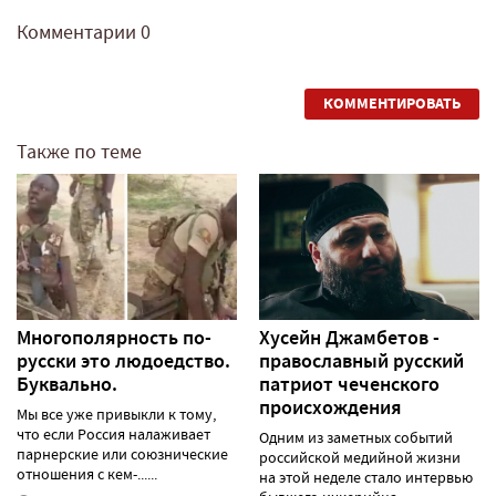
Комментарии
0
КОММЕНТИРОВАТЬ
Также по теме
Многополярность по-
Хусейн Джамбетов -
русски это людоедство.
православный русский
Буквально.
патриот чеченского
происхождения
Мы все уже привыкли к тому,
что если Россия налаживает
Одним из заметных событий
парнерские или союзнические
российской медийной жизни
отношения с кем-......
на этой неделе стало интервью