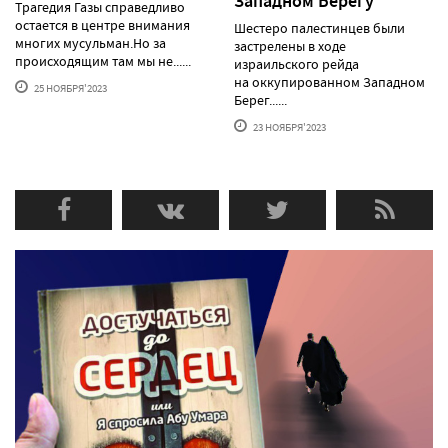
Западном Берегу
Трагедия Газы справедливо
остается в центре внимания
Шестеро палестинцев были
многих мусульман.Но за
застрелены в ходе
происходящим там мы не......
израильского рейда
на оккупированном Западном
25 НОЯБРЯ'2023
Берег......
23 НОЯБРЯ'2023