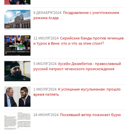
8 ДЕКАБРЯ'2024
Поздравление с уничтожением
режима Асада
12 ИЮЛЯ'2024
Сирийские банды против чеченцев
и турок в Вене: кто и что за этим стоит?
5 ИЮЛЯ'2024
Хусейн Джамбетов - православный
русский патриот чеченского происхождения
1 ИЮЛЯ'2024
К успешным мусульманам: прошло
время петлять
24 ИЮНЯ'2024
Посеявший ветер пожинает бурю