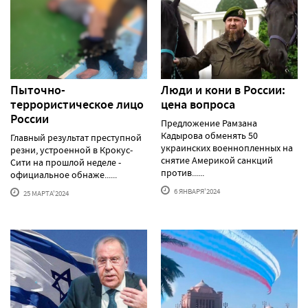
Пыточно-
Люди и кони в России:
террористическое лицо
цена вопроса
России
Предложение Рамзана
Кадырова обменять 50
Главный результат преступной
украинских военнопленных на
резни, устроенной в Крокус-
снятие Америкой санкций
Сити на прошлой неделе -
против......
официальное обнаже......
6 ЯНВАРЯ'2024
25 МАРТА'2024