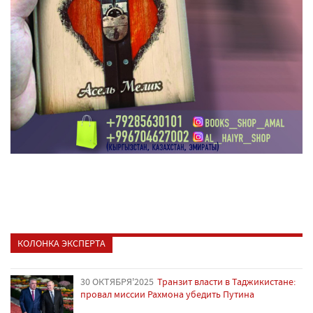
КОЛОНКА ЭКСПЕРТА
30 ОКТЯБРЯ'2025
Транзит власти в Таджикистане:
провал миссии Рахмона убедить Путина