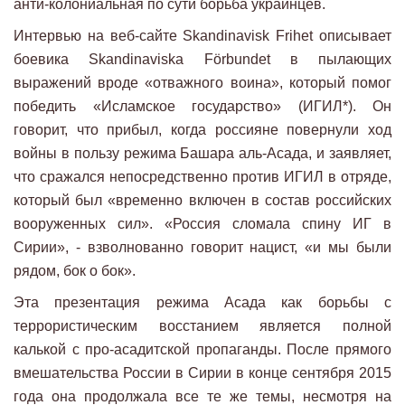
анти-колониальная по сути борьба украинцев.
Интервью на веб-сайте Skandinavisk Frihet описывает
боевика Skandinaviska Förbundet в пылающих
выражений вроде «отважного воина», который помог
победить «Исламское государство» (ИГИЛ*). Он
говорит, что прибыл, когда россияне повернули ход
войны в пользу режима Башара аль-Асада, и заявляет,
что сражался непосредственно против ИГИЛ в отряде,
который был «временно включен в состав российских
вооруженных сил». «Россия сломала спину ИГ в
Сирии», - взволнованно говорит нацист, «и мы были
рядом, бок о бок».
Эта презентация режима Асада как борьбы с
террористическим восстанием является полной
калькой с про-асадитской пропаганды. После прямого
вмешательства России в Сирии в конце сентября 2015
года она продолжала все те же темы, несмотря на