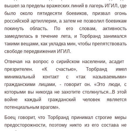
вышел за пределы вражеских линий в лагерь ИГИЛ, где
было около пятидесяти боевиков, призвал огонь
российской артиллерии, а затем не позволил боевикам
покинуть область. По его словам, активность
замедлилась в течение лета, и Торбранд занимался
такими вещами, как укладка мин, чтобы препятствовать
свободе передвижения ИГИЛ.
Отвечая на вопрос о сирийском населении, асадит ​​
презрителен. «К счастью», Торбранд имел
минимальный контакт с «так называемыми»
гражданскими лицами, - говорит он. «Это люди, с
которыми вы никогда не захотите столкнуться...В этой
войне каждый гражданский человек является
потенциальным врагом».
Боец говорит, что Торбранд принимал строгие меры
предосторожности, поэтому никто из его состава не