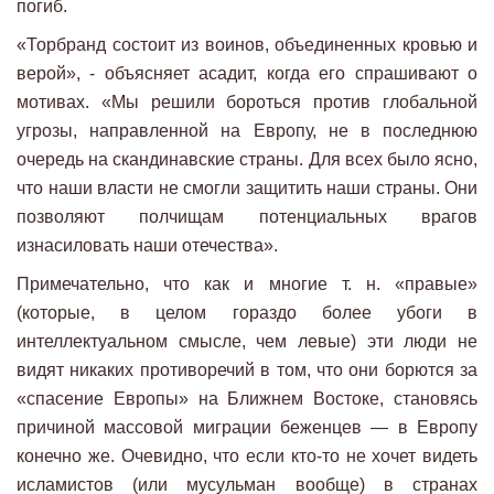
погиб.
«Торбранд состоит из воинов, объединенных кровью и
верой», - объясняет асадит, когда его спрашивают о
мотивах. «Мы решили бороться против глобальной
угрозы, направленной на Европу, не в последнюю
очередь на скандинавские страны. Для всех было ясно,
что наши власти не смогли защитить наши страны. Они
позволяют полчищам потенциальных врагов
изнасиловать наши отечества».
Примечательно, что как и многие т. н. «правые»
(которые, в целом гораздо более убоги в
интеллектуальном смысле, чем левые) эти люди не
видят никаких противоречий в том, что они борются за
«спасение Европы» на Ближнем Востоке, становясь
причиной массовой миграции беженцев — в Европу
конечно же. Очевидно, что если кто-то не хочет видеть
исламистов (или мусульман вообще) в странах