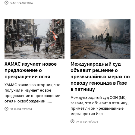
5 ФЕВРАЛЯ'2024
ХАМАС изучает новое
Международный суд
предложение о
объявит решение о
прекращении огня
чрезвычайных мерах по
поводу геноцида в Газе
ХАМАС заявил во вторник, что
в пятницу
получил и изучает новое
предложение о прекращении
Международный суд ООН (МС)
огня и освобождении ......
заявил, что объявит в пятницу,
примет ли он чрезвычайные
31 ЯНВАРЯ'2024
меры против Изр......
25 ЯНВАРЯ'2024