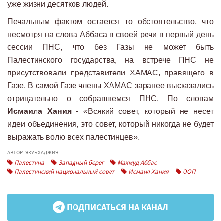
уже жизни десятков людей.
Печальным фактом остается то обстоятельство, что
несмотря на слова Аббаса в своей речи в первый день
сессии ПНС, что без Газы не может быть
Палестинского государства, на встрече ПНС не
присутствовали представители ХАМАС, правящего в
Газе. В самой Газе члены ХАМАС заранее высказались
отрицательно о собравшемся ПНС. По словам
Исмаила Хания
- «Всякий совет, который не несет
идеи объединения, это совет, который никогда не будет
выражать волю всех палестинцев».
АВТОР: ЯКУБ ХАДЖИЧ
Палестина
Западный берег
Махмуд Аббас
Палестинский национальный совет
Исмаил Хания
ООП
ПОДПИСАТЬСЯ НА КАНАЛ