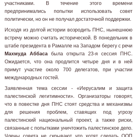
участниками. В течение этого времени
предпринимались попытки использовать совет
политически, но он не получал достаточной поддержки.
Исходя из долгой истории возродить ПНС, нынешнюю
встречу можно считать исторической. В понедельник в
штабе президента в Рамалле на Западом берегу с речи
Махмуда Аббаса
была открыта 23-я сессия ПНС.
Ожидается, что она продлится четыре дня и в ней
примут участие около 700 делегатов, при участии
международных гостей.
Заявленная тема сессии - «Иерусалим и защита
палестинской легитимности». Организаторы говорят,
что в повестке дня ПНС стоят средства и механизмы
для решения проблем, ставящих под угрозу
палестинский национальный проект, а также риски,
связанные с попытками уничтожить палестинское дело.
Члены совета не скрывают, что хотят сделать ООП