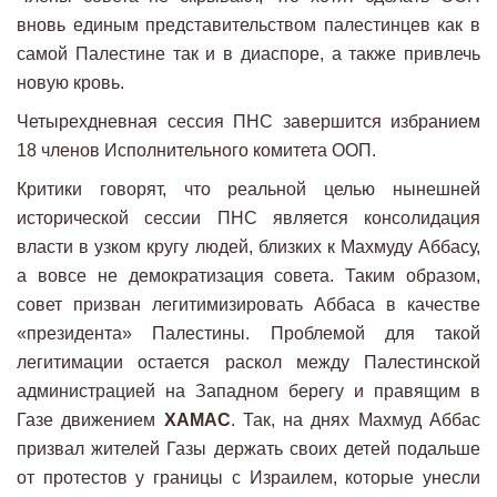
вновь единым представительством палестинцев как в
самой Палестине так и в диаспоре, а также привлечь
новую кровь.
Четырехдневная сессия ПНС завершится избранием
18 членов Исполнительного комитета ООП.
Критики говорят, что реальной целью нынешней
исторической сессии ПНС является консолидация
власти в узком кругу людей, близких к Махмуду Аббасу,
а вовсе не демократизация совета. Таким образом,
совет призван легитимизировать Аббаса в качестве
«президента» Палестины. Проблемой для такой
легитимации остается раскол между Палестинской
администрацией на Западном берегу и правящим в
Газе движением
ХАМАС
. Так, на днях Махмуд Аббас
призвал жителей Газы держать своих детей подальше
от протестов у границы с Израилем, которые унесли