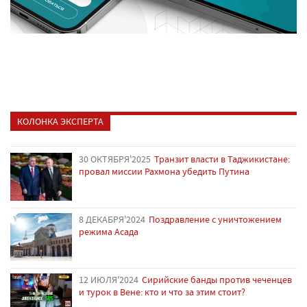
КОЛОНКА ЭКСПЕРТА
30 ОКТЯБРЯ'2025
Транзит власти в Таджикистане:
провал миссии Рахмона убедить Путина
8 ДЕКАБРЯ'2024
Поздравление с уничтожением
режима Асада
12 ИЮЛЯ'2024
Сирийские банды против чеченцев
и турок в Вене: кто и что за этим стоит?