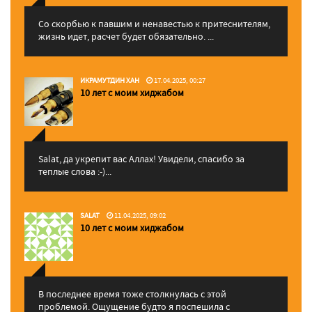
Со скорбью к павшим и ненавестью к притеснителям,
жизнь идет, расчет будет обязательно. ...
ИКРАМУТДИН ХАН
17.04.2025, 00:27
10 лет с моим хиджабом
Salat, да укрепит вас Аллаx! Увидели, спасибо за
теплые слова :-)...
SALAT
11.04.2025, 09:02
10 лет с моим хиджабом
В последнее время тоже столкнулась с этой
проблемой. Ощущение будто я поспешила с