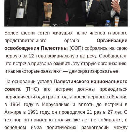
Более шести сотен живущих ныне членов главного
представительного органа
Организации
освобождения Палестины
(ООП) собрались на свою
первую за 22 года официальную встречу. Сообщается,
что встреча призвана оживить эту старую организацию,
и как некоторые заявляют — демократизировать ее.
На основании устава
Палестинского национального
совета
(ПНС) его встречи должны проводиться
периодически один раз в год, а после первого собрания
в 1964 году в Иерусалиме и вплоть до встречи в
Алжире в 1991 году, он проводился 21 раз в 27 лет. С
тех пор он примерно столько же лет не собирался, в
основном из-за политических разногласий между