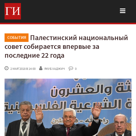
Палестинский национальный
СОБЫТИЯ
совет собирается впервые за
последние 22 года
 2 МАЯ'2018 В 14:00
ЯКУБ ХАДЖИЧ
 0