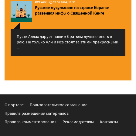
KRR AKK
09.06.2024, 18:56
Русские мусульмане на страже Корана:
pазвеивая мифы о Священной Книге
Пусть Аллах дарует нашим братьям лучшее месть в
раю. Не только Али и Иса стоят за этими прекрасными
...
О портале
Пользовательское соглашение
Правила размещения материалов
Правила комментирования
Рекламодателям
Контакты