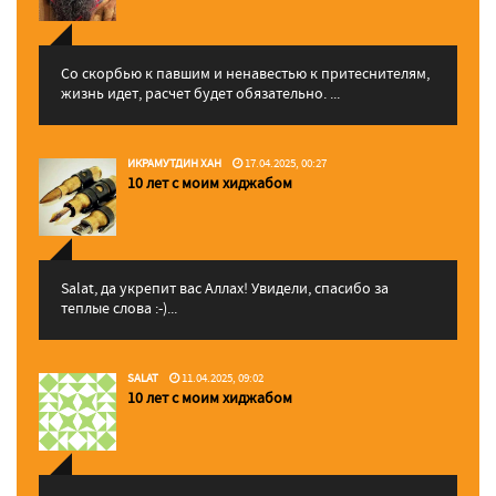
Со скорбью к павшим и ненавестью к притеснителям,
жизнь идет, расчет будет обязательно. ...
ИКРАМУТДИН ХАН
17.04.2025, 00:27
10 лет с моим хиджабом
Salat, да укрепит вас Аллаx! Увидели, спасибо за
теплые слова :-)...
SALAT
11.04.2025, 09:02
10 лет с моим хиджабом