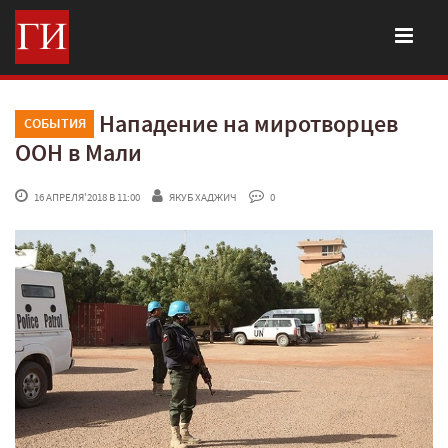
Нападение на миротворцев
СОБЫТИЯ
ООН в Мали
 16 АПРЕЛЯ'2018 В 11:00
ЯКУБ ХАДЖИЧ
 0