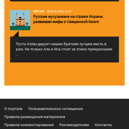
KRR AKK
09.06.2024, 18:56
Русские мусульмане на страже Корана:
pазвеивая мифы о Священной Книге
Пусть Аллах дарует нашим братьям лучшее месть в
раю. Не только Али и Иса стоят за этими прекрасными
...
О портале
Пользовательское соглашение
Правила размещения материалов
Правила комментирования
Рекламодателям
Контакты