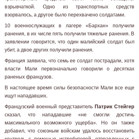
взрывчаткой. Одно из транспортных средств
взорвалось, а другое было перехвачено солдатами.
10 военнослужащих в лагере «Бархан» получили
ранения, в их числе пять получили тяжелые ранения. В
заявлении говорится, что один малийский солдат был
убит, а двое других получили ранения.
Франция заявила, что семь ее солдат пострадали, хотя
власти Мали первоначально говорили о десятках
раненых французов.
В настоящее время силы безопасности Мали все еще
ищут нападавших.
Французский военный представитель
Патрик
Стейгер
сказал, что нападавшие «не смогли достичь
максимального возможного ущерба». Но он также
добавил, что союзным войскам удалось восстановить
контроль с помощью истребителей, отправленных с