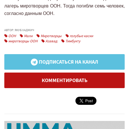
лагерь миротворцев ООН. Тогда погибли семь человек,
согласно данным ООН.
АВТОР: ЯКУБ ХАДЖИЧ
ООН
Мали
Миротворцы
голубые каски
миротворцы ООН
Азавад
Тимбукту
ПОДПИСАТЬСЯ НА КАНАЛ
КОММЕНТИРОВАТЬ