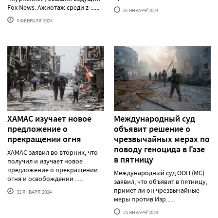
Fox News. Ажиотаж среди z-......
31 ЯНВАРЯ'2024
5 ФЕВРАЛЯ'2024
ХАМАС изучает новое
Международный суд
предложение о
объявит решение о
прекращении огня
чрезвычайных мерах по
поводу геноцида в Газе
ХАМАС заявил во вторник, что
в пятницу
получил и изучает новое
предложение о прекращении
Международный суд ООН (МС)
огня и освобождении ......
заявил, что объявит в пятницу,
примет ли он чрезвычайные
31 ЯНВАРЯ'2024
меры против Изр......
25 ЯНВАРЯ'2024