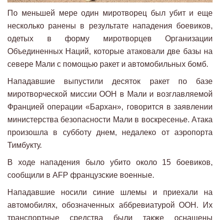
По меньшей мере один миротворец был убит и еще
несколько ранены в результате нападения боевиков,
одетых в форму миротворцев Организации
Объединенных Наций, которые атаковали две базы на
севере Мали с помощью ракет и автомобильных бомб.
Нападавшие выпустили десяток ракет по базе
миротворческой миссии ООН в Мали и возглавляемой
Францией операции «Бархан», говорится в заявлении
министерства безопасности Мали в воскресенье. Атака
произошла в субботу днем, недалеко от аэропорта
Тимбукту.
В ходе нападения было убито около 15 боевиков,
сообщили в AFP французские военные.
Нападавшие носили синие шлемы и приехали на
автомобилях, обозначенных аббревиатурой ООН. Их
транспортные средства были также оснащены