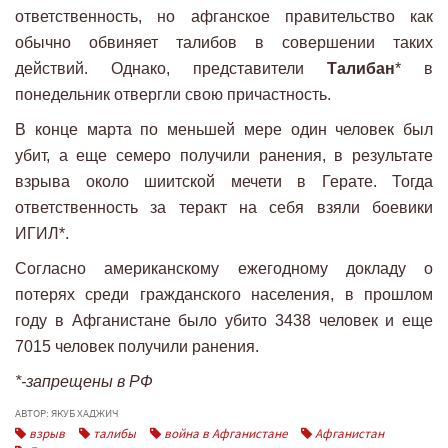
ответственность, но афганское правительство как
обычно обвиняет талибов в совершении таких
действий. Однако, представители
Талибан
* в
понедельник отвергли свою причастность.
В конце марта по меньшей мере один человек был
убит, а еще семеро получили ранения, в результате
взрыва около шиитской мечети в Герате. Тогда
ответственность за теракт на себя взяли боевики
ИГИЛ*.
Согласно американскому ежегодному докладу о
потерях среди гражданского населения, в прошлом
году в Афганистане было убито 3438 человек и еще
7015 человек получили ранения.
*-запрещены в РФ
АВТОР: ЯКУБ ХАДЖИЧ
взрыв
талибы
война в Афганистане
Афганистан