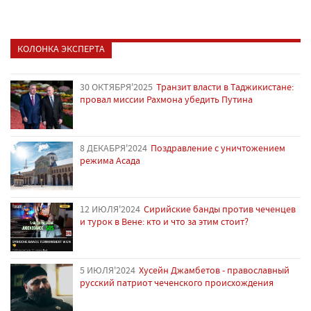
КОЛОНКА ЭКСПЕРТА
30 ОКТЯБРЯ'2025
Транзит власти в Таджикистане:
провал миссии Рахмона убедить Путина
8 ДЕКАБРЯ'2024
Поздравление с уничтожением
режима Асада
12 ИЮЛЯ'2024
Сирийские банды против чеченцев
и турок в Вене: кто и что за этим стоит?
5 ИЮЛЯ'2024
Хусейн Джамбетов - православный
русский патриот чеченского происхождения