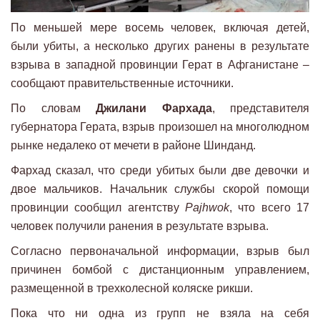
По меньшей мере восемь человек, включая детей,
были убиты, а несколько других ранены в результате
взрыва в западной провинции Герат в Афганистане –
сообщают правительственные источники.
По словам
Джилани Фархада
, представителя
губернатора Герата, взрыв произошел на многолюдном
рынке недалеко от мечети в районе Шинданд.
Фархад сказал, что среди убитых были две девочки и
двое мальчиков. Начальник службы скорой помощи
провинции сообщил агентству
Pajhwok
, что всего 17
человек получили ранения в результате взрыва.
Согласно первоначальной информации, взрыв был
причинен бомбой с дистанционным управлением,
размещенной в трехколесной коляске рикши.
Пока что ни одна из групп не взяла на себя