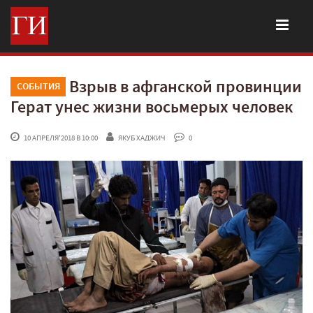
Взрыв в афганской провинции
СОБЫТИЯ
Герат унес жизни восьмерых человек
 10 АПРЕЛЯ'2018 В 10:00
ЯКУБ ХАДЖИЧ
 0