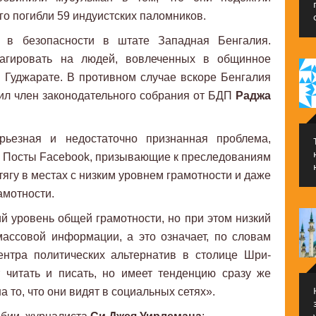
его погибли 59 индуистских паломников.
 в безопасности в штате Западная Бенгалия.
агировать на людей, вовлеченных в общинное
в Гуджарате. В противном случае вскоре Бенгалия
ил член законодательного собрания от БДП
Раджа
ерьезная и недостаточно признанная проблема,
. Посты Facebook, призывающие к преследованиям
ягу в местах с низким уровнем грамотности и даже
амотности.
 уровень общей грамотности, но при этом низкий
массовой информации, а это означает, по словам
нтра политических альтернатив в столице Шри-
 читать и писать, но имеет тенденцию сразу же
а то, что они видят в социальных сетях».