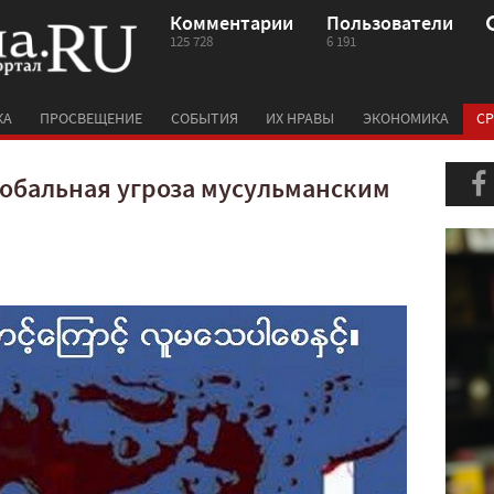
Комментарии
Пользователи
125 728
6 191
КА
ПРОСВЕЩЕНИЕ
СОБЫТИЯ
ИХ НРАВЫ
ЭКОНОМИКА
СР
лобальная угроза мусульманским