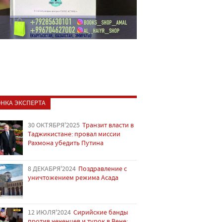
НКА ЭКСПЕРТА
30 ОКТЯБРЯ'2025
Транзит власти в
Таджикистане: провал миссии
Рахмона убедить Путина
8 ДЕКАБРЯ'2024
Поздравление с
уничтожением режима Асада
12 ИЮЛЯ'2024
Сирийские банды
против чеченцев и турок в Вене: