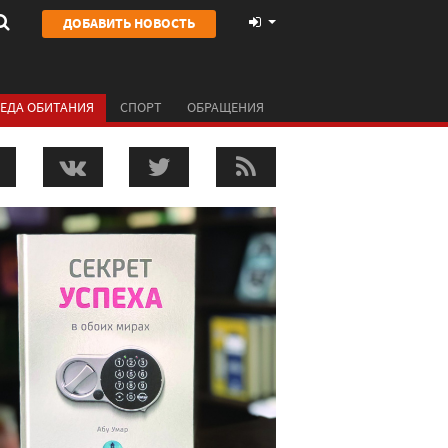
ДОБАВИТЬ НОВОСТЬ
ЕДА ОБИТАНИЯ
СПОРТ
ОБРАЩЕНИЯ