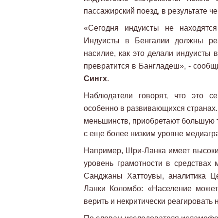
пассажирский поезд, в результате ч
«Сегодня индуисты не находятся
Индуисты в Бенгалии должны ре
насилие, как это делали индуисты 
превратится в Бангладеш», - сообщ
Сингх
.
Наблюдатели говорят, что это с
особенно в развивающихся странах
меньшинств, приобретают большую т
с еще более низким уровне медиагр
Например, Шри-Ланка имеет высокий
уровень грамотности в средствах 
Санджаны Хаттоувы, аналитика Це
Ланки Коломбо: «Население может
верить и некритически реагировать н