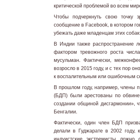
критической проблемой во всем мир
Чтобы подчеркнуть свою точку з
сообщение в Facebook, в котором го
убежать даже младенцам этих собак
В Индии также распространение л
фактором тревожного роста числ
мусульман. Фактически, межконфе
возросло в 2015 году, и с тех пор о
к воспалительным или ошибочным с
В прошлом году, например, члены
(БДП) были арестованы по обвин
создании общиной дисгармонии», ч
Бенгалии.
Фактически, один член БДП призв
делали в Гуджарате в 2002 году, 
индуистские экстремисты ложно 