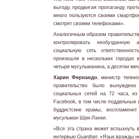
выгоду, продвигая пропаганду про
много пользуются своими смартфон
смотрят своими телефонами».
Аналогичным образом правительств
контролировать необузданную 
социальную сеть ответственност
произошли в нескольких городах в
четыре мусульманина, а десятки ме
Харин Фернандо
, министр телек
правительство было вынуждено
социальных сетей на 72 часа, из
Facebook, в том числе поддельные 
буддистские храмы, воспламени
мусульман Шри-Ланки.
«Вся эта страна может вспыхнуть в
интервью
Guardian
. «Язык вражды н