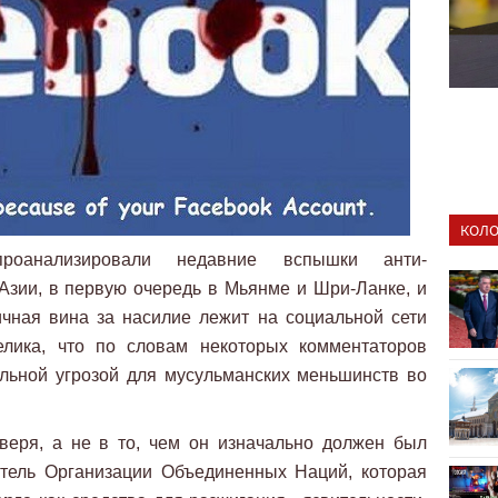
КОЛО
роанализировали недавние вспышки анти-
Азии, в первую очередь в Мьянме и Шри-Ланке, и
ичная вина за насилие лежит на социальной сети
елика, что по словам некоторых комментаторов
альной угрозой для мусульманских меньшинств во
веря, а не в то, чем он изначально должен был
атель Организации Объединенных Наций, которая