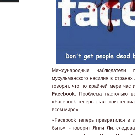
Ресурс
Международные наблюдатели п
мусульманского насилия в странах 
говорят, что по крайней мере част
Facebook
. Проблема настолько в
«Facebook теперь стал экзистенци
всем мире».
«Facebook теперь превратился в з
быть», - говорит
Янги Ли
, следов