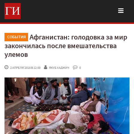
Афганистан: голодовка за мир
СОБЫТИЯ
закончилась после вмешательства
улемов
 2 АПРЕЛЯ'2018 В 12:00
ЯКУБ ХАДЖИЧ
 0