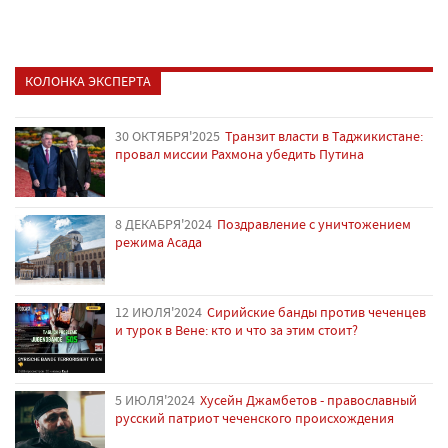
КОЛОНКА ЭКСПЕРТА
30 ОКТЯБРЯ'2025
Транзит власти в Таджикистане:
провал миссии Рахмона убедить Путина
8 ДЕКАБРЯ'2024
Поздравление с уничтожением
режима Асада
12 ИЮЛЯ'2024
Сирийские банды против чеченцев
и турок в Вене: кто и что за этим стоит?
5 ИЮЛЯ'2024
Хусейн Джамбетов - православный
русский патриот чеченского происхождения