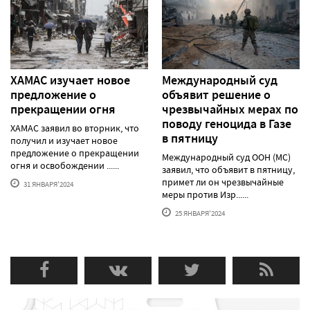
ХАМАС изучает новое
Международный суд
предложение о
объявит решение о
прекращении огня
чрезвычайных мерах по
поводу геноцида в Газе
ХАМАС заявил во вторник, что
в пятницу
получил и изучает новое
предложение о прекращении
Международный суд ООН (МС)
огня и освобождении ......
заявил, что объявит в пятницу,
примет ли он чрезвычайные
31 ЯНВАРЯ'2024
меры против Изр......
25 ЯНВАРЯ'2024