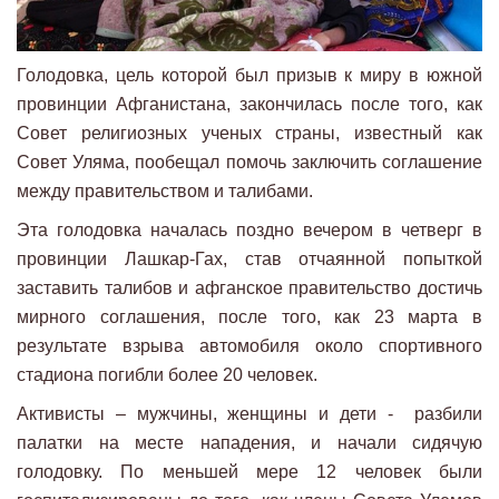
Голодовка, цель которой был призыв к миру в южной
провинции Афганистана, закончилась после того, как
Совет религиозных ученых страны, известный как
Совет Уляма, пообещал помочь заключить соглашение
между правительством и талибами.
Эта голодовка началась поздно вечером в четверг в
провинции Лашкар-Гах, став отчаянной попыткой
заставить талибов и афганское правительство достичь
мирного соглашения, после того, как 23 марта в
результате взрыва автомобиля около спортивного
стадиона погибли более 20 человек.
Активисты – мужчины, женщины и дети - разбили
палатки на месте нападения, и начали сидячую
голодовку. По меньшей мере 12 человек были