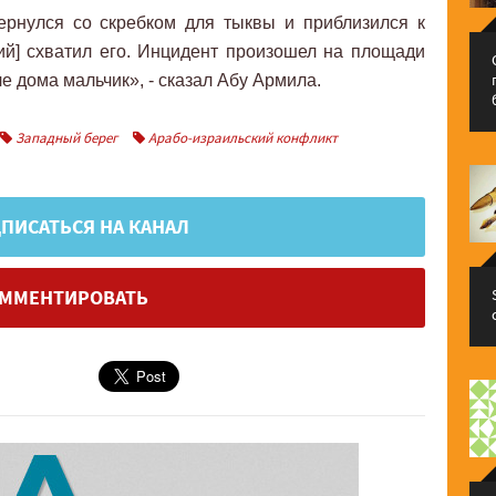
ернулся со скребком для тыквы и приблизился к
кий] схватил его. Инцидент произошел на площади
ле дома мальчик», - сказал Абу Армила.
Западный берег
Арабо-израильский конфликт
ПИСАТЬСЯ НА КАНАЛ
ММЕНТИРОВАТЬ