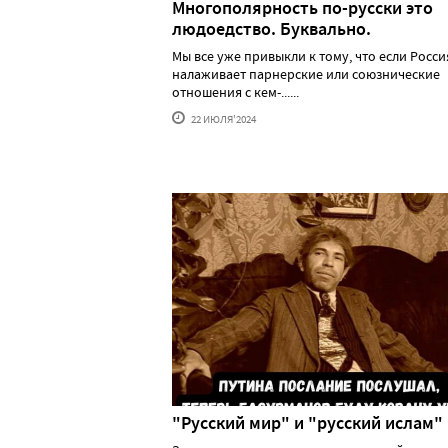
Многополярность по-русски это
людоедство. Буквально.
Мы все уже привыкли к тому, что если Росси
налаживает парнерские или союзнические
отношения с кем-......
22 ИЮЛЯ'2024
"Русский мир" и "русский ислам"