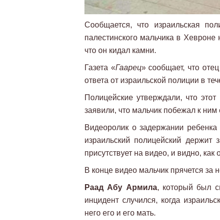
Сообщается, что израильская пол
палестинского мальчика в Хевроне 
что он кидал камни.
Газета «
Гаарец
» сообщает, что отец
ответа от израильской полиции в теч
Полицейские утверждали, что этот
заявили, что мальчик побежал к ним с
Видеоролик о задержании ребенка 
израильский полицейский держит з
присутствует на видео, и видно, как
В конце видео мальчик прячется за н
Раад Абу Армила
, который был с
инцидент случился, когда израильс
него его и его мать.