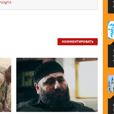
Pd3gf7A
КОММЕНТИРОВАТЬ