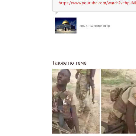
https://www.youtube.com/watch?v=hpJM
30 МАРТА'2018 В 18:20
Также по теме