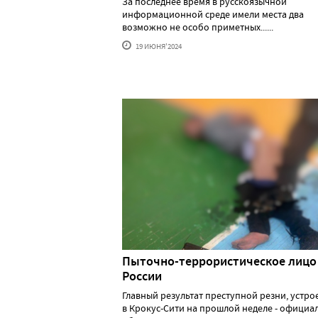
За последнее время в русскоязычной
информационной среде имели места два
возможно не особо приметных......
19 ИЮНЯ'2024
Пыточно-террористическое лицо
России
Главный результат преступной резни, устр
в Крокус-Сити на прошлой неделе - официа