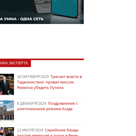
НКА ЭКСПЕРТА
30 ОКТЯБРЯ'2025
Транзит власти в
Таджикистане: провал миссии
Рахмона убедить Путина
8 ДЕКАБРЯ'2024
Поздравление с
уничтожением режима Асада
12 ИЮЛЯ'2024
Сирийские банды
против чеченцев и турок в Вене: