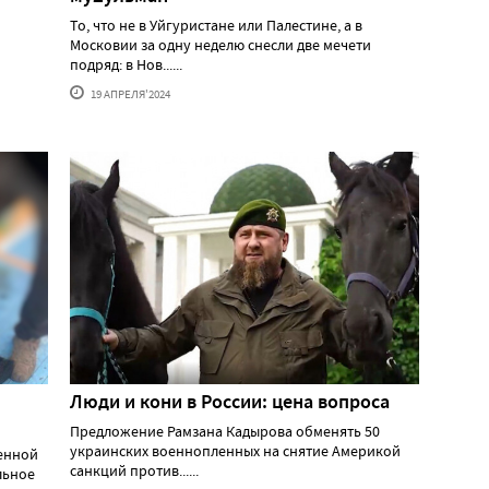
То, что не в Уйгуристане или Палестине, а в
Московии за одну неделю снесли две мечети
подряд: в Нов......
19 АПРЕЛЯ'2024
Люди и кони в России: цена вопроса
Предложение Рамзана Кадырова обменять 50
украинских военнопленных на снятие Америкой
оенной
санкций против......
льное