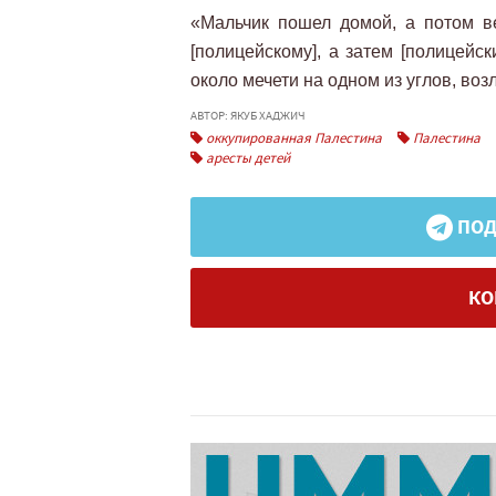
«Мальчик пошел домой, а потом в
[полицейскому], а затем [полицейс
около мечети на одном из углов, воз
АВТОР: ЯКУБ ХАДЖИЧ
оккупированная Палестина
Палестина
аресты детей
ПОД
КО