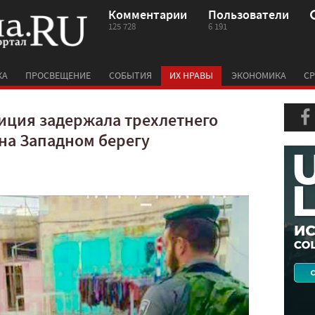
Комментарии
Пользователи
125 728
6 191
КА
ПРОСВЕЩЕНИЕ
СОБЫТИЯ
ИХ НРАВЫ
ЭКОНОМИКА
СР
иция задержала трехлетнего
на Западном берегу