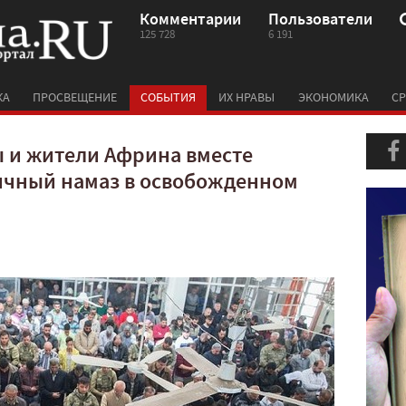
Комментарии
Пользователи
125 728
6 191
КА
ПРОСВЕЩЕНИЕ
СОБЫТИЯ
ИХ НРАВЫ
ЭКОНОМИКА
СР
ы и жители Африна вместе
ичный намаз в освобожденном