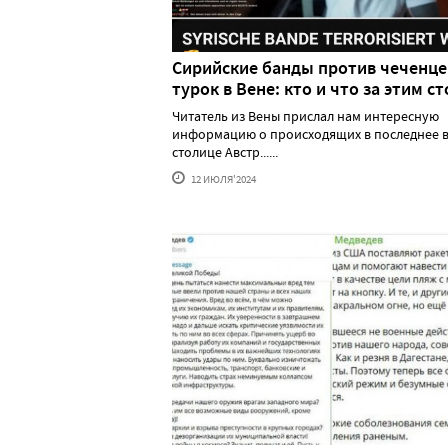
Сирийские банды против чеченце
турок в Вене: кто и что за этим ст
Читатель из Вены прислал нам интересную
информацию о происходящих в последнее в
столице Австр......
12 ИЮЛЯ'2024