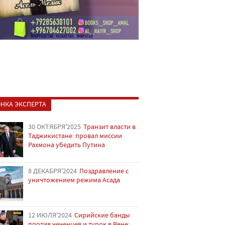
НКА ЭКСПЕРТА
30 ОКТЯБРЯ'2025
Транзит власти в
Таджикистане: провал миссии
Рахмона убедить Путина
8 ДЕКАБРЯ'2024
Поздравление с
уничтожением режима Асада
12 ИЮЛЯ'2024
Сирийские банды
против чеченцев и турок в Вене: