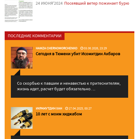
24 ИЮНЯ'2024
Посеявший ветер пожинает бурю
ПОСЛЕДНИЕ КОММЕНТАРИИ
HAMZA CHERNOMORCHENKO
03.06.2026, 23:29
Сегодня в Тюмени убит Исомитдин Акбаров
Со скорбью к павшим и ненавестью к притеснителям,
жизнь идет, расчет будет обязательно. ...
ИКРАМУТДИН ХАН
17.04.2025, 00:27
10 лет с моим хиджабом