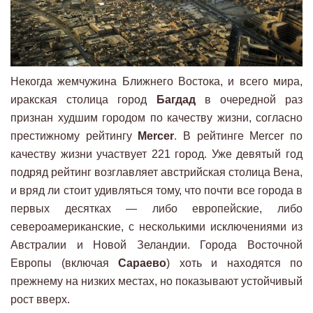
Некогда жемчужина Ближнего Востока, и всего мира,
иракская столица город
Багдад
в очередной раз
признан худшим городом по качеству жизни, согласно
престижному рейтингу
Mercer
. В рейтинге Mercer по
качеству жизни участвует 221 город. Уже девятый год
подряд рейтинг возглавляет австрийская столица Вена,
и вряд ли стоит удивляться тому, что почти все города в
первых десятках — либо европейские, либо
североамериканские, с несколькими исключениями из
Австралии и Новой Зеландии. Города Восточной
Европы (включая
Сараево
) хоть и находятся по
прежнему на низких местах, но показывают устойчивый
рост вверх.