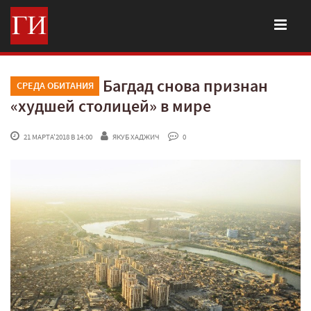
Багдад снова признан
СРЕДА ОБИТАНИЯ
«худшей столицей» в мире
 21 МАРТА'2018 В 14:00
ЯКУБ ХАДЖИЧ
 0