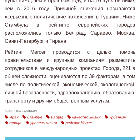
пункт ниже, чем в прошлом году, и на 16 пунктов ниже,
чем в 2016 году. Причиной снижения называются
«серьезные политические потрясения в Турции». Ниже
Стамбула в рейтинге европейских городов
расположились только Белград, Сараево, Москва,
Санкт-Петербург и Тирана.
Рейтинг Mercer проводится с целью помочь
правительствам и крупным компаниям разместить
сотрудников в международных проектах. Города, 221 в
общей сложности, оцениваются по 39 факторам, в том
числе по политической, экономической, экологической,
личной безопасности, здравоохранению, образованию,
транспорту и другим общественным услугам.
АВТОР: ЯКУБ ХАДЖИЧ
Ирак
Стамбул
Багдад
качество жизни
урбанизм
города
уровень жизни
рейтинг Mercer