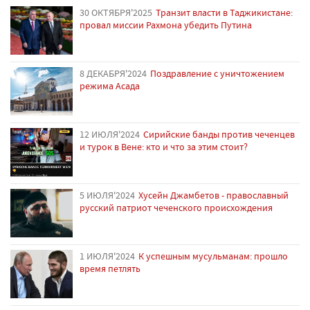
30 ОКТЯБРЯ'2025
Транзит власти в Таджикистане:
провал миссии Рахмона убедить Путина
8 ДЕКАБРЯ'2024
Поздравление с уничтожением
режима Асада
12 ИЮЛЯ'2024
Сирийские банды против чеченцев
и турок в Вене: кто и что за этим стоит?
5 ИЮЛЯ'2024
Хусейн Джамбетов - православный
русский патриот чеченского происхождения
1 ИЮЛЯ'2024
К успешным мусульманам: прошло
время петлять