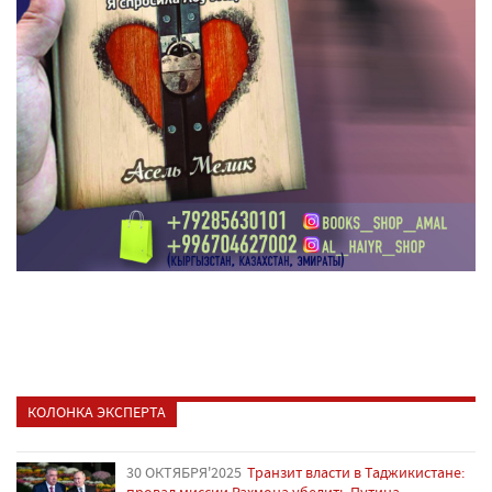
КОЛОНКА ЭКСПЕРТА
30 ОКТЯБРЯ'2025
Транзит власти в Таджикистане:
провал миссии Рахмона убедить Путина