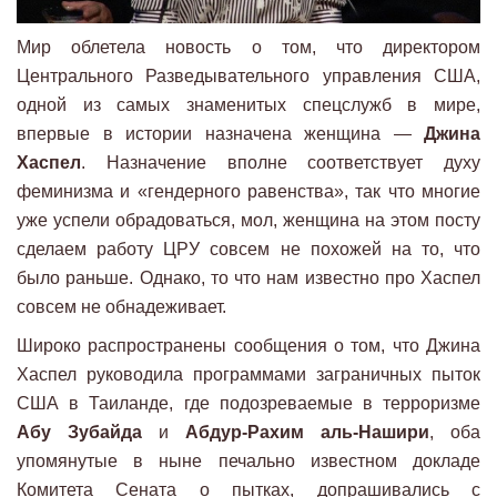
Мир облетела новость о том, что директором
Центрального Разведывательного управления США,
одной из самых знаменитых спецслужб в мире,
впервые в истории назначена женщина —
Джина
Хаспел
. Назначение вполне соответствует духу
феминизма и «гендерного равенства», так что многие
уже успели обрадоваться, мол, женщина на этом посту
сделаем работу ЦРУ совсем не похожей на то, что
было раньше. Однако, то что нам известно про Хаспел
совсем не обнадеживает.
Широко распространены сообщения о том, что Джина
Хаспел руководила программами заграничных пыток
США в Таиланде, где подозреваемые в терроризме
Абу Зубайда
и
Абдур-Рахим аль-Нашири
, оба
упомянутые в ныне печально известном докладе
Комитета Сената о пытках, допрашивались с