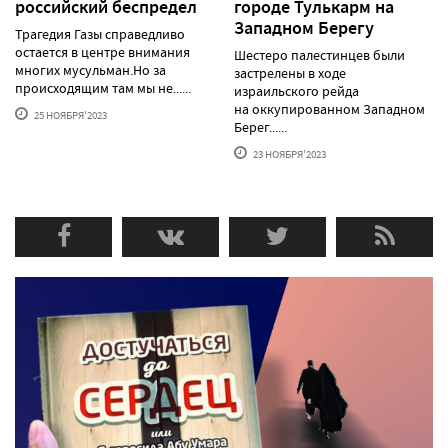
российский беспредел
городе Тулькарм на
Западном Берегу
Трагедия Газы справедливо
остается в центре внимания
Шестеро палестинцев были
многих мусульман.Но за
застрелены в ходе
происходящим там мы не......
израильского рейда
на оккупированном Западном
25 НОЯБРЯ'2023
Берег......
23 НОЯБРЯ'2023