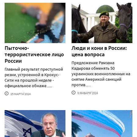
Пыточно-
Люди и кони в России:
террористическое лицо
цена вопроса
России
Предложение Рамзана
Кадырова обменять 50
Главный результат преступной
украинских военнопленных на
резни, устроенной в Крокус-
снятие Америкой санкций
Сити на прошлой неделе -
против......
официальное обнаже......
6 ЯНВАРЯ'2024
25 МАРТА'2024