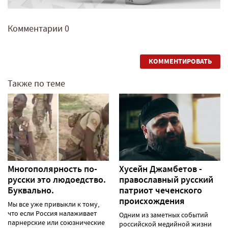
Комментарии
0
КОММЕНТИРОВАТЬ
Также по теме
Многополярность по-
Хусейн Джамбетов -
русски это людоедство.
православный русский
Буквально.
патриот чеченского
происхождения
Мы все уже привыкли к тому,
что если Россия налаживает
Одним из заметных событий
парнерские или союзнические
российской медийной жизни