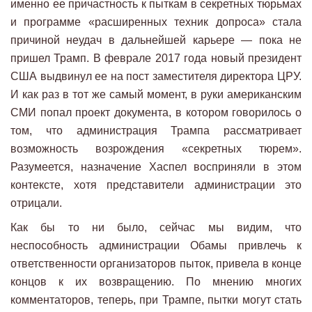
именно ее причастность к пыткам в секретных тюрьмах
и программе «расширенных техник допроса» стала
причиной неудач в дальнейшей карьере — пока не
пришел Трамп. В феврале 2017 года новый президент
США выдвинул ее на пост заместителя директора ЦРУ.
И как раз в тот же самый момент, в руки американским
СМИ попал проект документа, в котором говорилось о
том, что администрация Трампа рассматривает
возможность возрождения «секретных тюрем».
Разумеется, назначение Хаспел восприняли в этом
контексте, хотя представители администрации это
отрицали.
Как бы то ни было, сейчас мы видим, что
неспособность администрации Обамы привлечь к
ответственности организаторов пыток, привела в конце
концов к их возвращению. По мнению многих
комментаторов, теперь, при Трампе, пытки могут стать