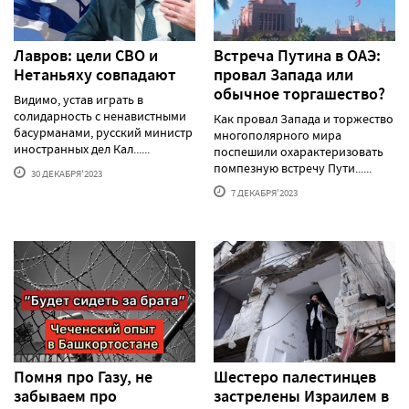
Лавров: цели СВО и
Встреча Путина в ОАЭ:
Нетаньяху совпадают
провал Запада или
обычное торгашество?
Видимо, устав играть в
солидарность с ненавистными
Как провал Запада и торжество
басурманами, русский министр
многополярного мира
иностранных дел Кал......
поспешили охарактеризовать
помпезную встречу Пути......
30 ДЕКАБРЯ'2023
7 ДЕКАБРЯ'2023
Помня про Газу, не
Шестеро палестинцев
забываем про
застрелены Израилем в