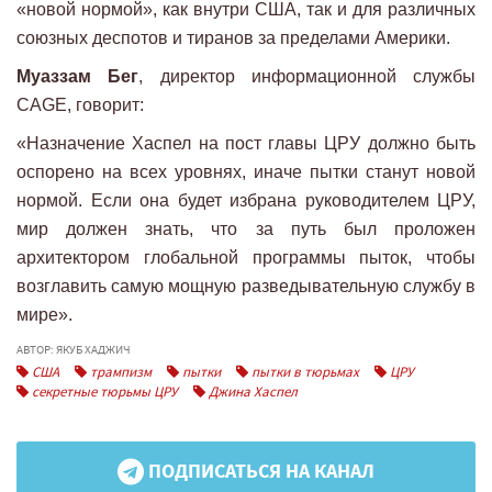
«новой нормой», как внутри США, так и для различных
союзных деспотов и тиранов за пределами Америки.
Муаззам Бег
, директор информационной службы
CAGE, говорит:
«Назначение Хаспел на пост главы ЦРУ должно быть
оспорено на всех уровнях, иначе пытки станут новой
нормой. Если она будет избрана руководителем ЦРУ,
мир должен знать, что за путь был проложен
архитектором глобальной программы пыток, чтобы
возглавить самую мощную разведывательную службу в
мире».
АВТОР: ЯКУБ ХАДЖИЧ
США
трампизм
пытки
пытки в тюрьмах
ЦРУ
секретные тюрьмы ЦРУ
Джина Хаспел
ПОДПИСАТЬСЯ НА КАНАЛ