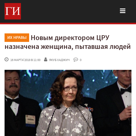
Новым директором ЦРУ
ИХ НРАВЫ
назначена женщина, пытавшая людей
 16 МАРТА'2018 В 11:00
ЯКУБ ХАДЖИЧ
 0