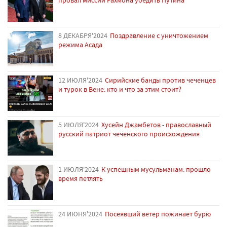
8 ДЕКАБРЯ'2024
Поздравление с уничтожением
режима Асада
12 ИЮЛЯ'2024
Сирийские банды против чеченцев
и турок в Вене: кто и что за этим стоит?
5 ИЮЛЯ'2024
Хусейн Джамбетов - православный
русский патриот чеченского происхождения
1 ИЮЛЯ'2024
К успешным мусульманам: прошло
время петлять
24 ИЮНЯ'2024
Посеявший ветер пожинает бурю