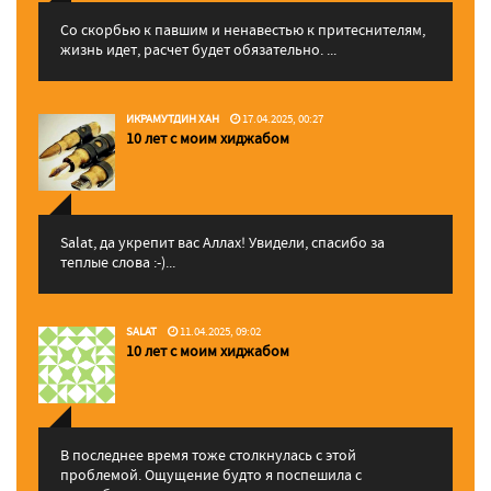
Со скорбью к павшим и ненавестью к притеснителям,
жизнь идет, расчет будет обязательно. ...
ИКРАМУТДИН ХАН
17.04.2025, 00:27
10 лет с моим хиджабом
Salat, да укрепит вас Аллаx! Увидели, спасибо за
теплые слова :-)...
SALAT
11.04.2025, 09:02
10 лет с моим хиджабом
В последнее время тоже столкнулась с этой
проблемой. Ощущение будто я поспешила с