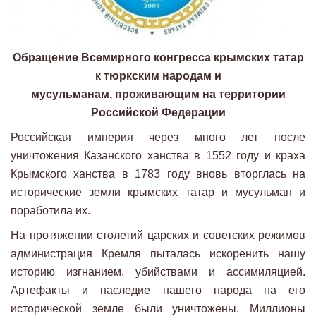
Обращение Всемирного конгресса крымских татар
к тюркским народам и
мусульманам,
проживающим на территории
Российской Федерации
Российская империя через много лет после
уничтожения Казанского ханства в 1552 году и краха
Крымского ханства в 1783 году вновь вторглась на
исторические земли крымских татар и мусульман и
поработила их.
На протяжении столетий царских и советских режимов
администрация Кремля пыталась искоренить нашу
историю изгнанием, убийствами и ассимиляцией.
Артефакты и наследие нашего народа на его
исторической земле были уничтожены. Миллионы