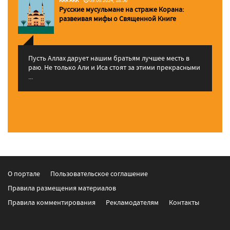
Русские мусульмане на страже Корана:
pазвеивая мифы о Священной Книге
Пусть Аллах дарует нашим братьям лучшее месть в
раю. Не только Али и Иса стоят за этими прекрасными
...
О портале
Пользовательское соглашение
Правила размещения материалов
Правила комментирования
Рекламодателям
Контакты