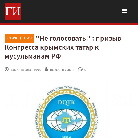
"Не голосовать!": призыв
ОБРАЩЕНИЯ
Конгресса крымских татар к
мусульманам РФ
 13 МАРТА'2018 В 19:00
НОВОСТИ УММЫ
 0