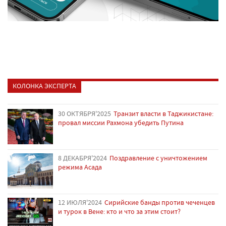
КОЛОНКА ЭКСПЕРТА
30 ОКТЯБРЯ'2025
Транзит власти в Таджикистане:
провал миссии Рахмона убедить Путина
8 ДЕКАБРЯ'2024
Поздравление с уничтожением
режима Асада
12 ИЮЛЯ'2024
Сирийские банды против чеченцев
и турок в Вене: кто и что за этим стоит?