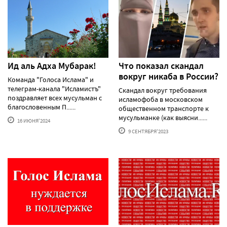
Ид аль Адха Мубарак!
Что показал скандал
вокруг никаба в России?
Команда "Голоса Ислама" и
телеграм-канала "Исламистъ"
Скандал вокруг требования
поздравляет всех мусульман с
исламофоба в московском
благословенным П......
общественном транспорте к
мусульманке (как выясни......
16 ИЮНЯ'2024
9 СЕНТЯБРЯ'2023