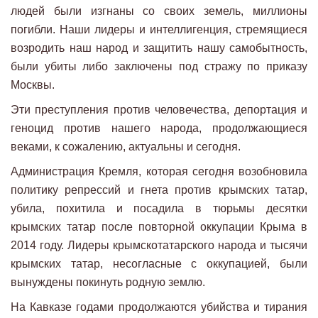
людей были изгнаны со своих земель, миллионы
погибли. Наши лидеры и интеллигенция, стремящиеся
возродить наш народ и защитить нашу самобытность,
были убиты либо заключены под стражу по приказу
Москвы.
Эти преступления против человечества, депортация и
геноцид против нашего народа, продолжающиеся
веками, к сожалению, актуальны и сегодня.
Администрация Кремля, которая сегодня возобновила
политику репрессий и гнета против крымских татар,
убила, похитила и посадила в тюрьмы десятки
крымских татар после повторной оккупации Крыма в
2014 году. Лидеры крымскотатарского народа и тысячи
крымских татар, несогласные с оккупацией, были
вынуждены покинуть родную землю.
На Кавказе годами продолжаются убийства и тирания