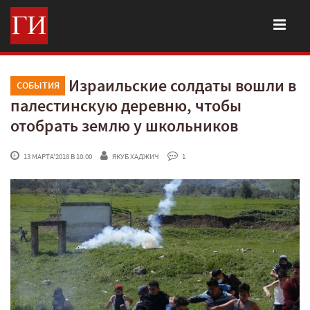
Израильские солдаты вошли в
СОБЫТИЯ
палестинскую деревню, чтобы
отобрать землю у школьников
 13 МАРТА'2018 В 10:00
ЯКУБ ХАДЖИЧ
 1