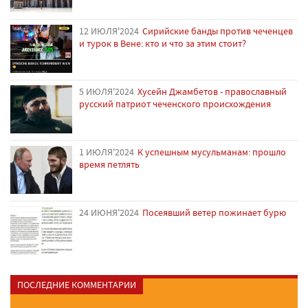
12 ИЮЛЯ'2024
Сирийские банды против чеченцев
и турок в Вене: кто и что за этим стоит?
5 ИЮЛЯ'2024
Хусейн Джамбетов - православный
русский патриот чеченского происхождения
1 ИЮЛЯ'2024
К успешным мусульманам: прошло
время петлять
24 ИЮНЯ'2024
Посеявший ветер пожинает бурю
ПОСЛЕДНИЕ КОММЕНТАРИИ