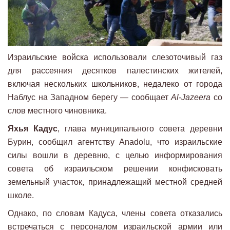
Израильские войска использовали слезоточивый газ
для рассеяния десятков палестинских жителей,
включая нескольких школьников, недалеко от города
Наблус на Западном берегу — сообщает
Al-Jazeera
со
слов местного чиновника.
Яхья Кадус
, глава муниципального совета деревни
Бурин, сообщил агентству Anadolu, что израильские
силы вошли в деревню, с целью информирования
совета об израильском решении конфисковать
земельный участок, принадлежащий местной средней
школе.
Однако, по словам Кадуса, члены совета отказались
встречаться с персоналом израильской армии или