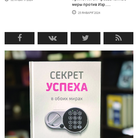
меры против Изр......
25 ЯНВАРЯ'2024