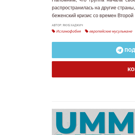
распространилась на другие страны,
беженский кризис со времен Второй
АВТОР: ЯКУБ ХАДЖИЧ
Исламофобия
европейские мусульмане
ПОД
КО