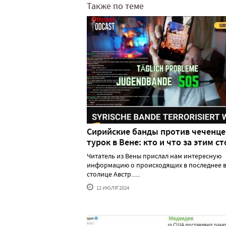
Также по теме
Сирийские банды против чеченце
турок в Вене: кто и что за этим ст
Читатель из Вены прислал нам интересную
информацию о происходящих в последнее в
столице Австр......
12 ИЮЛЯ'2024