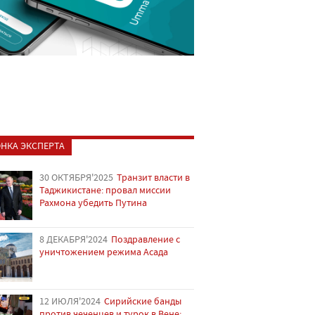
НКА ЭКСПЕРТА
30 ОКТЯБРЯ'2025
Транзит власти в
Таджикистане: провал миссии
Рахмона убедить Путина
8 ДЕКАБРЯ'2024
Поздравление с
уничтожением режима Асада
12 ИЮЛЯ'2024
Сирийские банды
против чеченцев и турок в Вене: