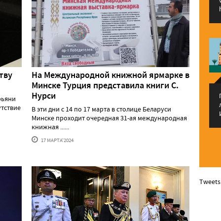
тву
На Международной книжной ярмарке в
Минске Турция представила книги С.
Нурси
рьяни
утствие
В эти дни с 14 по 17 марта в столице Беларуси
Минске проходит очередная 31-ая международная
книжная ......
17 МАРТА'2024
Tweets