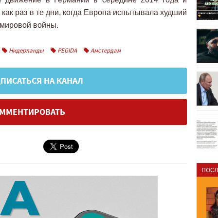
 как раз в те дни, когда Европа испытывала худший
 мировой войны.
Нидерланды
PEGIDA
Амстердам
ПИСАТЬСЯ НА КАНАЛ
ММЕНТИРОВАТЬ
ПОСЛ