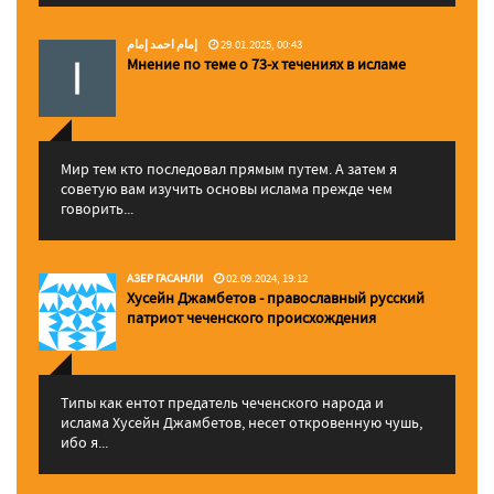
إمام احمد إمام
29.01.2025, 00:43
Мнение по теме о 73-х течениях в исламе
Мир тем кто последовал прямым путем. А затем я
советую вам изучить основы ислама прежде чем
говорить...
АЗЕР ГАСАНЛИ
02.09.2024, 19:12
Хусейн Джамбетов - православный русский
патриот чеченского происхождения
Типы как ентот предатель чеченского народа и
ислама Хусейн Джамбетов, несет откровенную чушь,
ибо я...