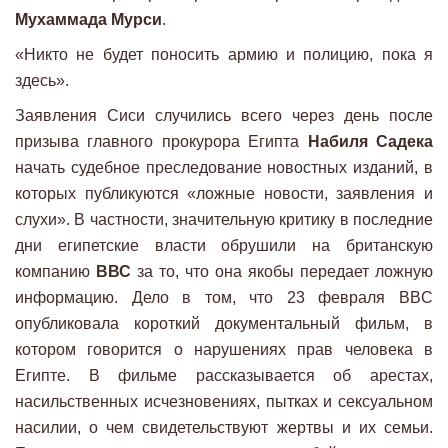
Мухаммада Мурси
.
«Никто не будет поносить армию и полицию, пока я
здесь».
Заявления Сиси случились всего через день после
призыва главного прокурора Египта
Набиля Садека
начать судебное преследование новостных изданий, в
которых публикуются «ложные новости, заявления и
слухи». В частности, значительную критику в последние
дни египетские власти обрушили на британскую
компанию
ВВС
за то, что она якобы передает ложную
информацию. Дело в том, что 23 февраля BBC
опубликовала короткий документальный фильм, в
котором говорится о нарушениях прав человека в
Египте. В фильме рассказывается об арестах,
насильственных исчезновениях, пытках и сексуальном
насилии, о чем свидетельствуют жертвы и их семьи.