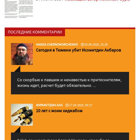
ПОСЛЕДНИЕ КОММЕНТАРИИ
HAMZA CHERNOMORCHENKO
03.06.2026, 23:29
Сегодня в Тюмени убит Исомитдин Акбаров
Со скорбью к павшим и ненавестью к притеснителям,
жизнь идет, расчет будет обязательно. ...
ИКРАМУТДИН ХАН
17.04.2025, 00:27
10 лет с моим хиджабом