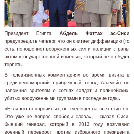
Президент Египта
Абдель Фаттах ас-Сиси
предупредил в четверг, что он считает диффамацию (то
есть, поношение) вооруженных сил и полиции страны
актом «государственной измены», который не он будет
терпеть.
В телевизионных комментариях во время визита в
средиземноморский прибрежный город Аламейн он
напомнил зрителям о сотнях солдат и полицейских,
убитых вооруженными группами в последние годы.
«Если кто-то порочит их, он клевещет на всех египтян.
Это уже не вопрос свободы слова», - сказал Сиси,
бывший генерал, который в 2013 году возглавил
военный переворот против избранного президента