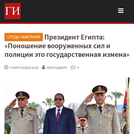
Президент Египта:
СРЕДА ОБИТАНИЯ
«Поношение вооруженных сил и
полиции это государственная измена»
 2 МАРТА'2018 В 16:00
ЯКУБ ХАДЖИЧ
 0