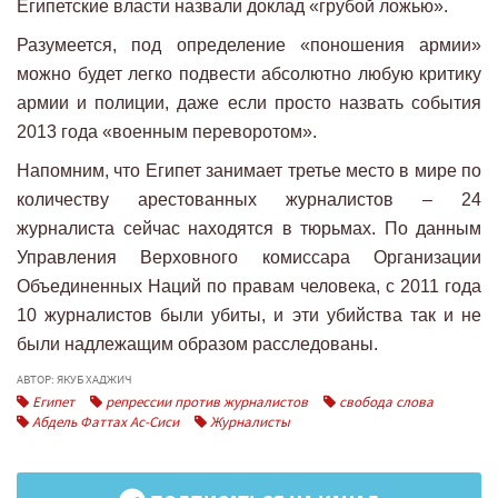
Египетские власти назвали доклад «грубой ложью».
Разумеется, под определение «поношения армии»
можно будет легко подвести абсолютно любую критику
армии и полиции, даже если просто назвать события
2013 года «военным переворотом».
Напомним, что Египет занимает третье место в мире по
количеству арестованных журналистов – 24
журналиста сейчас находятся в тюрьмах. По данным
Управления Верховного комиссара Организации
Объединенных Наций по правам человека, с 2011 года
10 журналистов были убиты, и эти убийства так и не
были надлежащим образом расследованы.
АВТОР: ЯКУБ ХАДЖИЧ
Египет
репрессии против журналистов
свобода слова
Абдель Фаттах Ас-Сиси
Журналисты