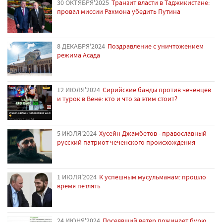
30 ОКТЯБРЯ'2025
Транзит власти в Таджикистане:
провал миссии Рахмона убедить Путина
8 ДЕКАБРЯ'2024
Поздравление с уничтожением
режима Асада
12 ИЮЛЯ'2024
Сирийские банды против чеченцев
и турок в Вене: кто и что за этим стоит?
5 ИЮЛЯ'2024
Хусейн Джамбетов - православный
русский патриот чеченского происхождения
1 ИЮЛЯ'2024
К успешным мусульманам: прошло
время петлять
24 ИЮНЯ'2024
Посеявший ветер пожинает бурю