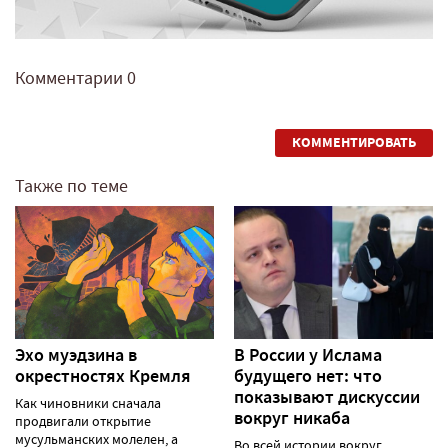
Комментарии
0
КОММЕНТИРОВАТЬ
Также по теме
Эхо муэдзина в
В России у Ислама
окрестностях Кремля
будущего нет: что
показывают дискуссии
Как чиновники сначала
вокруг никаба
продвигали открытие
мусульманских молелен, а
Во всей истории вокруг