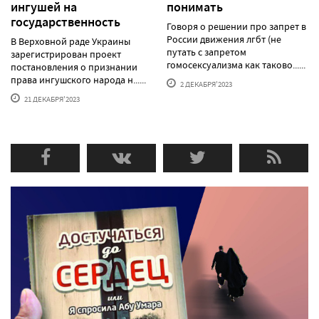
ингушей на
понимать
государственность
Говоря о решении про запрет в
России движения лгбт (не
В Верховной раде Украины
путать с запретом
зарегистрирован проект
гомосексуализма как таково......
постановления о признании
права ингушского народа н......
2 ДЕКАБРЯ'2023
21 ДЕКАБРЯ'2023