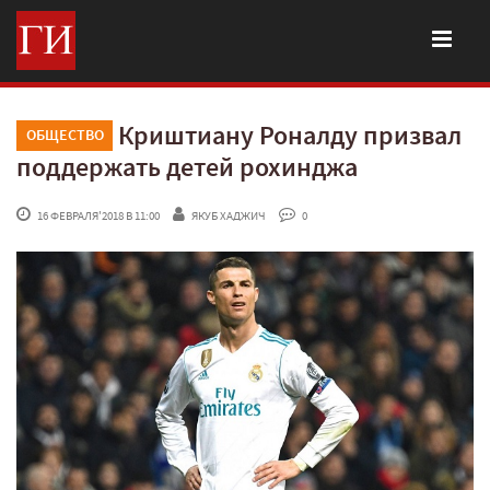
Криштиану Роналду призвал
ОБЩЕСТВО
поддержать детей рохинджа
 16 ФЕВРАЛЯ'2018 В 11:00
ЯКУБ ХАДЖИЧ
 0