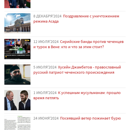
8 ДЕКАБРЯ'2024
Поздравление с уничтожением
режима Асада
12 ИЮЛЯ'2024
Сирийские банды против чеченцев
и турок в Вене: кто и что за этим стоит?
5 ИЮЛЯ'2024
Хусейн Джамбетов - православный
русский патриот чеченского происхождения
1 ИЮЛЯ'2024
К успешным мусульманам: прошло
время петлять
24 ИЮНЯ'2024
Посеявший ветер пожинает бурю