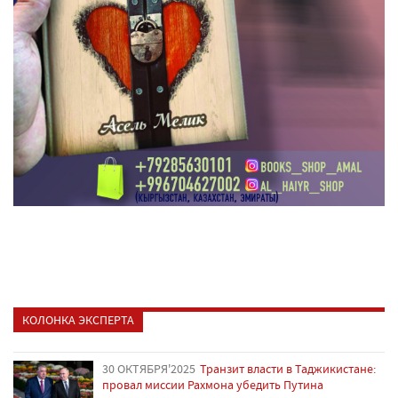
КОЛОНКА ЭКСПЕРТА
30 ОКТЯБРЯ'2025
Транзит власти в Таджикистане:
провал миссии Рахмона убедить Путина