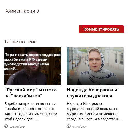
Комментарии
0
КОММЕНТИРОВАТЬ
Также по теме
"Русский мир" и охота
Надежда Кеворкова и
на "ваххабитов"
служители дракона
Борьба за право на ношение
Надежда Кеворкова -
никаба или наоборот за его
журналист старой школы и с
запрет - одна из заметных тем
мировым именем помещена
этой недели для......
сегодня в России в следствен......
23 МАЯ'2024
6 МАЯ'2024