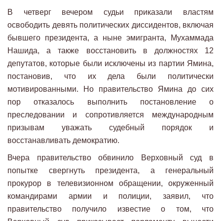
В четверг вечером судьи приказали властям
освободить девять политических диссидентов, включая
бывшего президента, а ныне эмигранта, Мухаммада
Нашида, а также восстановить в должностях 12
депутатов, которые были исключены из партии Ямина,
постановив, что их дела были политически
мотивированными. Но правительство Ямина до сих
пор отказалось выполнить постановление о
преследовании и сопротивляется международным
призывам уважать судебный порядок и
восстанавливать демократию.
Вчера правительство обвинило Верховный суд в
попытке свергнуть президента, а генеральный
прокурор в телевизионном обращении, окруженный
командирами армии и полиции, заявил, что
правительство получило известие о том, что