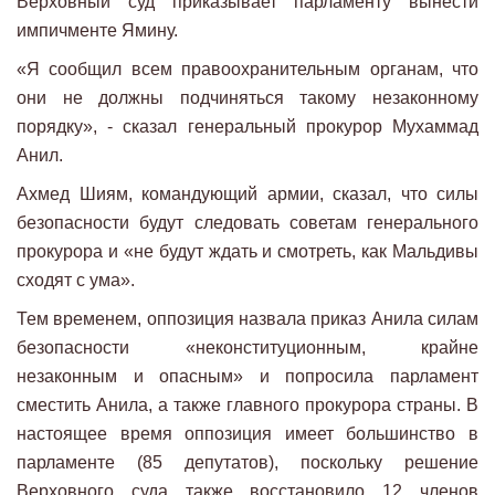
Верховный суд приказывает парламенту вынести
импичменте Ямину.
«Я сообщил всем правоохранительным органам, что
они не должны подчиняться такому незаконному
порядку», - сказал генеральный прокурор Мухаммад
Анил.
Ахмед Шиям, командующий армии, сказал, что силы
безопасности будут следовать советам генерального
прокурора и «не будут ждать и смотреть, как Мальдивы
сходят с ума».
Тем временем, оппозиция назвала приказ Анила силам
безопасности «неконституционным, крайне
незаконным и опасным» и попросила парламент
сместить Анила, а также главного прокурора страны. В
настоящее время оппозиция имеет большинство в
парламенте (85 депутатов), поскольку решение
Верховного суда также восстановило 12 членов