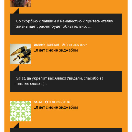
Со скорбью к павшим и ненавестью к притеснителям,
жизнь идет, расчет будет обязательно. ...
ИКРАМУТДИН ХАН
17.04.2025, 00:27
10 лет с моим хиджабом
Salat, да укрепит вас Аллаx! Увидели, спасибо за
теплые слова :-)...
SALAT
11.04.2025, 09:02
10 лет с моим хиджабом