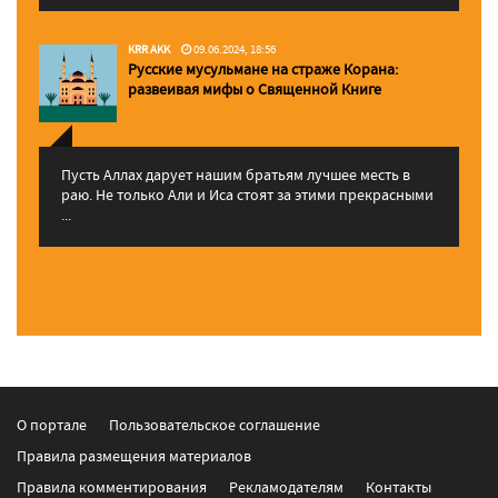
KRR AKK
09.06.2024, 18:56
Русские мусульмане на страже Корана:
pазвеивая мифы о Священной Книге
Пусть Аллах дарует нашим братьям лучшее месть в
раю. Не только Али и Иса стоят за этими прекрасными
...
О портале
Пользовательское соглашение
Правила размещения материалов
Правила комментирования
Рекламодателям
Контакты