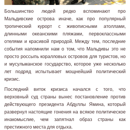
Большинство людей редко вспоминают про
Мальдивские острова иначе, как про популярный
тропический курорт с живописными атоллами,
длинными океанскими пляжами, первоклассными
отелями и красивой природой. Между тем, последние
события напомнили нам о том, что Мальдивы это не
просто россыпь коралловых островов для туристов, но
и мусульманское государство, которое уже несколько
лет подряд испытывает мощнейший политический
кризис.
Последний виток кризиса начался с того, что
верховный суд страны вынес постановление против
действующего президента Абдуллы Ямина, который
развернул настоящие гонения на всякое политическое
инакомыслие, чем запятнал образ страны как
престижного места для отдыха.