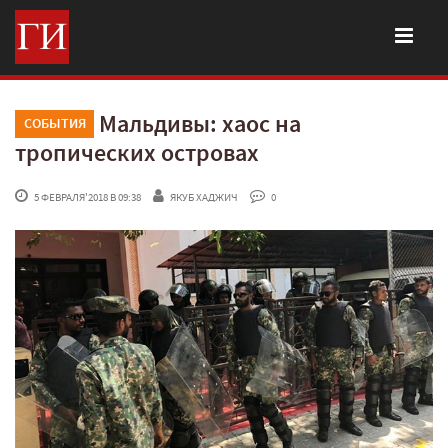
Мальдивы: хаос на
СОБЫТИЯ
тропических островах
 5 ФЕВРАЛЯ'2018 В 09:38
ЯКУБ ХАДЖИЧ
 0