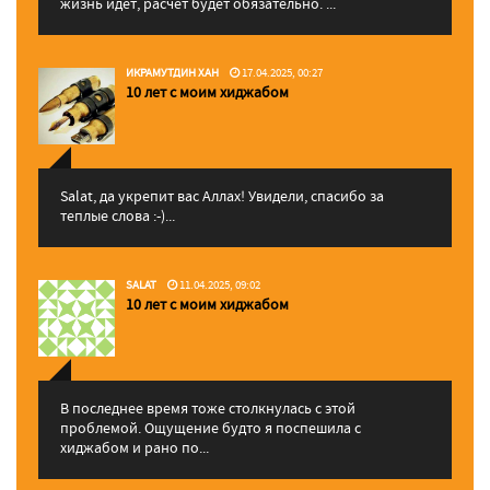
жизнь идет, расчет будет обязательно. ...
ИКРАМУТДИН ХАН
17.04.2025, 00:27
10 лет с моим хиджабом
Salat, да укрепит вас Аллаx! Увидели, спасибо за
теплые слова :-)...
SALAT
11.04.2025, 09:02
10 лет с моим хиджабом
В последнее время тоже столкнулась с этой
проблемой. Ощущение будто я поспешила с
хиджабом и рано по...