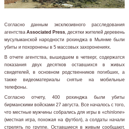
Согласно данным эксклюзивного расследования
агентства
Associated Press
, десятки жителей деревень
мусульманской народности рохинджа в Мьянме были
убиты и похоронены в 5 массовых захоронениях.
В отчете агентства, вышедшем в четверг, содержатся
показания двух десятков оставшихся в живых
свидетелей, в основном родственников погибших, а
также видеоматериалы снятые на мобильные
телефоны.
Согласно отчету, 400 рохинджа были убиты
бирманскими войсками 27 августа. Все началось с того,
что местные мужчины собрались для игры в «
chinlone
»
(местная игра, похожая на футбол), а солдаты начали
стрелять по группе. Оставшиеся в живым сообщают,