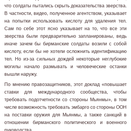
что солдаты пытались скрыть доказательства зверства.
В частности, видео, полученное агентством, указывает
на попытки использовать кислоту для удаления тел.
Сам по себе этот ясно указывает на то, что все эти
зверства были предварительно запланированы, ведь
иначе зачем бы бирманские солдаты возили с собой
кислоту, если бы не хотели осложнить идентификацию
тел. Но из-за сильных дождей некоторые неглубокие
могилы начало размывать и человеческие останки
вышли наружу.
По мнению правозащитников, этот доклад «повышает
ставки для международного сообщества, чтобы
требовать подотчетности со стороны Мьянмы», в том
числе возможность требовать эмбарго со стороны ООН
на поставки оружия для Мьянмы, а также санкций в
отношении бирманского политического и военного
руководства.