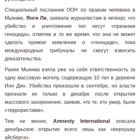
Специальный посланник ООН по правам человека в
Мьянме,
Янги Ли
, заявила журналистам в четверг, что
убийство и уничтожение тел несут «признаки
геноцида», отметив в то же время, что она не может
сделать прямое заявление о «геноциде», пока
международные трибуналы не смогут взвесить
доказательства.
Ранее Мьянма взяла уже на себя ответственность за
одну массовую могилу, содержащую 10 тел в деревне
Инн Дин. Убийства произошли в сентябре, но власти
признали их только в декабре после открытия
массового захоронения, заявив, что те, кто умер, были
«террористами».
Тем не менее,
Amnesty International
описала
декабрьское открытие всего лишь как «верхушку
айсберга».