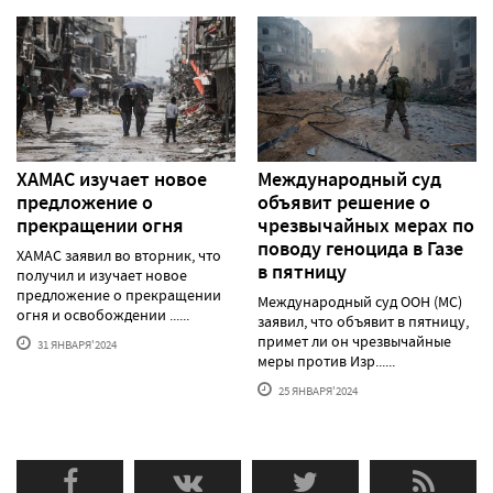
ХАМАС изучает новое
Международный суд
предложение о
объявит решение о
прекращении огня
чрезвычайных мерах по
поводу геноцида в Газе
ХАМАС заявил во вторник, что
в пятницу
получил и изучает новое
предложение о прекращении
Международный суд ООН (МС)
огня и освобождении ......
заявил, что объявит в пятницу,
примет ли он чрезвычайные
31 ЯНВАРЯ'2024
меры против Изр......
25 ЯНВАРЯ'2024