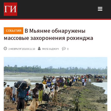
В Мьянме обнаружены
СОБЫТИЯ
массовые захоронения рохинджа
 2 ФЕВРАЛЯ'2018 В 11:10
ЯКУБ ХАДЖИЧ
 0