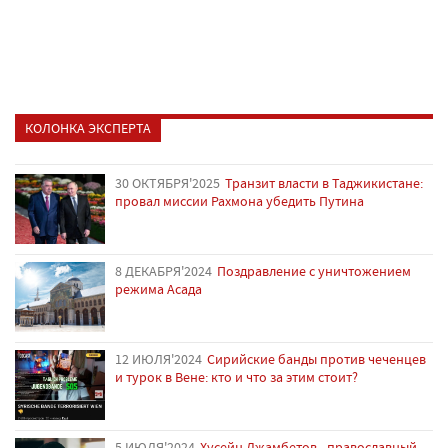
КОЛОНКА ЭКСПЕРТА
30 ОКТЯБРЯ'2025
Транзит власти в Таджикистане:
провал миссии Рахмона убедить Путина
8 ДЕКАБРЯ'2024
Поздравление с уничтожением
режима Асада
12 ИЮЛЯ'2024
Сирийские банды против чеченцев
и турок в Вене: кто и что за этим стоит?
5 ИЮЛЯ'2024
Хусейн Джамбетов - православный