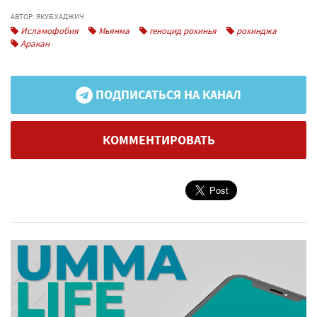
АВТОР: ЯКУБ ХАДЖИЧ
Исламофобия
Мьянма
геноцид рохинья
рохинджа
Аракан
ПОДПИСАТЬСЯ НА КАНАЛ
КОММЕНТИРОВАТЬ