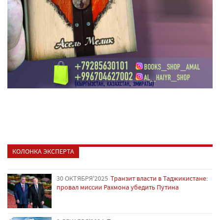
КОЛОНКА ЭКСПЕРТА
30 ОКТЯБРЯ'2025
Транзит власти в Таджикистане:
провал миссии Рахмона убедить Путина