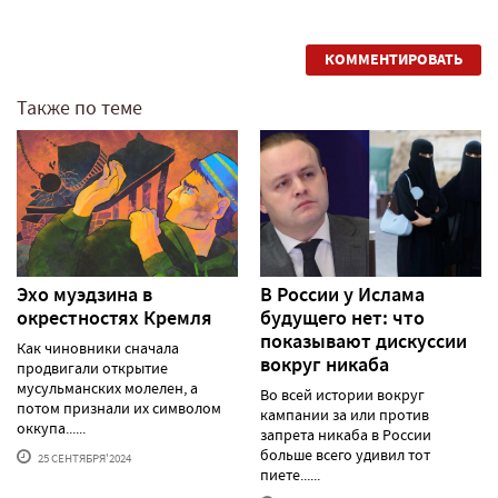
КОММЕНТИРОВАТЬ
Также по теме
Эхо муэдзина в
В России у Ислама
окрестностях Кремля
будущего нет: что
показывают дискуссии
Как чиновники сначала
вокруг никаба
продвигали открытие
мусульманских молелен, а
Во всей истории вокруг
потом признали их символом
кампании за или против
оккупа......
запрета никаба в России
больше всего удивил тот
25 СЕНТЯБРЯ'2024
пиете......