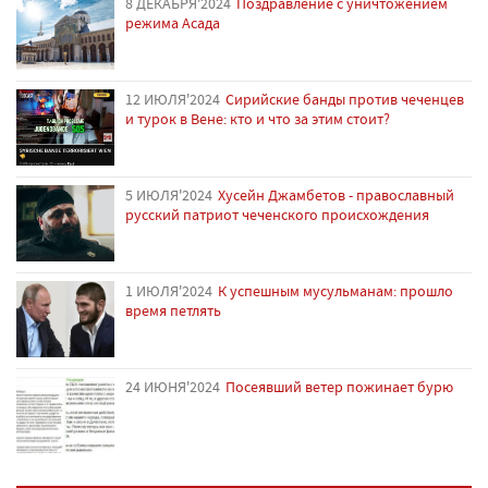
8 ДЕКАБРЯ'2024
Поздравление с уничтожением
режима Асада
12 ИЮЛЯ'2024
Сирийские банды против чеченцев
и турок в Вене: кто и что за этим стоит?
5 ИЮЛЯ'2024
Хусейн Джамбетов - православный
русский патриот чеченского происхождения
1 ИЮЛЯ'2024
К успешным мусульманам: прошло
время петлять
24 ИЮНЯ'2024
Посеявший ветер пожинает бурю