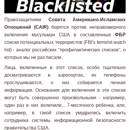
Правозащитники
Совета Американо-Исламских
Отношений (CAIR)
борятся против неправомерного
включения мусульман США в составленные
ФБР
списки потенциальных террористов (FBI's terrorist watch
list) - аналог российских "профилактических списков", о
которых мы не раз писали.
Лица, включенные в этот список, особо тщательно
досматриваются в аэропортах, их телефоны
прослушиваются, о них собирается личная
информация. Основания для включения в эти списки
могут быть совершенно произвольными - например,
один раз в них включили... 7-месячного ребенка, или,
например, в такой список умудрились включить
сотрудника системы информационной безопасности
правительства США.