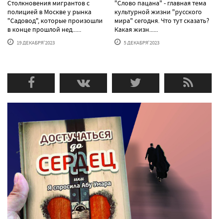
Столкновения мигрантов с
"Слово пацана" - главная тема
полицией в Москве у рынка
культурной жизни "русского
"Садовод", которые произошли
мира" сегодня. Что тут сказать?
в конце прошлой нед......
Какая жизн......
19 ДЕКАБРЯ'2023
5 ДЕКАБРЯ'2023