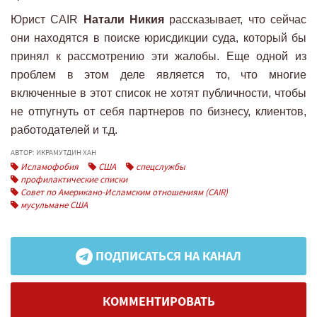
Юрист CAIR
Натали Никия
рассказывает, что сейчас
они находятся в поиске юрисдикции суда, который бы
принял к рассмотрению эти жалобы. Еще одной из
проблем в этом деле является то, что многие
включенные в этот список не хотят публичности, чтобы
не отпугнуть от себя партнеров по бизнесу, клиентов,
работодателей и т.д.
АВТОР: ИКРАМУТДИН ХАН
Исламофобия
США
спецслужбы
профилактические списки
Совет по Американо-Исламским отношениям (CAIR)
мусульмане США
ПОДПИСАТЬСЯ НА КАНАЛ
КОММЕНТИРОВАТЬ