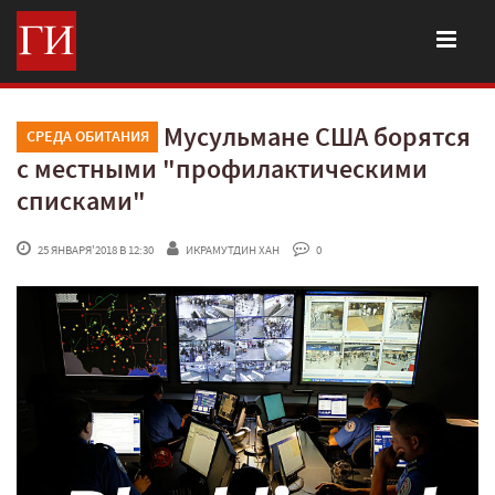
Мусульмане США борятся
СРЕДА ОБИТАНИЯ
с местными "профилактическими
списками"
 25 ЯНВАРЯ'2018 В 12:30
ИКРАМУТДИН ХАН
 0