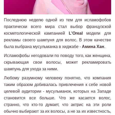
Последнюю неделю одной из тем для исламофобов
практически всего мира стал выбор французской
косметологической кампанией
L'Oreal
модели для
рекламы своего шампуня для волос. В этом качестве
была выбрана мусульманка в хиджабе -
Амина Хан
.
Исламофобы негодовали по поводу того, как женщина,
скрывающая свои волосы, может рекламировать
шампунь для ухода за ними.
Любому разумному человеку понятно, что компания
таким образом добивалась привлечения к себе новой
целевой аудитории - мусульманок, которых на Западе
становится все больше. Что же касается волос,
странно, что кто-то думает, что актрис на эти роли
обычно выбирают за их волосы, а не за их известность,