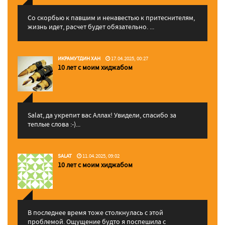
Со скорбью к павшим и ненавестью к притеснителям,
жизнь идет, расчет будет обязательно. ...
ИКРАМУТДИН ХАН
17.04.2025, 00:27
10 лет с моим хиджабом
Salat, да укрепит вас Аллаx! Увидели, спасибо за
теплые слова :-)...
SALAT
11.04.2025, 09:02
10 лет с моим хиджабом
В последнее время тоже столкнулась с этой
проблемой. Ощущение будто я поспешила с