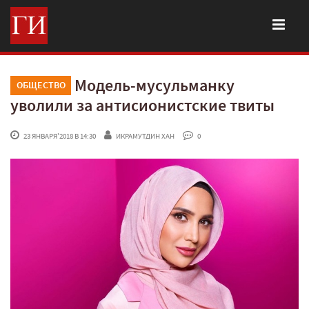
Модель-мусульманку
ОБЩЕСТВО
уволили за антисионистские твиты
 23 ЯНВАРЯ'2018 В 14:30
ИКРАМУТДИН ХАН
 0