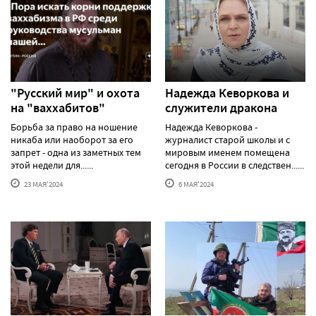
"Русский мир" и охота
Надежда Кеворкова и
на "ваххабитов"
служители дракона
Борьба за право на ношение
Надежда Кеворкова -
никаба или наоборот за его
журналист старой школы и с
запрет - одна из заметных тем
мировым именем помещена
этой недели для......
сегодня в России в следствен......
23 МАЯ'2024
6 МАЯ'2024