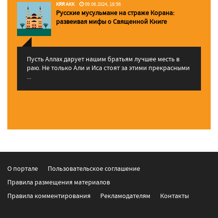
KRR AKK
09.06.2024, 18:56
Русские мусульмане на страже Корана:
pазвеивая мифы о Священной Книге
Пусть Аллах дарует нашим братьям лучшее месть в
раю. Не только Али и Иса стоят за этими прекрасными
...
О портале
Пользовательское соглашение
Правила размещения материалов
Правила комментирования
Рекламодателям
Контакты