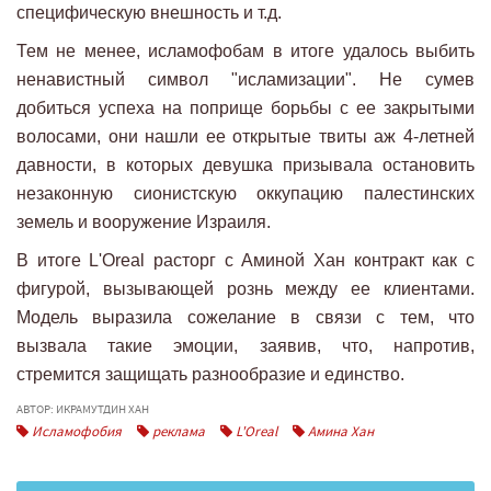
специфическую внешность и т.д.
Тем не менее, исламофобам в итоге удалось выбить
ненавистный символ "исламизации". Не сумев
добиться успеха на поприще борьбы с ее закрытыми
волосами, они нашли ее открытые твиты аж 4-летней
давности, в которых девушка призывала остановить
незаконную сионистскую оккупацию палестинских
земель и вооружение Израиля.
В итоге L'Oreal расторг с Аминой Хан контракт как с
фигурой, вызывающей рознь между ее клиентами.
Модель выразила сожелание в связи с тем, что
вызвала такие эмоции, заявив, что, напротив,
стремится защищать разнообразие и единство.
АВТОР: ИКРАМУТДИН ХАН
Исламофобия
реклама
L'Oreal
Амина Хан