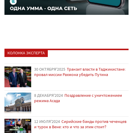
КОЛОНКА ЭКСПЕРТА
30 ОКТЯБРЯ'2025
Транзит власти в Таджикистане:
провал миссии Рахмона убедить Путина
8 ДЕКАБРЯ'2024
Поздравление с уничтожением
режима Асада
12 ИЮЛЯ'2024
Сирийские банды против чеченцев
и турок в Вене: кто и что за этим стоит?