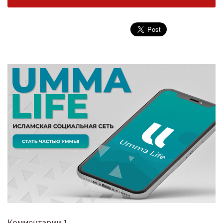
Комментарии
1