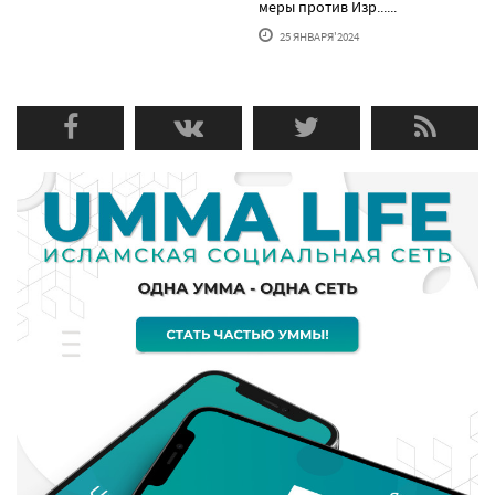
меры против Изр......
25 ЯНВАРЯ'2024