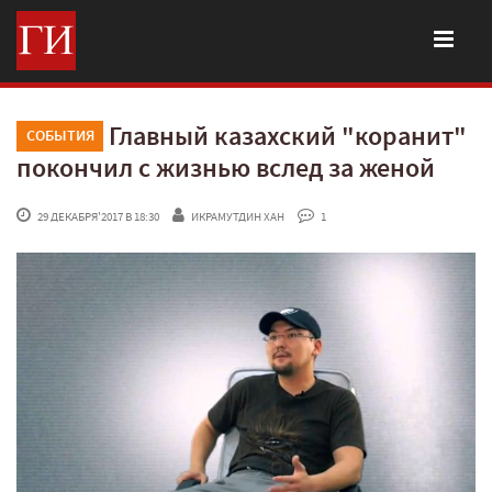
Главный казахский "коранит"
СОБЫТИЯ
покончил с жизнью вслед за женой
 29 ДЕКАБРЯ'2017 В 18:30
ИКРАМУТДИН ХАН
 1