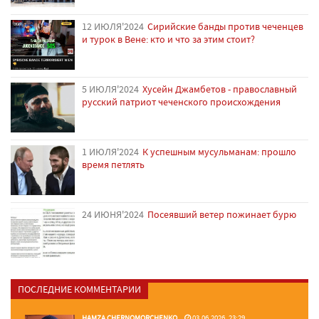
12 ИЮЛЯ'2024
Сирийские банды против чеченцев
и турок в Вене: кто и что за этим стоит?
5 ИЮЛЯ'2024
Хусейн Джамбетов - православный
русский патриот чеченского происхождения
1 ИЮЛЯ'2024
К успешным мусульманам: прошло
время петлять
24 ИЮНЯ'2024
Посеявший ветер пожинает бурю
ПОСЛЕДНИЕ КОММЕНТАРИИ
HAMZA CHERNOMORCHENKO
03.06.2026, 23:29