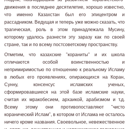
движения в последнее десятилетие, хорошо известно,
что именно Казахстан был его эпицентром и
рассадником. Ведущая и теперь уже можно сказать, что
трагическая, роль в этом принадлежала Мусину,
которому удалось разнести эту заразу как по своей
стране, так и по всему постсоветскому пространству.
Отметим, что казахские "кораниты" и их школа
отличаются особой воинственностью и
непримиримостью по отношению к реальному Исламу
в любых его проявлениях, опирающихся на Коран,
Сунну, консенсус исламских ученых,
сформировавшиеся на этой базе исламские науки,
считая их мракобесием, архаикой, арабизмом и т.д.
Всему этому они противопоставляют "чисто
коранический Ислам", в котором от Ислама не осталось
ничего кроме названия. Своевольное, невежественное