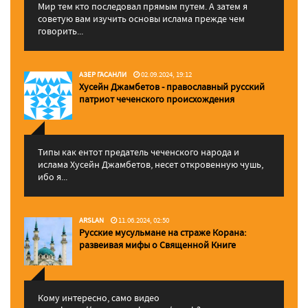
Мир тем кто последовал прямым путем. А затем я
советую вам изучить основы ислама прежде чем
говорить...
АЗЕР ГАСАНЛИ
02.09.2024, 19:12
Хусейн Джамбетов - православный русский
патриот чеченского происхождения
Типы как ентот предатель чеченского народа и
ислама Хусейн Джамбетов, несет откровенную чушь,
ибо я...
ARSLAN
11.06.2024, 02:50
Русские мусульмане на страже Корана:
pазвеивая мифы о Священной Книге
Кому интересно, само видео