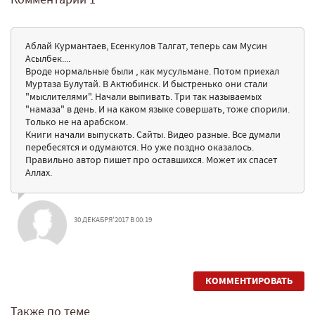
Аблай Курмантаев, Есенкулов Талгат, теперь сам Мусин
Асылбек....
Вроде нормальные были , как мусульмане. Потом приехал
Муртаза Булутай. В Актюбинск. И быстренько они стали
"мыслителями". Начали выпивать. Три так называемых
"намаза" в день. И на каком языке совершать, тоже спорили.
Только не на арабском.
Книги начали выпускать. Сайты. Видео разные. Все думали
перебесятся и одумаются. Но уже поздно оказалось.
Правильно автор пишет про оставшихся. Может их спасет
Аллах.
30 ДЕКАБРЯ'2017 В 00:19
КОММЕНТИРОВАТЬ
Также по теме