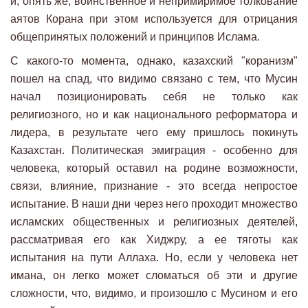
и, опять же, воинственное и непримиримое толкование
аятов Корана при этом используется для отрицания
общепринятых положений и принципов Ислама.
С какого-то момента, однако, казахский "коранизм"
пошел на спад, что видимо связано с тем, что Мусин
начал позиционировать себя не только как
религиозного, но и как национального реформатора и
лидера, в результате чего ему пришлось покинуть
Казахстан. Политическая эмиграция - особенно для
человека, который оставил на родине возможности,
связи, влияние, признание - это всегда непростое
испытание. В наши дни через него проходит множество
исламских общественных и религиозных деятелей,
рассматривая его как Хиджру, а ее тяготы как
испытания на пути Аллаха. Но, если у человека нет
имана, он легко может сломаться об эти и другие
сложности, что, видимо, и произошло с Мусином и его