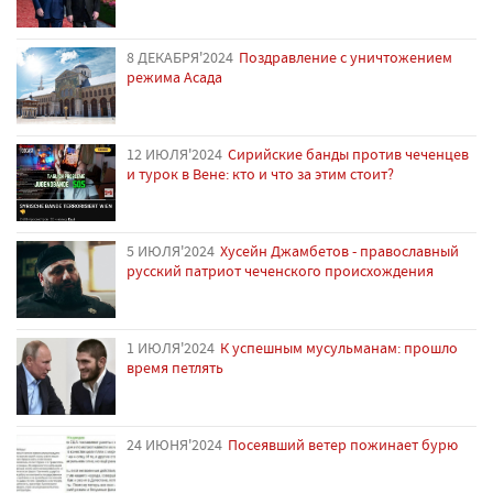
8 ДЕКАБРЯ'2024
Поздравление с уничтожением
режима Асада
12 ИЮЛЯ'2024
Сирийские банды против чеченцев
и турок в Вене: кто и что за этим стоит?
5 ИЮЛЯ'2024
Хусейн Джамбетов - православный
русский патриот чеченского происхождения
1 ИЮЛЯ'2024
К успешным мусульманам: прошло
время петлять
24 ИЮНЯ'2024
Посеявший ветер пожинает бурю