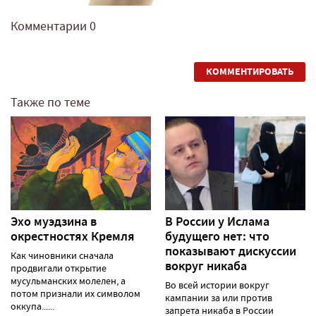
Комментарии
0
КОММЕНТИРОВАТЬ
Также по теме
Эхо муэдзина в
В России у Ислама
окрестностях Кремля
будущего нет: что
показывают дискуссии
Как чиновники сначала
вокруг никаба
продвигали открытие
мусульманских молелен, а
Во всей истории вокруг
потом признали их символом
кампании за или против
оккупа......
запрета никаба в России