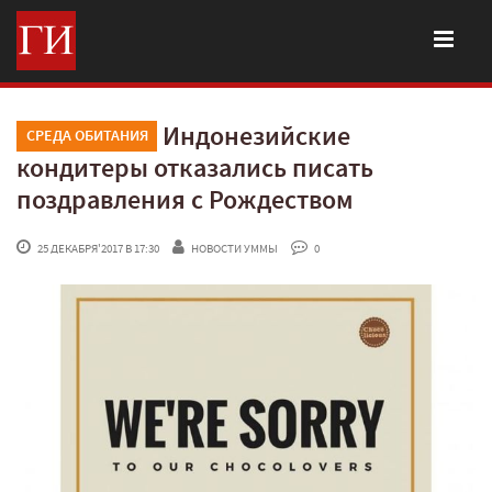
Индонезийские
СРЕДА ОБИТАНИЯ
кондитеры отказались писать
поздравления с Рождеством
 25 ДЕКАБРЯ'2017 В 17:30
НОВОСТИ УММЫ
 0