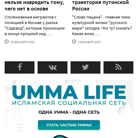
нельзя навредить тому,
траектория путинской
чего нет в основе
России
Столкновения мигрантов с
"Слово пацана" - главная тема
полицией в Москве у рынка
культурной жизни "русского
"Садовод", которые произошли
мира" сегодня. Что тут сказать?
в конце прошлой нед......
Какая жизн......
19 ДЕКАБРЯ'2023
5 ДЕКАБРЯ'2023