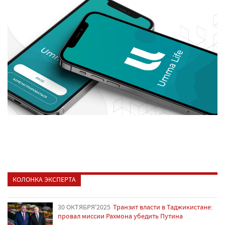
КОЛОНКА ЭКСПЕРТА
30 ОКТЯБРЯ'2025
Транзит власти в Таджикистане:
провал миссии Рахмона убедить Путина