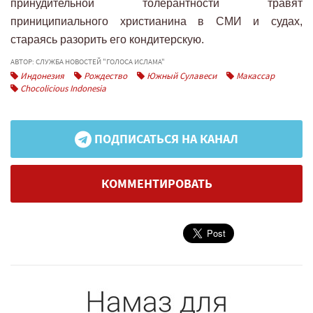
принудительной толерантности травят
приниципиального христианина в СМИ и судах,
стараясь разорить его кондитерскую.
АВТОР: СЛУЖБА НОВОСТЕЙ "ГОЛОСА ИСЛАМА"
Индонезия
Рождество
Южный Сулавеси
Макассар
Chocolicious Indonesia
ПОДПИСАТЬСЯ НА КАНАЛ
КОММЕНТИРОВАТЬ