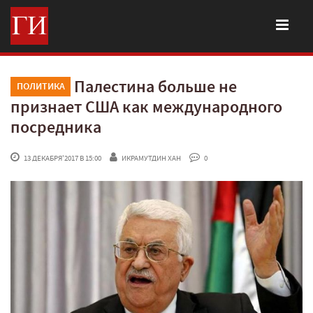
Палестина больше не
ПОЛИТИКА
признает США как международного
посредника
 13 ДЕКАБРЯ'2017 В 15:00
ИКРАМУТДИН ХАН
 0