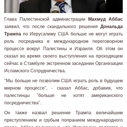
Глава Палестинской администрации
Махмуд Аббас
заявил, что после скандального решения
Дональда
Трампа
по Иерусалиму США больше не могут играть
роль посредника в международном переговорном
процессе вокруг Палестины и Израиля. Об этом он
сказал во время своего выступления на проходящем
сейчас в Стамбуле экстренном заседании Организации
Исламского Сотрудничества.
"Мы больше не позволим США играть роль в будущем
мирном процессе", - сказал Аббас, добавив, что
палестинцы "больше не хотят американского
посредничества".
Он также назвал решение Трампа величайшим
преступлением и грубым попранием международного