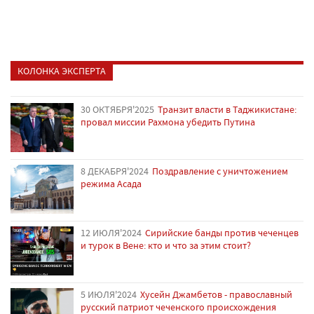
КОЛОНКА ЭКСПЕРТА
30 ОКТЯБРЯ'2025
Транзит власти в Таджикистане:
провал миссии Рахмона убедить Путина
8 ДЕКАБРЯ'2024
Поздравление с уничтожением
режима Асада
12 ИЮЛЯ'2024
Сирийские банды против чеченцев
и турок в Вене: кто и что за этим стоит?
5 ИЮЛЯ'2024
Хусейн Джамбетов - православный
русский патриот чеченского происхождения