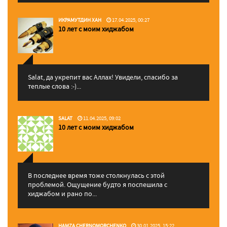
ИКРАМУТДИН ХАН
17.04.2025, 00:27
10 лет с моим хиджабом
Salat, да укрепит вас Аллаx! Увидели, спасибо за
теплые слова :-)...
SALAT
11.04.2025, 09:02
10 лет с моим хиджабом
В последнее время тоже столкнулась с этой
проблемой. Ощущение будто я поспешила с
хиджабом и рано по...
HAMZA CHERNOMORCHENKO
30.01.2025, 15:22