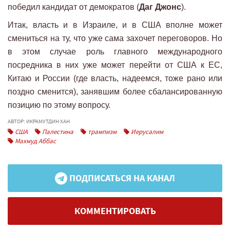
победил кандидат от демократов (
Даг Джонс
).
Итак, власть и в Израиле, и в США вполне может
смениться на ту, что уже сама захочет переговоров. Но
в этом случае роль главного международного
посредника в них уже может перейти от США к ЕС,
Китаю и России (где власть, надеемся, тоже рано или
поздно сменится), занявшим более сбалансированную
позицию по этому вопросу.
АВТОР: ИКРАМУТДИН ХАН
США
Палестина
трампизм
Иерусалим
Махмуд Аббас
ПОДПИСАТЬСЯ НА КАНАЛ
КОММЕНТИРОВАТЬ