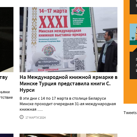
тву
На Международной книжной ярмарке в
Минске Турция представила книги С.
Нурси
рьяни
утствие
В эти дни с 14 по 17 марта в столице Беларуси
Минске проходит очередная 31-ая международная
книжная ......
Tweets
17 МАРТА'2024