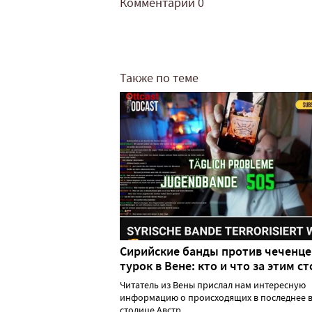
Комментарии
0
Также по теме
Сирийские банды против чеченце
турок в Вене: кто и что за этим ст
Читатель из Вены прислал нам интересную
информацию о происходящих в последнее в
столице Австр......