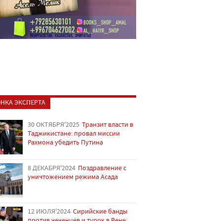
НКА ЭКСПЕРТА
30 ОКТЯБРЯ'2025
Транзит власти в
Таджикистане: провал миссии
Рахмона убедить Путина
8 ДЕКАБРЯ'2024
Поздравление с
уничтожением режима Асада
12 ИЮЛЯ'2024
Сирийские банды
против чеченцев и турок в Вене: