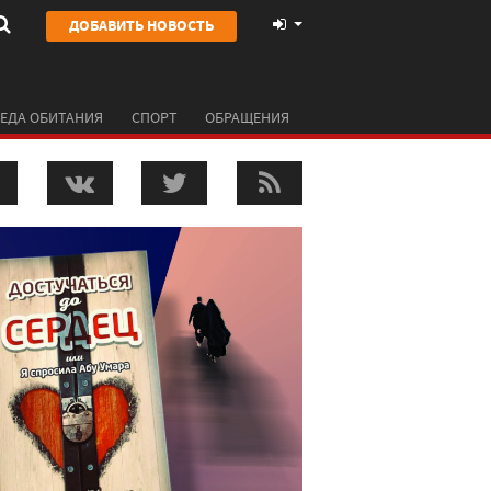
ДОБАВИТЬ НОВОСТЬ
ЕДА ОБИТАНИЯ
СПОРТ
ОБРАЩЕНИЯ