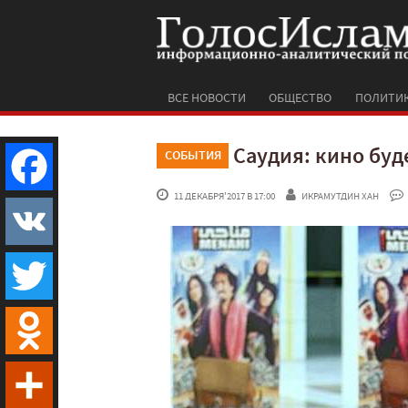
ВСЕ НОВОСТИ
ОБЩЕСТВО
ПОЛИТИ
Саудия: кино буд
СОБЫТИЯ
 11 ДЕКАБРЯ'2017 В 17:00
ИКРАМУТДИН ХАН
Facebook
VK
Twitter
Odnoklassniki