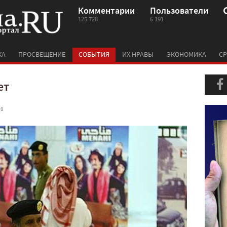
Комментарии
Пользователи
125 728
6 191
КА
ПРОСВЕЩЕНИЕ
СОБЫТИЯ
ИХ НРАВЫ
ЭКОНОМИКА
СР
ет
 0