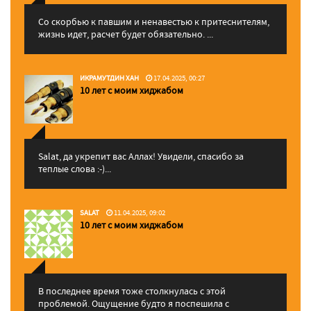
Со скорбью к павшим и ненавестью к притеснителям,
жизнь идет, расчет будет обязательно. ...
ИКРАМУТДИН ХАН
17.04.2025, 00:27
10 лет с моим хиджабом
Salat, да укрепит вас Аллаx! Увидели, спасибо за
теплые слова :-)...
SALAT
11.04.2025, 09:02
10 лет с моим хиджабом
В последнее время тоже столкнулась с этой
проблемой. Ощущение будто я поспешила с