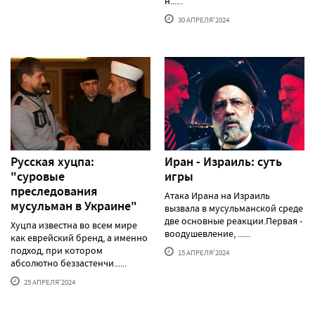
н......
30 АПРЕЛЯ'2024
Русская хуцпа:
Иран - Израиль: суть
"суровые
игры
преследования
Атака Ирана на Израиль
мусульман в Украине"
вызвала в мусульманской среде
две основные реакции.Первая -
Хуцпа известна во всем мире
воодушевление, ......
как еврейский бренд, а именно
подход, при котором
15 АПРЕЛЯ'2024
абсолютно беззастенчи......
25 АПРЕЛЯ'2024