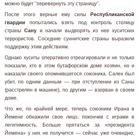
можно будет "перевернуть эту страницу".
После этого верные ему силы
Республиканской
гвардии
попытались взять под контроль столицу
страны
Сану
и начали выдворять из нее хуситских
террористов. Соседние суннитские страны выразили
поддержку этим действиям.
Однако хуситы оперативно отреагировали и не только
показали, кто в этом бутафорском доме хозяин, но и
наказали своего опомнившегося союзника. Салех был
убит, по одним данным — при отступлении из Саны
(расстрелян в машине), по другим — взорван в своем
доме.
Что же, по крайней мере, теперь союзники Ирана в
Йемене обнажили свое лицо, покончив с играми в
легитимность. Больше прятаться за «президента
Йемена» у них не получится — сейчас уже очевидно,