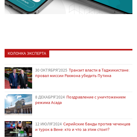
КОЛОНКА ЭКСПЕРТА
30 ОКТЯБРЯ'2025
Транзит власти в Таджикистане:
провал миссии Рахмона убедить Путина
8 ДЕКАБРЯ'2024
Поздравление с уничтожением
режима Асада
12 ИЮЛЯ'2024
Сирийские банды против чеченцев
и турок в Вене: кто и что за этим стоит?