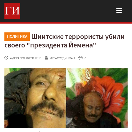
Шиитские террористы убили
ПОЛИТИКА
своего "президента Йемена"
 4 ДЕКАБРЯ'2017 В 17:15
ИКРАМУТДИН ХАН
 0