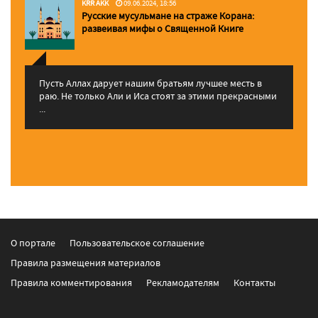
KRR AKK
09.06.2024, 18:56
Русские мусульмане на страже Корана:
pазвеивая мифы о Священной Книге
Пусть Аллах дарует нашим братьям лучшее месть в
раю. Не только Али и Иса стоят за этими прекрасными
...
О портале
Пользовательское соглашение
Правила размещения материалов
Правила комментирования
Рекламодателям
Контакты