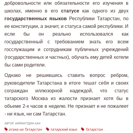
добровольности или обязательности его изучения в
школах, именно в его
статусе
как одного из двух
государственных языков
Республики Татарстан, по
ее конституции, а значит, и статуса самой республики. И
если бы он реально использовался как
государственный с требованием знать его всем
госслужащим и сотрудникам публичных учреждений
(государственных и частных), обучать ему детей хотели
бы сами родители.
Однако не решившись ставить вопрос ребром,
руководители Татарстана в итоге тешат себя и своих
сограждан иллюзорной надеждой, что статус
татарского Москва из жалости признает хотя бы в
объеме 2-х часов в неделю. Не признает и не пожалеет
- ни язык, ни сам Татарстан.
АВТОР: ИКРАМУТДИН ХАН
атака на Татарстан
татарский язык
Татарстан