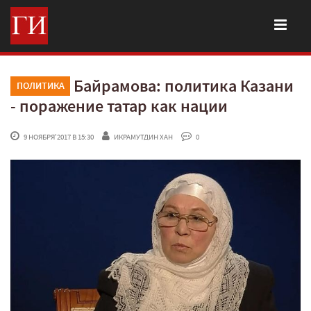
Байрамова: политика Казани
ПОЛИТИКА
- поражение татар как нации
 9 НОЯБРЯ'2017 В 15:30
ИКРАМУТДИН ХАН
 0