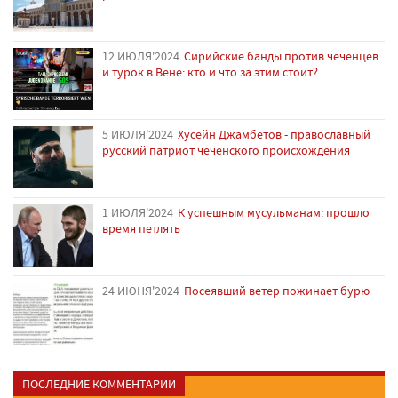
12 ИЮЛЯ'2024
Сирийские банды против чеченцев
и турок в Вене: кто и что за этим стоит?
5 ИЮЛЯ'2024
Хусейн Джамбетов - православный
русский патриот чеченского происхождения
1 ИЮЛЯ'2024
К успешным мусульманам: прошло
время петлять
24 ИЮНЯ'2024
Посеявший ветер пожинает бурю
ПОСЛЕДНИЕ КОММЕНТАРИИ