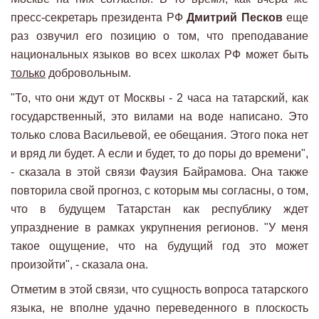
пресс-секретарь президента РФ
Дмитрий Песков
еще
раз озвучил его позицию о том, что преподавание
национальных языков во всех школах РФ может быть
только
добровольным.
"То, что они ждут от Москвы - 2 часа на татарский, как
государственный, это вилами на воде написано. Это
только слова Васильевой, ее обещания. Этого пока нет
и вряд ли будет. А если и будет, то до поры до времени",
- сказала в этой связи Фаузия Байрамова. Она также
повторила свой прогноз, с которым мы согласны, о том,
что в будущем Татарстан как республику ждет
упразднение в рамках укрупнения регионов. "У меня
такое ощущение, что на будущий год это может
произойти", - сказала она.
Отметим в этой связи, что сущность вопроса татарского
языка, не вполне удачно переведенного в плоскость