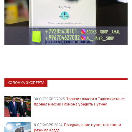
КОЛОНКА ЭКСПЕРТА
30 ОКТЯБРЯ'2025
Транзит власти в Таджикистане:
провал миссии Рахмона убедить Путина
8 ДЕКАБРЯ'2024
Поздравление с уничтожением
режима Асада