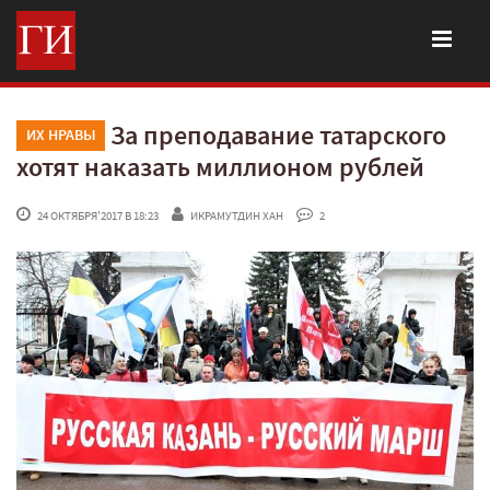
За преподавание татарского
ИХ НРАВЫ
хотят наказать миллионом рублей
 24 ОКТЯБРЯ'2017 В 18:23
ИКРАМУТДИН ХАН
 2