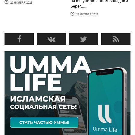
на оккупированном Западном
25 НОЯБРЯ'2023
Берег......
23 НОЯБРЯ'2023