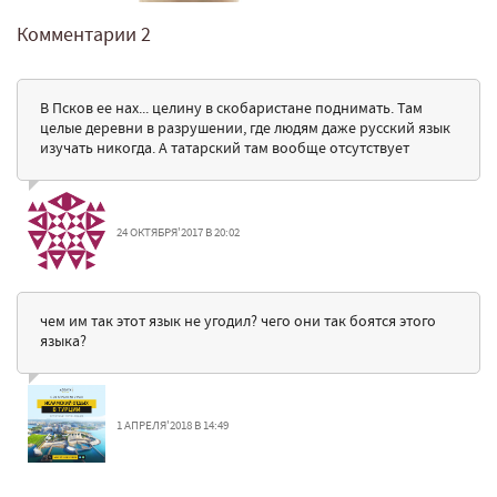
Комментарии
2
В Псков ее нах... целину в скобаристане поднимать. Там
целые деревни в разрушении, где людям даже русский язык
изучать никогда. А татарский там вообще отсутствует
24 ОКТЯБРЯ'2017 В 20:02
чем им так этот язык не угодил? чего они так боятся этого
языка?
1 АПРЕЛЯ'2018 В 14:49