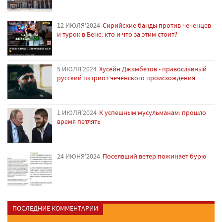
12 ИЮЛЯ'2024
Сирийские банды против чеченцев
и турок в Вене: кто и что за этим стоит?
5 ИЮЛЯ'2024
Хусейн Джамбетов - православный
русский патриот чеченского происхождения
1 ИЮЛЯ'2024
К успешным мусульманам: прошло
время петлять
24 ИЮНЯ'2024
Посеявший ветер пожинает бурю
ПОСЛЕДНИЕ КОММЕНТАРИИ