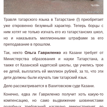
Травля татарского языка в Татарстане (!) приобретает
уже откровенно безумный характер. Теперь борцы с
ним хотят не только изгнать его из татарстанских школ,
но и наказывать миллионными штрафами за его
преподавание в прошлом.
Так, некто
Ольга Гавриленко
из Казани требует от
Министерства образования и науки Татарстана, а
также от Казанской кадетской школы, где учились трое
ее детей, выплатить ей миллион рублей, за то, что эти
дети должны были изучать там татарский язык.
Дело рассматривается в Вахитовском суде Казани.
Конечно, едва ли Гавриленко получит хоть какую-то
компенсацию, но само выдвижение шовинистами
подобных требований наглядно демонстрирует, до