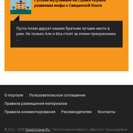
pазвеивая мифы о Священной Книге
Пусть Аллах дарует нашим братьям лучшее месть в
раю. Не только Али и Иса стоят за этими прекрасными
...
О портале
Пользовательское соглашение
Правила размещения материалов
Правила комментирования
Рекламодателям
Контакты
© 2011 - 2026
ГолосИслама.RU
- Политические новости, события и происшествия