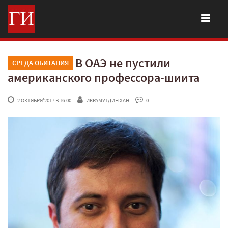
В ОАЭ не пустили
СРЕДА ОБИТАНИЯ
американского профессора-шиита
 2 ОКТЯБРЯ'2017 В 16:00
ИКРАМУТДИН ХАН
 0