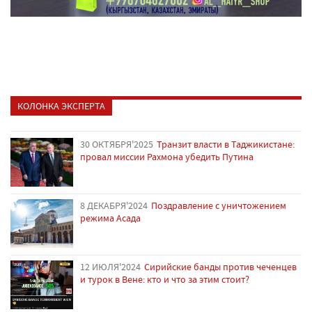
КОЛОНКА ЭКСПЕРТА
30 ОКТЯБРЯ'2025
Транзит власти в Таджикистане:
провал миссии Рахмона убедить Путина
8 ДЕКАБРЯ'2024
Поздравление с уничтожением
режима Асада
12 ИЮЛЯ'2024
Сирийские банды против чеченцев
и турок в Вене: кто и что за этим стоит?