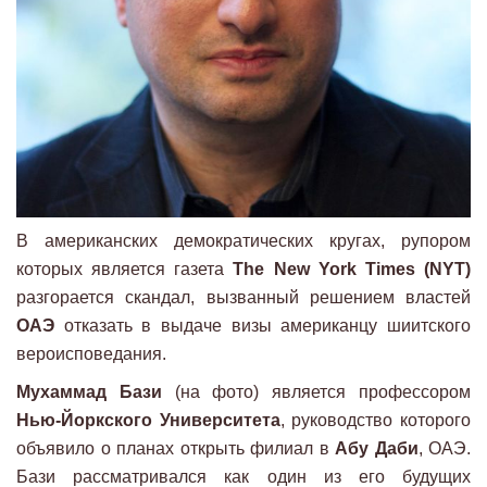
В американских демократических кругах, рупором
которых является газета
The New York Times (NYT)
разгорается скандал, вызванный решением властей
ОАЭ
отказать в выдаче визы американцу шиитского
вероисповедания.
Мухаммад Бази
(на фото) является профессором
Нью-Йоркского Университета
, руководство которого
объявило о планах открыть филиал в
Абу Даби
, ОАЭ.
Бази рассматривался как один из его будущих