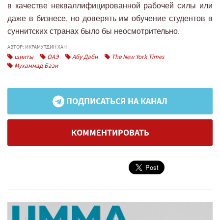
в качестве некваллифицированной рабочей силы или
даже в бизнесе, но доверять им обучение студентов в
суннитских странах было бы неосмотрительно.
АВТОР: ИКРАМУТДИН ХАН
шииты
ОАЭ
Абу Даби
The New York Times
Мухаммад Бази
ПОДПИСАТЬСЯ НА КАНАЛ
КОММЕНТИРОВАТЬ