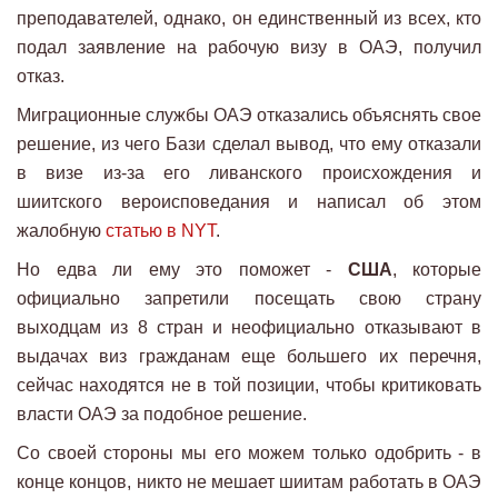
преподавателей, однако, он единственный из всех, кто
подал заявление на рабочую визу в ОАЭ, получил
отказ.
Миграционные службы ОАЭ отказались объяснять свое
решение, из чего Бази сделал вывод, что ему отказали
в визе из-за его ливанского происхождения и
шиитского вероисповедания и написал об этом
жалобную
статью в NYT
.
Но едва ли ему это поможет -
США
, которые
официально запретили посещать свою страну
выходцам из 8 стран и неофициально отказывают в
выдачах виз гражданам еще большего их перечня,
сейчас находятся не в той позиции, чтобы критиковать
власти ОАЭ за подобное решение.
Со своей стороны мы его можем только одобрить - в
конце концов, никто не мешает шиитам работать в ОАЭ