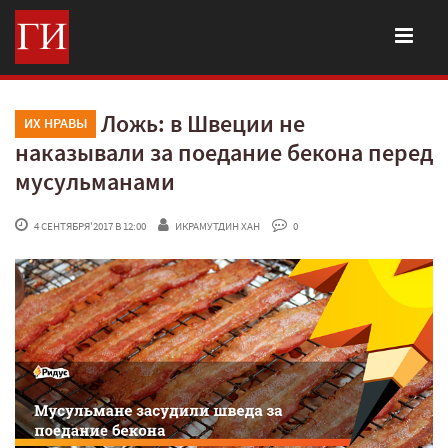
Ложь: в Швеции не
ИХ НРАВЫ
наказывали за поедание бекона перед
мусульманами
 4 СЕНТЯБРЯ'2017 В 12:00
ИКРАМУТДИН ХАН
 0