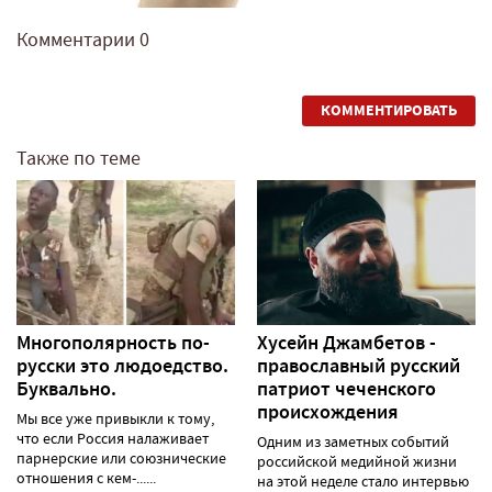
Комментарии
0
КОММЕНТИРОВАТЬ
Также по теме
Многополярность по-
Хусейн Джамбетов -
русски это людоедство.
православный русский
Буквально.
патриот чеченского
происхождения
Мы все уже привыкли к тому,
что если Россия налаживает
Одним из заметных событий
парнерские или союзнические
российской медийной жизни
отношения с кем-......
на этой неделе стало интервью