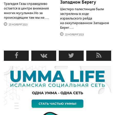
Западном Берегу
Трагедия Газы справедливо
остается в центре внимания
Шестеро палестинцев были
многих мусульман.Но за
застрелены в ходе
происходящим там мы не......
израильского рейда
на оккупированном Западном
25 НОЯБРЯ'2023
Берег......
23 НОЯБРЯ'2023