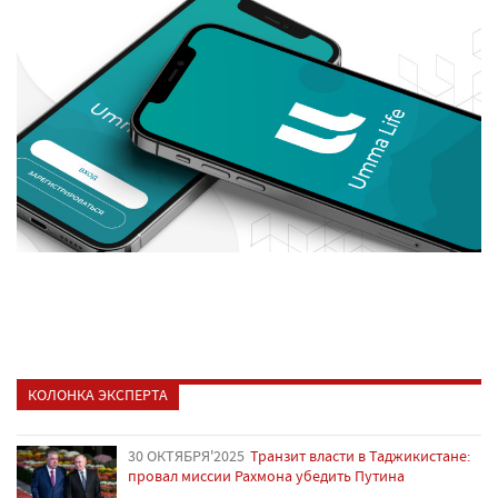
КОЛОНКА ЭКСПЕРТА
30 ОКТЯБРЯ'2025
Транзит власти в Таджикистане:
провал миссии Рахмона убедить Путина