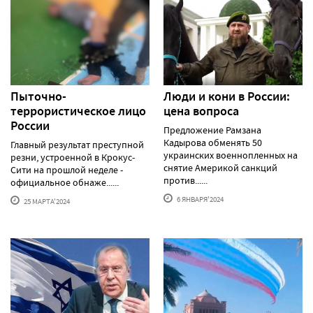
Пыточно-
Люди и кони в России:
террористическое лицо
цена вопроса
России
Предложение Рамзана
Кадырова обменять 50
Главный результат преступной
украинских военнопленных на
резни, устроенной в Крокус-
снятие Америкой санкций
Сити на прошлой неделе -
против......
официальное обнаже......
6 ЯНВАРЯ'2024
25 МАРТА'2024