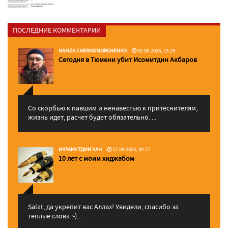
ПОСЛЕДНИЕ КОММЕНТАРИИ
HAMZA CHERNOMORCHENKO
03.06.2026, 23:29
Сегодня в Тюмени убит Исомитдин Акбаров
Со скорбью к павшим и ненавестью к притеснителям,
жизнь идет, расчет будет обязательно. ...
ИКРАМУТДИН ХАН
17.04.2025, 00:27
10 лет с моим хиджабом
Salat, да укрепит вас Аллаx! Увидели, спасибо за
теплые слова :-)...