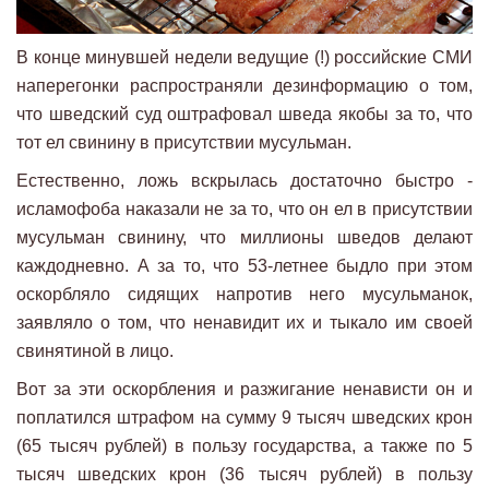
В конце минувшей недели ведущие (!) российские СМИ
наперегонки распространяли дезинформацию о том,
что шведский суд оштрафовал шведа якобы за то, что
тот ел свинину в присутствии мусульман.
Естественно, ложь вскрылась достаточно быстро -
исламофоба наказали не за то, что он ел в присутствии
мусульман свинину, что миллионы шведов делают
каждодневно. А за то, что 53-летнее быдло при этом
оскорбляло сидящих напротив него мусульманок,
заявляло о том, что ненавидит их и тыкало им своей
свинятиной в лицо.
Вот за эти оскорбления и разжигание ненависти он и
поплатился штрафом на сумму 9 тысяч шведских крон
(65 тысяч рублей) в пользу государства, а также по 5
тысяч шведских крон (36 тысяч рублей) в пользу