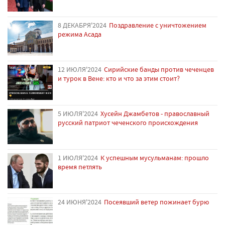
8 ДЕКАБРЯ'2024
Поздравление с уничтожением
режима Асада
12 ИЮЛЯ'2024
Сирийские банды против чеченцев
и турок в Вене: кто и что за этим стоит?
5 ИЮЛЯ'2024
Хусейн Джамбетов - православный
русский патриот чеченского происхождения
1 ИЮЛЯ'2024
К успешным мусульманам: прошло
время петлять
24 ИЮНЯ'2024
Посеявший ветер пожинает бурю