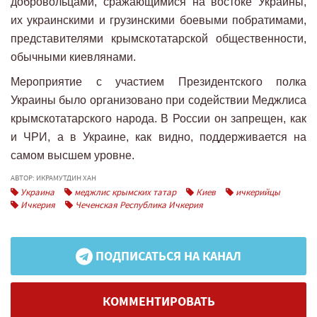
добровольцами, сражающимися на востоке Украины,
их украинскими и грузинскими боевыми побратимами,
представителями крымскотатарской общественности,
обычными киевлянами.
Мероприятие с участием Президентского полка
Украины было организовано при содействии Меджлиса
крымскотатарского народа. В России он запрещен, как
и ЧРИ, а в Украине, как видно, поддерживается на
самом высшем уровне.
АВТОР: ИКРАМУТДИН ХАН
Украина
меджлис крымских татар
Киев
ичкерийцы
Ичкерия
Чеченская Республика Ичкерия
ПОДПИСАТЬСЯ НА КАНАЛ
КОММЕНТИРОВАТЬ