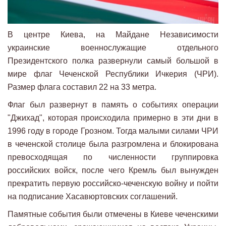
В центре Киева, на Майдане Независимости
украинские военнослужащие отдельного
Президентского полка развернули самый большой в
мире флаг Чеченской Республики Ичкерия (ЧРИ).
Размер флага составил 22 на 33 метра.
Флаг был развернут в память о событиях операции
"Джихад", которая происходила примерно в эти дни в
1996 году в городе Грозном. Тогда малыми силами ЧРИ
в чеченской столице была разгромлена и блокирована
превосходящая по численности группировка
российских войск, после чего Кремль был вынужден
прекратить первую российско-чеченскую войну и пойти
на подписание Хасавюртовских соглашений.
Памятные события были отмечены в Киеве чеченскими