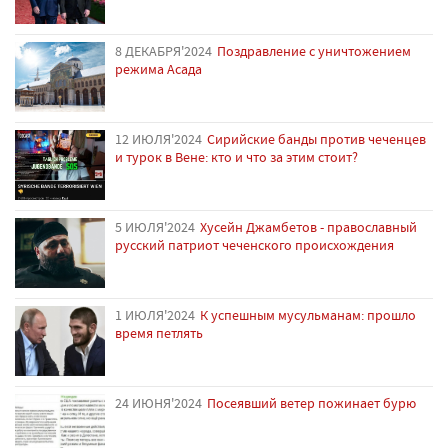
8 ДЕКАБРЯ'2024
Поздравление с уничтожением
режима Асада
12 ИЮЛЯ'2024
Сирийские банды против чеченцев
и турок в Вене: кто и что за этим стоит?
5 ИЮЛЯ'2024
Хусейн Джамбетов - православный
русский патриот чеченского происхождения
1 ИЮЛЯ'2024
К успешным мусульманам: прошло
время петлять
24 ИЮНЯ'2024
Посеявший ветер пожинает бурю