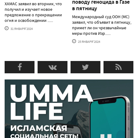
поводу геноцида в Газе
ХАМАС заявил во вторник, что
в пятницу
получил и изучает новое
предложение о прекращении
Международный суд ООН (МС)
огня и освобождении ......
заявил, что объявит в пятницу,
примет ли он чрезвычайные
31 ЯНВАРЯ'2024
меры против Изр......
25 ЯНВАРЯ'2024