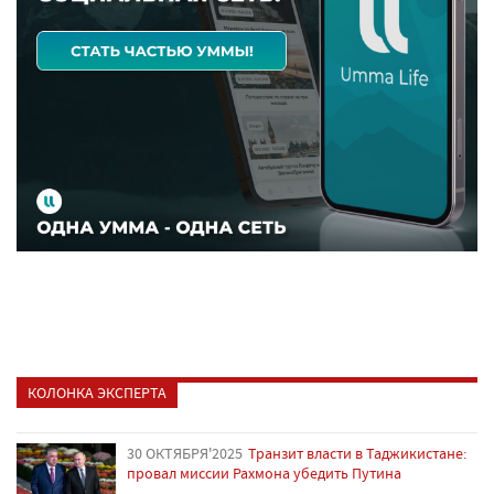
КОЛОНКА ЭКСПЕРТА
30 ОКТЯБРЯ'2025
Транзит власти в Таджикистане:
провал миссии Рахмона убедить Путина