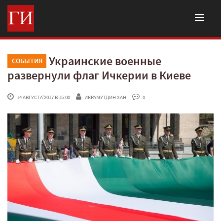
Украинские военные
СОБЫТИЯ
развернули флаг Ичкерии в Киеве
 14 АВГУСТА'2017 В 15:00
ИКРАМУТДИН ХАН
 0