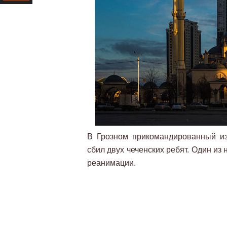
Ресурс
В Грозном прикомандированный из
сбил двух чеченских ребят. Один из 
реанимации.