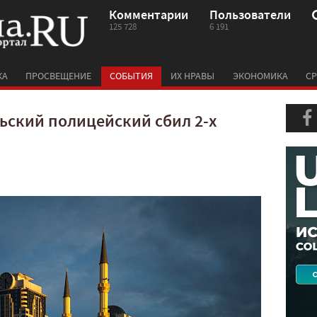
Комментарии
Пользователи
125 728
6 191
КА
ПРОСВЕЩЕНИЕ
СОБЫТИЯ
ИХ НРАВЫ
ЭКОНОМИКА
СР
ьский полицейский сбил 2-х