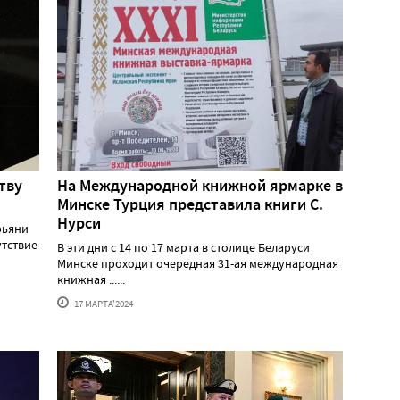
тву
На Международной книжной ярмарке в
Минске Турция представила книги С.
Нурси
рьяни
утствие
В эти дни с 14 по 17 марта в столице Беларуси
Минске проходит очередная 31-ая международная
книжная ......
17 МАРТА'2024