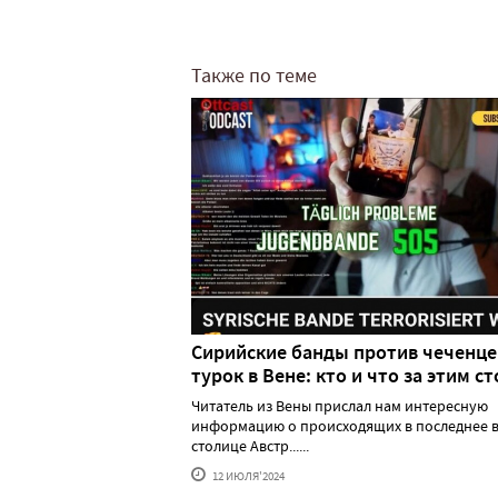
Также по теме
Сирийские банды против чеченце
турок в Вене: кто и что за этим ст
Читатель из Вены прислал нам интересную
информацию о происходящих в последнее в
столице Австр......
12 ИЮЛЯ'2024