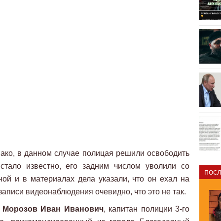
нако, в данном случае полицая решили освободить
 стало известно, его задним числом уволили со
ПОСЛ
ой и в материалах дела указали, что он ехал на
 записи видеонаблюдения очевидно, что это не так.
я
Морозов Иван Иванович
, капитан полиции 3-го