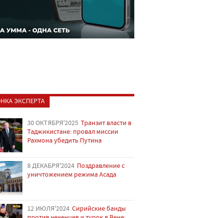
НКА ЭКСПЕРТА
30 ОКТЯБРЯ'2025
Транзит власти в
Таджикистане: провал миссии
Рахмона убедить Путина
8 ДЕКАБРЯ'2024
Поздравление с
уничтожением режима Асада
12 ИЮЛЯ'2024
Сирийские банды
против чеченцев и турок в Вене: