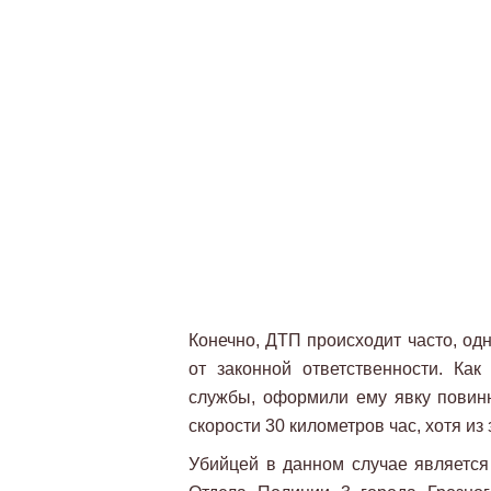
Конечно, ДТП происходит часто, од
от законной ответственности. Как
службы, оформили ему явку повинн
скорости 30 километров час, хотя из
Убийцей в данном случае являетс