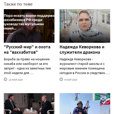
Также по теме
"Русский мир" и охота
Надежда Кеворкова и
на "ваххабитов"
служители дракона
Борьба за право на ношение
Надежда Кеворкова -
никаба или наоборот за его
журналист старой школы и с
запрет - одна из заметных тем
мировым именем помещена
этой недели для......
сегодня в России в следствен......
23 МАЯ'2024
6 МАЯ'2024