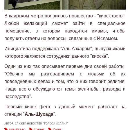
В каирском метро появилось новшество - "киоск фетв".
Любой желающий сможет зайти в специальное
помещение, в котором находятся имамы, чтобы
получить ответы на вопросы, связанные с Исламом.
Инициатива поддержана "Аль-Азхаром", выпускниками
которого являются сотрудники данного "киоска".
Один из них так описывает первые дни своей работы:
"Обычно мы разговариваем с людьми об их
повседневных делах и том, что о них говорит религия.
Чаще всего обсуждаются темы женитьбы, развода и
наследства".
Первый киоск фетв в данный момент работает на
станции "
Аль-Шухада
".
АВТОР: СЛУЖБА НОВОСТЕЙ "ГОЛОСА ИСЛАМА"
аль-Азхар
Египет
Каир