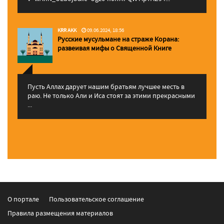
KRR AKK
09.06.2024, 18:56
Русские мусульмане на страже Корана:
pазвеивая мифы о Священной Книге
Пусть Аллах дарует нашим братьям лучшее месть в
раю. Не только Али и Иса стоят за этими прекрасными
...
О портале
Пользовательское соглашение
Правила размещения материалов