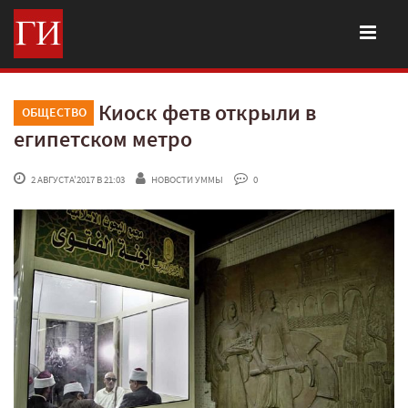
Киоск фетв открыли в
ОБЩЕСТВО
египетском метро
 2 АВГУСТА'2017 В 21:03
НОВОСТИ УММЫ
 0