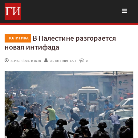
В Палестине разгорается
ПОЛИТИКА
новая интифада
 21 ИЮЛЯ'2017 В 16:38
ИКРАМУТДИН ХАН
 0