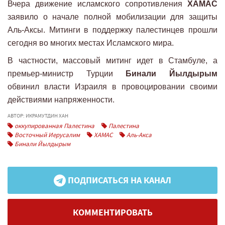
Вчера движение исламского сопротивления
ХАМАС
заявило о начале полной мобилизации для защиты
Аль-Аксы. Митинги в поддержку палестинцев прошли
сегодня во многих местах Исламского мира.
В частности, массовый митинг идет в Стамбуле, а
премьер-министр Турции
Бинали Йылдырым
обвинил власти Израиля в провоцировании своими
действиями напряженности.
АВТОР: ИКРАМУТДИН ХАН
оккупированная Палестина
Палестина
Восточный Иерусалим
ХАМАС
Аль-Акса
Бинали Йылдырым
ПОДПИСАТЬСЯ НА КАНАЛ
КОММЕНТИРОВАТЬ