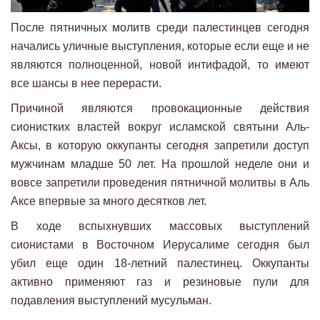
После пятничных молитв среди палестинцев сегодня
начались уличные выступления, которые если еще и не
являются полноценной, новой интифадой, то имеют
все шансы в нее перерасти.
Причиной являются провокационные действия
сионистких властей вокруг исламской святыни Аль-
Аксы, в которую оккупанты сегодня запретили доступ
мужчинам младше 50 лет. На прошлой неделе они и
вовсе запретили проведения пятничной молитвы в Аль
Аксе впервые за много десятков лет.
В ходе вспыхнувших массовых выступлений
сионистами в Восточном Иерусалиме сегодня был
убил еще один 18-летний палестинец. Оккупанты
активно применяют газ и резиновые пули для
подавления выступлений мусульман.