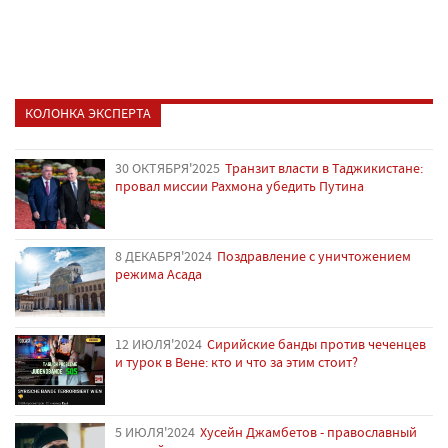
КОЛОНКА ЭКСПЕРТА
30 ОКТЯБРЯ'2025
Транзит власти в Таджикистане:
провал миссии Рахмона убедить Путина
8 ДЕКАБРЯ'2024
Поздравление с уничтожением
режима Асада
12 ИЮЛЯ'2024
Сирийские банды против чеченцев
и турок в Вене: кто и что за этим стоит?
5 ИЮЛЯ'2024
Хусейн Джамбетов - православный