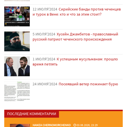
12 ИЮЛЯ'2024
Сирийские банды против чеченцев
и турок в Вене: кто и что за этим стоит?
5 ИЮЛЯ'2024
Хусейн Джамбетов - православный
русский патриот чеченского происхождения
1 ИЮЛЯ'2024
К успешным мусульманам: прошло
время петлять
24 ИЮНЯ'2024
Посеявший ветер пожинает бурю
ПОСЛЕДНИЕ КОММЕНТАРИИ
HAMZA CHERNOMORCHENKO
03.06.2026, 23:29