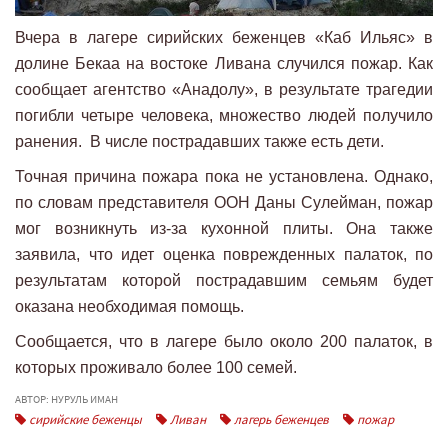
Вчера в лагере сирийских беженцев «Каб Ильяс» в
долине Бекаа на востоке Ливана случился пожар. Как
сообщает агентство «Анадолу», в результате трагедии
погибли четыре человека, множество людей получило
ранения. В числе пострадавших также есть дети.
Точная причина пожара пока не установлена. Однако,
по словам представителя ООН Даны Сулейман, пожар
мог возникнуть из-за кухонной плиты. Она также
заявила, что идет оценка поврежденных палаток, по
результатам которой пострадавшим семьям будет
оказана необходимая помощь.
Сообщается, что в лагере было около 200 палаток, в
которых проживало более 100 семей.
АВТОР: НУРУЛЬ ИМАН
сирийские беженцы
Ливан
лагерь беженцев
пожар