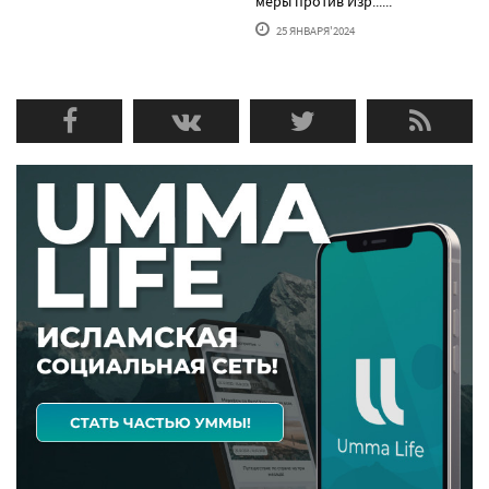
меры против Изр......
25 ЯНВАРЯ'2024