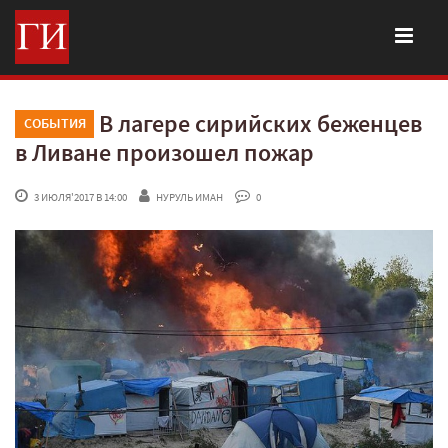
В лагере сирийских беженцев
СОБЫТИЯ
в Ливане произошел пожар
 3 ИЮЛЯ'2017 В 14:00
НУРУЛЬ ИМАН
 0