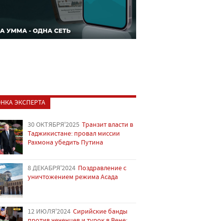
НКА ЭКСПЕРТА
30 ОКТЯБРЯ'2025
Транзит власти в
Таджикистане: провал миссии
Рахмона убедить Путина
8 ДЕКАБРЯ'2024
Поздравление с
уничтожением режима Асада
12 ИЮЛЯ'2024
Сирийские банды
против чеченцев и турок в Вене: