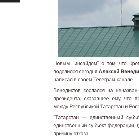
Ресурс
Новым "инсайдом" о том, что Кре
поделился сегодня
Алексей Венед
написал в своем Телеграм-канале.
Венедиктов сослался на неназван
президента, сказавшее ему, что 
между Республикой Татарстан и Рос
"Татарстан — единственный субъ
единственный субъект федерации, гд
причину отказа.