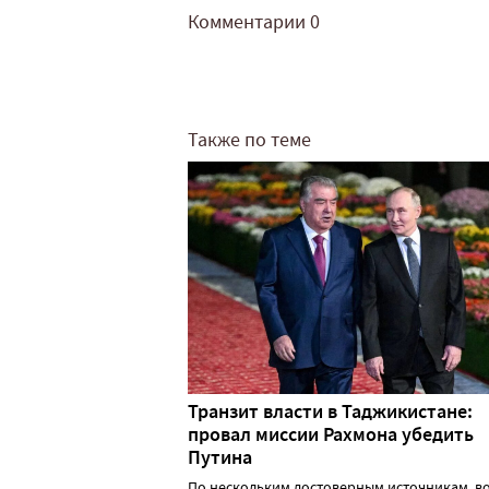
Комментарии
0
Также по теме
Транзит власти в Таджикистане:
провал миссии Рахмона убедить
Путина
По нескольким достоверным источникам, в