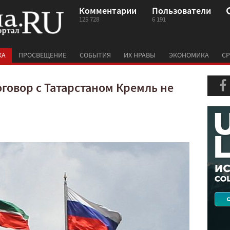
Комментарии
Пользователи
125 728
6 191
КА
ПРОСВЕЩЕНИЕ
СОБЫТИЯ
ИХ НРАВЫ
ЭКОНОМИКА
СР
оговор с Татарстаном Кремль не