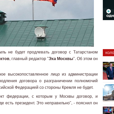
мль не будет продлевать договор с Татарстаном
КОЛО
иктов
, главный редактор "
Эха Москвы
". Об этом он
ное высокопоставленное лицо из администрации
продления договора о разграничении полномочий
сийской Федерацией со стороны Кремля не будет.
ект федерации, с которым у Москвы договор, и
е есть президент. Это неправильно", - пояснил он