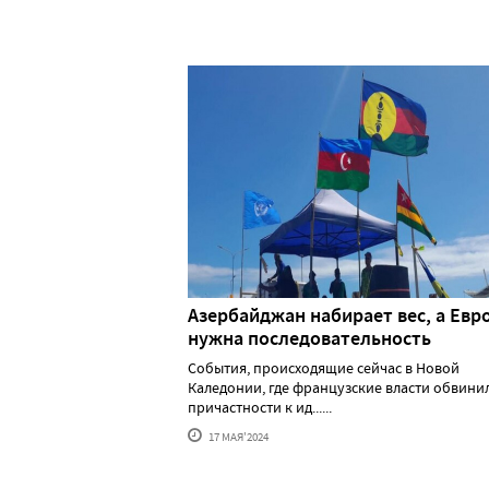
Азербайджан набирает вес, а Евр
нужна последовательность
События, происходящие сейчас в Новой
Каледонии, где французские власти обвини
причастности к ид......
17 МАЯ'2024