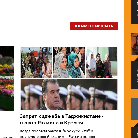
КОММЕНТИРОВАТЬ
م
Запрет хиджаба в Таджикистане -
сговор Рахмона и Кремля
Когда после теракта в "Крокус-Сити" и
последовавшей за этим в России волны
о время