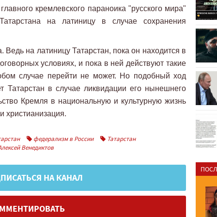
в главного кремлевского параноика "русского мира"
Татарстана на латиницу в случае сохранения
. Ведь на латиницу Татарстан, пока он находится в
договорных условиях, и пока в ней действуют такие
любом случае перейти не может. Но подобный ход
ет Татарстан в случае ликвидации его нынешнего
ьство Кремля в национальную и культурную жизнь
и христианизация.
тарстан
федерализм в России
Татарстан
лексей Венедиктов
ПОСЛ
ПИСАТЬСЯ НА КАНАЛ
ММЕНТИРОВАТЬ