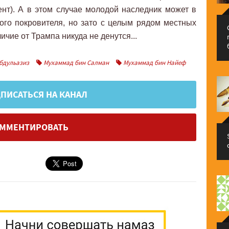
нт). А в этом случае молодой наследник может в
ого покровителя, но зато с целым рядом местных
ичие от Трампа никуда не денутся...
бдульазиз
Мухаммад бин Салман
Мухаммад бин Найеф
ПИСАТЬСЯ НА КАНАЛ
ММЕНТИРОВАТЬ