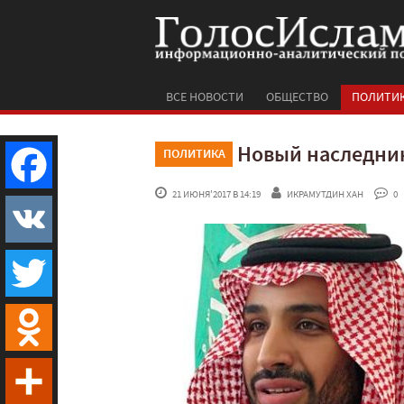
ВСЕ НОВОСТИ
ОБЩЕСТВО
ПОЛИТИ
Новый наследник
ПОЛИТИКА
 21 ИЮНЯ'2017 В 14:19
ИКРАМУТДИН ХАН
 0
Facebook
VK
Twitter
Odnoklassniki