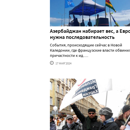
Азербайджан набирает вес, а Евр
нужна последовательность
События, происходящие сейчас в Новой
Каледонии, где французские власти обвини
причастности к ид......
17 МАЯ'2024