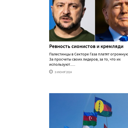
Ревность сионистов и кремляди
Палестинцы в Секторе Газа платят огромную
За просчеты своих лидеров, за то, что их
используют......
3 ИЮНЯ'2024