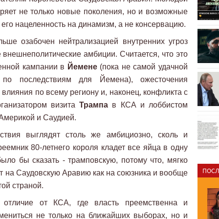
яет не только новые поколения, но и возможные
его нацеленность на динамизм, а не консервацию.
льше озабочен нейтрализацией внутренних угроз
е внешнеполитические амбиции. Считается, что это
енной кампании в
Йемене
(пока не самой удачной
по последствиям для Йемена), ожесточения
 влияния по всему региону и, наконец, конфликта с
ганизатором визита
Трампа
в КСА и лоббистом
Америкой и Саудией.
ствия выглядят столь же амбициозно, сколь и
реемник 80-летнего короля кладет все яйца в одну
было бы сказать - трамповскую, потому что, мягко
ПОСЛ
ят на Саудовскую Аравию как на союзника и вообще
ой страной.
 отличие от КСА, где власть преемственна и
мениться не только на ближайших выборах, но и