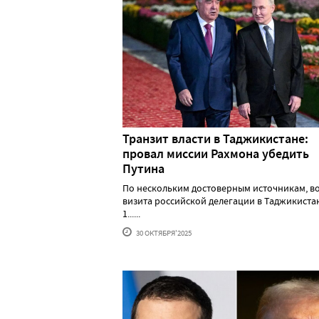
Транзит власти в Таджикистане:
провал миссии Рахмона убедить
Путина
По нескольким достоверным источникам, в
визита российской делегации в Таджикистан
1......
30 ОКТЯБРЯ'2025