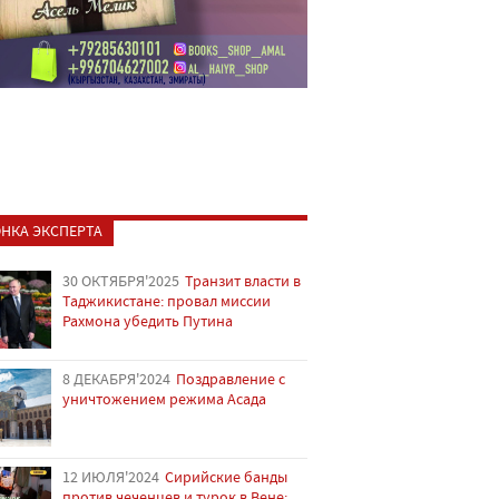
НКА ЭКСПЕРТА
30 ОКТЯБРЯ'2025
Транзит власти в
Таджикистане: провал миссии
Рахмона убедить Путина
8 ДЕКАБРЯ'2024
Поздравление с
уничтожением режима Асада
12 ИЮЛЯ'2024
Сирийские банды
против чеченцев и турок в Вене: