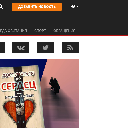
ДОБАВИТЬ НОВОСТЬ
ЕДА ОБИТАНИЯ
СПОРТ
ОБРАЩЕНИЯ