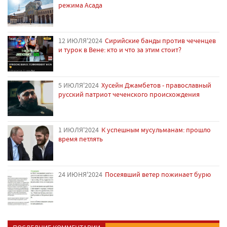
режима Асада
12 ИЮЛЯ'2024
Сирийские банды против чеченцев
и турок в Вене: кто и что за этим стоит?
5 ИЮЛЯ'2024
Хусейн Джамбетов - православный
русский патриот чеченского происхождения
1 ИЮЛЯ'2024
К успешным мусульманам: прошло
время петлять
24 ИЮНЯ'2024
Посеявший ветер пожинает бурю