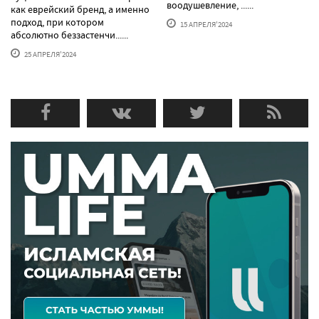
воодушевление, ......
как еврейский бренд, а именно
подход, при котором
15 АПРЕЛЯ'2024
абсолютно беззастенчи......
25 АПРЕЛЯ'2024