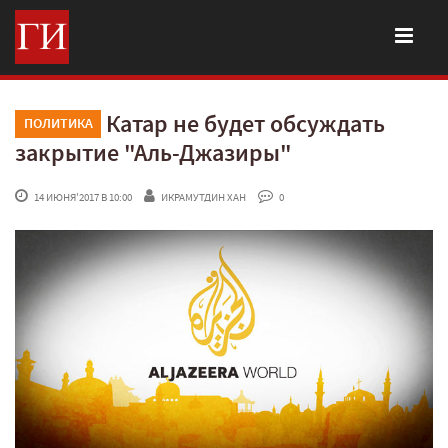
Катар не будет обсуждать
ПОЛИТИКА
закрытие "Аль-Джазиры"
 14 ИЮНЯ'2017 В 10:00
ИКРАМУТДИН ХАН
 0