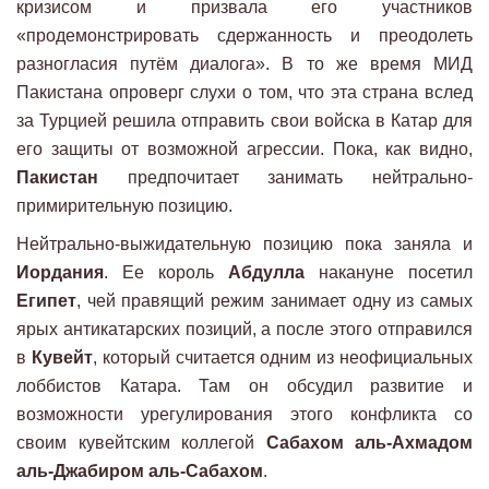
кризисом и призвала его участников
«продемонстрировать сдержанность и преодолеть
разногласия путём диалога». В то же время МИД
Пакистана опроверг слухи о том, что эта страна вслед
за Турцией решила отправить свои войска в Катар для
его защиты от возможной агрессии. Пока, как видно,
Пакистан
предпочитает занимать нейтрально-
примирительную позицию.
Нейтрально-выжидательную позицию пока заняла и
Иордания
. Ее король
Абдулла
накануне посетил
Египет
, чей правящий режим занимает одну из самых
ярых антикатарских позиций, а после этого отправился
в
Кувейт
, который считается одним из неофициальных
лоббистов Катара. Там он обсудил развитие и
возможности урегулирования этого конфликта со
своим кувейтским коллегой
Сабахом аль-Ахмадом
аль-Джабиром аль-Сабахом
.