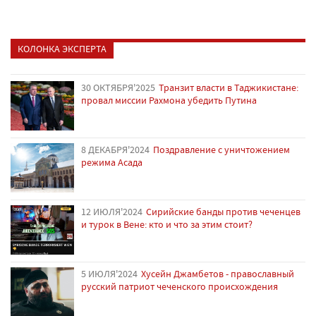
КОЛОНКА ЭКСПЕРТА
30 ОКТЯБРЯ'2025
Транзит власти в Таджикистане:
провал миссии Рахмона убедить Путина
8 ДЕКАБРЯ'2024
Поздравление с уничтожением
режима Асада
12 ИЮЛЯ'2024
Сирийские банды против чеченцев
и турок в Вене: кто и что за этим стоит?
5 ИЮЛЯ'2024
Хусейн Джамбетов - православный
русский патриот чеченского происхождения