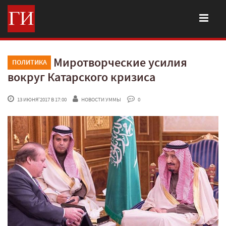
Миротворческие усилия
ПОЛИТИКА
вокруг Катарского кризиса
 13 ИЮНЯ'2017 В 17:00
НОВОСТИ УММЫ
 0