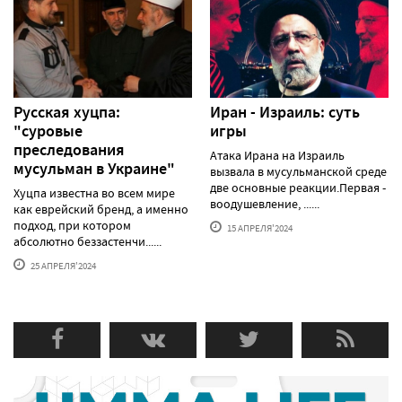
Русская хуцпа:
Иран - Израиль: суть
"суровые
игры
преследования
Атака Ирана на Израиль
мусульман в Украине"
вызвала в мусульманской среде
две основные реакции.Первая -
Хуцпа известна во всем мире
воодушевление, ......
как еврейский бренд, а именно
подход, при котором
15 АПРЕЛЯ'2024
абсолютно беззастенчи......
25 АПРЕЛЯ'2024