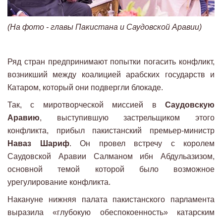
(На фото - главы Пакистана и Саудовской Аравии)
Ряд стран предпринимают попытки погасить конфликт,
возникший между коалицией арабских государств и
Катаром, который они подвергли блокаде.
Так, с миротворческой миссией в
Саудовскую
Аравию
, выступившую застрельщиком этого
конфликта, прибыл пакистанский премьер-министр
Наваз Шариф
. Он провел встречу с королем
Саудовской Аравии Салманом ибн Абдульазизом,
основной темой которой было возможное
урегулирование конфликта.
Накануне нижняя палата пакистанского парламента
выразила «глубокую обеспокоенность» катарским