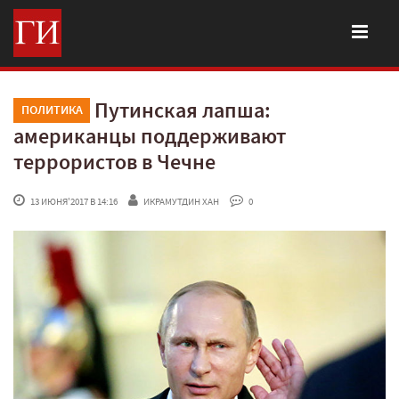
Путинская лапша:
ПОЛИТИКА
американцы поддерживают
террористов в Чечне
 13 ИЮНЯ'2017 В 14:16
ИКРАМУТДИН ХАН
 0