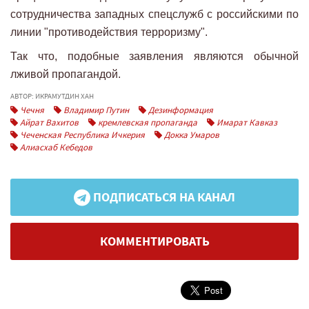
сотрудничества западных спецслужб с российскими по
линии "противодействия терроризму".
Так что, подобные заявления являются обычной
лживой пропагандой.
АВТОР: ИКРАМУТДИН ХАН
Чечня
Владимир Путин
Дезинформация
Айрат Вахитов
кремлевская пропаганда
Имарат Кавказ
Чеченская Республика Ичкерия
Докка Умаров
Алиасхаб Кебедов
ПОДПИСАТЬСЯ НА КАНАЛ
КОММЕНТИРОВАТЬ