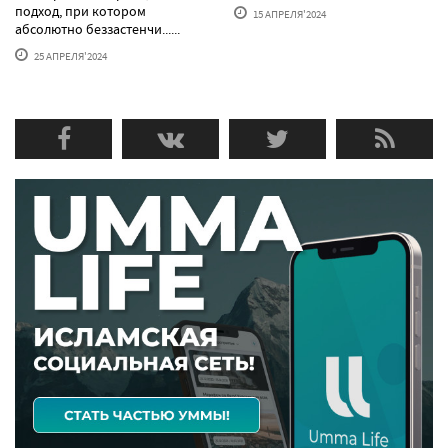
подход, при котором
15 АПРЕЛЯ'2024
абсолютно беззастенчи......
25 АПРЕЛЯ'2024