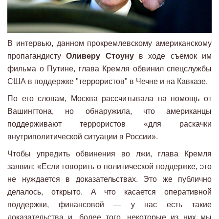
В интервью, данном прокремлевскому американскому
пропагандисту
Оливеру Стоуну
в ходе съемок им
фильма о Путине, глава Кремля обвинил спецслужбы
США в поддержке "террористов" в Чечне и на Кавказе.
По его словам, Москва рассчитывала на помощь от
Вашингтона, но обнаружила, что американцы
поддерживают террористов «для раскачки
внутриполитической ситуации в России».
Чтобы упредить обвинения во лжи, глава Кремля
заявил: «Если говорить о политической поддержке, это
не нуждается в доказательствах. Это же публично
делалось, открыто. А что касается оперативной
поддержки, финансовой — у нас есть такие
доказательства и, более того, некоторые из них мы