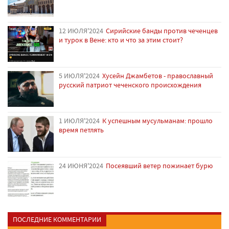
12 ИЮЛЯ'2024
Сирийские банды против чеченцев
и турок в Вене: кто и что за этим стоит?
5 ИЮЛЯ'2024
Хусейн Джамбетов - православный
русский патриот чеченского происхождения
1 ИЮЛЯ'2024
К успешным мусульманам: прошло
время петлять
24 ИЮНЯ'2024
Посеявший ветер пожинает бурю
ПОСЛЕДНИЕ КОММЕНТАРИИ