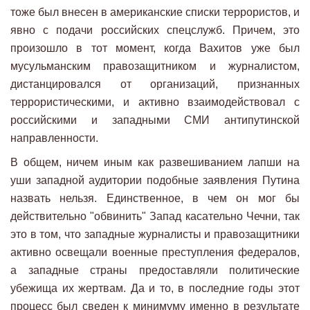
тоже был внесен в американские списки террористов, и
явно с подачи российских спецслужб. Причем, это
произошло в тот момент, когда Вахитов уже был
мусульманским правозащитником и журналистом,
дистанцировался от организаций, признанных
террористическими, и активно взаимодействовал с
российскими и западными СМИ антипутинской
направленности.
В общем, ничем иным как развешиванием лапши на
уши западной аудитории подобные заявления Путина
назвать нельзя. Единственное, в чем он мог бы
действительно "обвинить" Запад касательно Чечни, так
это в том, что западные журналисты и правозащитники
активно освещали военные преступления федералов,
а западные страны предоставляли политические
убежища их жертвам. Да и то, в последние годы этот
процесс был сведен к минимуму именно в результате