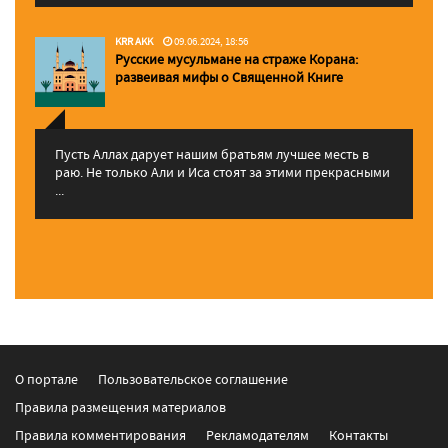
KRR AKK
09.06.2024, 18:56
Русские мусульмане на страже Корана:
pазвеивая мифы о Священной Книге
Пусть Аллах дарует нашим братьям лучшее месть в
раю. Не только Али и Иса стоят за этими прекрасными
...
О портале
Пользовательское соглашение
Правила размещения материалов
Правила комментирования
Рекламодателям
Контакты