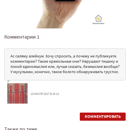
Комментарии
1
Ас саляму алейкум. Хочу спросить, а почему не публикуете
комментарии? Такие крамольные они? Нарушают тишину и
покой единомыслия или, лучше сказать, безмыслия вообще?
У мусульман, конечно, такое болото обнаруживать грустно.
15 ИЮЛЯ'2017 В 16:13
КОММЕНТИРОВАТЬ
Также по теме