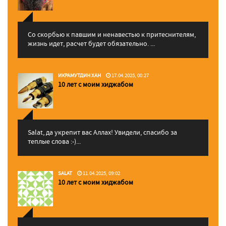
Со скорбью к павшим и ненавестью к притеснителям,
жизнь идет, расчет будет обязательно. ...
ИКРАМУТДИН ХАН
17.04.2025, 00:27
10 лет с моим хиджабом
Salat, да укрепит вас Аллаx! Увидели, спасибо за
теплые слова :-)...
SALAT
11.04.2025, 09:02
10 лет с моим хиджабом