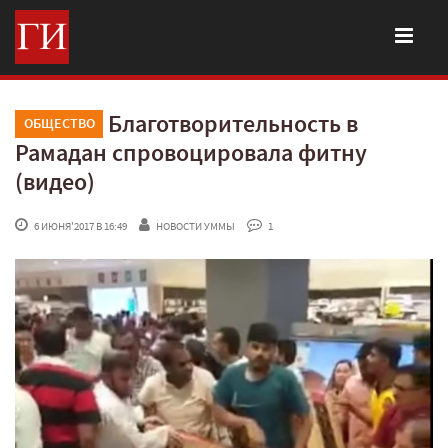
Благотворительность в
ОБЩЕСТВО
Рамадан спровоцировала фитну
(видео)
 6 ИЮНЯ'2017 В 16:49
НОВОСТИ УММЫ
 1