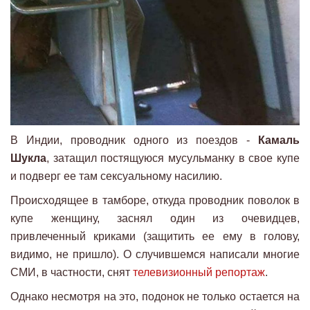
В Индии, проводник одного из поездов -
Камаль
Шукла
, затащил постящуюся мусульманку в свое купе
и подверг ее там сексуальному насилию.
Происходящее в тамборе, откуда проводник поволок в
купе женщину, заснял один из очевидцев,
привлеченный криками (защитить ее ему в голову,
видимо, не пришло). О случившемся написали многие
СМИ, в частности, снят
телевизионный репортаж
.
Однако несмотря на это, подонок не только остается на