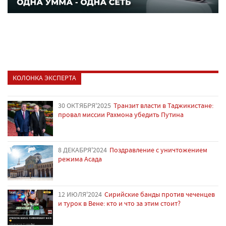
КОЛОНКА ЭКСПЕРТА
30 ОКТЯБРЯ'2025
Транзит власти в Таджикистане:
провал миссии Рахмона убедить Путина
8 ДЕКАБРЯ'2024
Поздравление с уничтожением
режима Асада
12 ИЮЛЯ'2024
Сирийские банды против чеченцев
и турок в Вене: кто и что за этим стоит?