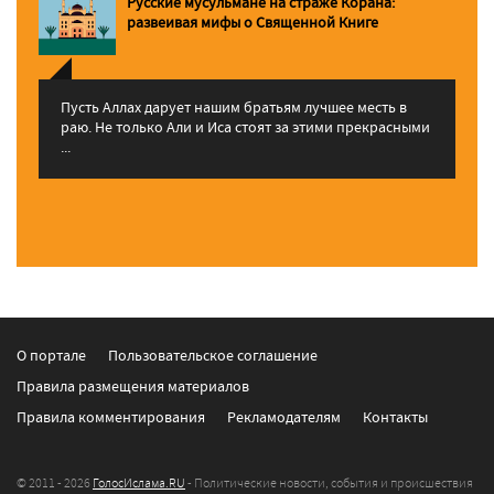
Русские мусульмане на страже Корана:
pазвеивая мифы о Священной Книге
Пусть Аллах дарует нашим братьям лучшее месть в
раю. Не только Али и Иса стоят за этими прекрасными
...
О портале
Пользовательское соглашение
Правила размещения материалов
Правила комментирования
Рекламодателям
Контакты
© 2011 - 2026
ГолосИслама.RU
- Политические новости, события и происшествия