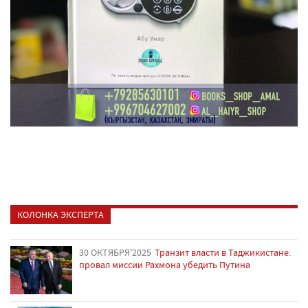
КОЛОНКА ЭКСПЕРТА
30 ОКТЯБРЯ'2025
Транзит власти в Таджикистане:
провал миссии Рахмона убедить Путина