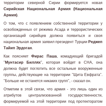
территории северной Сирии формируется новая
Сирийская Национальная Армия (Национальная
Армия)
.
О том, что с появлением собственной территории у
освобожденных от режима Асада и террористических
организаций сирийцев должна появиться и своя
национальная армия заявил президент Турции
Реджеп
Тайип Эрдоган
.
Как поясняет
Фирас Паша
, комадующий бригадой
"
Мунтасир Биллях
", которая войдет в СНА, она
должна будет поглотить все остальные вооруженные
группы, действующие на территории "Щита Евфрата".
"Больше не останется никаких групп", - сказал он.
Отметим в этой связи, что армия - это лишь один из
атрибутов централизованной государственности,
формируемой на этой территории под протекторатом