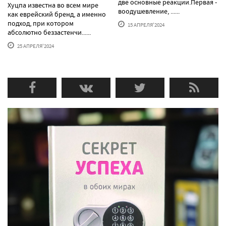
две основные реакции.Первая -
Хуцпа известна во всем мире
воодушевление, ......
как еврейский бренд, а именно
подход, при котором
15 АПРЕЛЯ'2024
абсолютно беззастенчи......
25 АПРЕЛЯ'2024