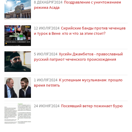
8 ДЕКАБРЯ'2024
Поздравление с уничтожением
режима Асада
12 ИЮЛЯ'2024
Сирийские банды против чеченцев
и турок в Вене: кто и что за этим стоит?
5 ИЮЛЯ'2024
Хусейн Джамбетов - православный
русский патриот чеченского происхождения
1 ИЮЛЯ'2024
К успешным мусульманам: прошло
время петлять
24 ИЮНЯ'2024
Посеявший ветер пожинает бурю