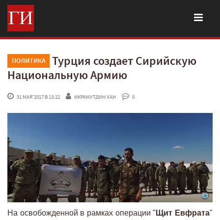
Турция создает Сирийскую
ПОЛИТИКА
Национальную Армию
 31 МАЯ'2017 В 13:22
ИКРАМУТДИН ХАН
 0
На освобожденной в рамках операции "
Щит Евфрата
"